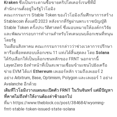
Kraken
ซึ่งเป็นกระดานซื้อขายคริปโตเคอร์เรนซีที่มี
สำนักงานตั้งอยู่ในรัฐไวโอมิง
คณะกรรมการ Stable Token ของไวโอมิงเริ่มศึกษาการสร้าง
Stablecoin ตั้งแต่ปี 2023 หลังจากที่รัฐผ่านพระราชบัญญัติ
Stable Token ครั้งประวัติศาสตร์ ซึ่งมอบหมายให้องค์กรวิจัย
และพัฒนากรอบการทำงานสำหรับโทเคนบนบล็อกเชนที่หนุน
โดยรัฐ
ในเดือนสิงหาคม คณะกรรมการกล่าวว่าช่วงเวลาการปรึกษา
หารือเพื่อทดสอบบล็อกเชน 11 แห่งได้สิ้นสุดลง โดย
Solana
ได้รับเลือกให้เป็นบล็อกเชนหลักของ FRNT นอกจากนี้
LayerZero ยังทำหน้าที่เป็นสะพานเชื่อมข้ามเชนไปยังเครือ
ข่าย EVM ได้แก่
Ethereum
เลเยอร์หลัก รวมถึงเลเยอร์ 2
อย่าง Arbitrum, Base, Optimism, Polygon และเลเยอร์ 1 อย่าง
Avalanche อีกด้วย
เดิมทีไวโอมิงวางแผนจะเปิดตัว FRNT
ในวันจันทร์ แต่มีปัญหา
ที่คาดไม่ถึงทำให้งานต้องล่าช้าออกไป
ที่มา https://www.theblock.co/post/384684/wyoming-
frnt-stable-token-issued-state-solana