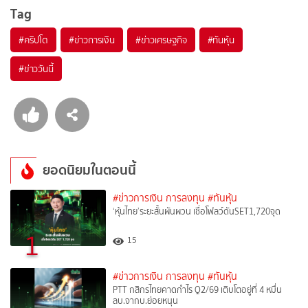
Tag
#
คริปโต
#
ข่าวการเงิน
#
ข่าวเศรษฐกิจ
#
ทันหุ้น
#
ข่าววันนี้
ยอดนิยมในตอนนี้
#ข่าวการเงิน การลงทุน
#ทันหุ้น
‘หุ้นไทย’ระยะสั้นผันผวน เชื่อโฟลว์ดันSET1,720จุด
1
15
#ข่าวการเงิน การลงทุน
#ทันหุ้น
PTT กสิกรไทยคาดกำไร Q2/69 เติบโตอยู่ที่ 4 หมื่น
ลบ.จากบ.ย่อยหนุน