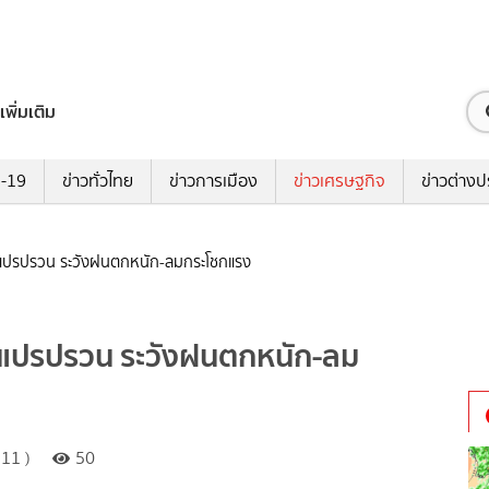
เพิ่มเติม
ด-19
ข่าวทั่วไทย
ข่าวการเมือง
ข่าวเศรษฐกิจ
ข่าวต่างป
าศแปรปรวน ระวังฝนตกหนัก-ลมกระโชกแรง
าศแปรปรวน ระวังฝนตกหนัก-ลม
11 )
50