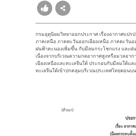
กรมอุตุนิยมวิทยาออกประกาศ เรื่องอากาศแปรปรว
ภาคเหนือ ภาคตะวันออกเฉียงเหนือ ภาคตะวัน
ฝนฟ้าคะนองเพิ่มขึ้น กับมีลมกระโชกแรง และ
เนื่องจากบริเวณความกดอากาศสูงหรือมวลอาก
เฉียงเหนือและทะเลจีนใต้ ประกอบกับมีลมใต้แ
ทะเลจีนใต้เข้าปกคลุมบริเวณประเทศไทยตอนบ