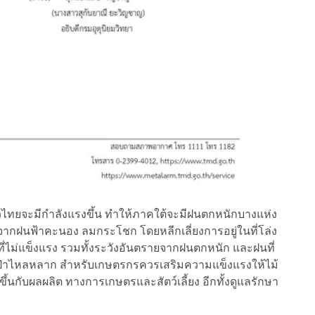
ไทยจะมีกำลังแรงขึ้น ทำให้ภาคใต้จะมีฝนตกหนักบางแห่ง
กฝนฟ้าคะนอง ลมกระโชก โดยหลีกเลี่ยงการอยู่ในที่โล่ง
าที่ไม่แข็งแรง รวมทั้งระวังอันตรายจากฝนตกหนัก และฝนที่
ำป่าไหลหลาก สำหรับเกษตรกรควรเสริมความแข็งแรงให้ไม้
้นกับผลผลิต ทางการเกษตรและสัตว์เลี้ยง อีกทั้งดูแลรักษา