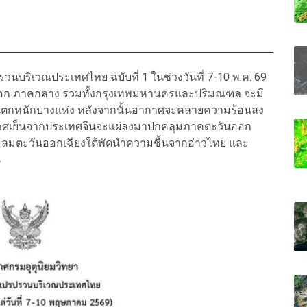
นบริเวณประเทศไทย ฉบับที่ 1 ในช่วงวันที่ 7-10 พ.ค. 69
ออก ภาคกลาง รวมทั้งกรุงเทพมหานครและปริมณฑล จะมี
ฝนตกหนักบางแห่ง หลังจากนั้นอากาศจะคลายความร้อนลง
าศเย็นจากประเทศจีนจะแผ่ลงมาปกคลุมภาคตะวันออก
ละลมตะวันออกเฉียงใต้พัดนำความชื้นจากอ่าวไทย และ
น