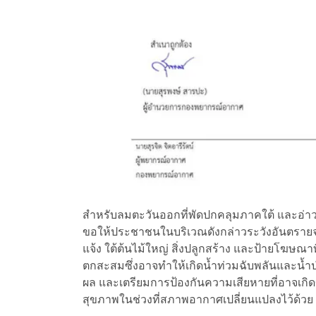
สำหรับลมตะวันออกที่พัดปกคลุมภาคใต้ และอ่าว
ขอให้ประชาชนในบริเวณดังกล่าวระวังอันตรายจา
แจ้ง ใต้ต้นไม้ใหญ่ สิ่งปลูกสร้าง และป้ายโฆษณ
ตกสะสมซึ่งอาจทำให้เกิดน้ำท่วมฉับพลันและน้
ผล และเตรียมการป้องกันความเสียหายที่อาจเกิดขึ
สุขภาพในช่วงที่สภาพอากาศเปลี่ยนแปลงไว้ด้วย