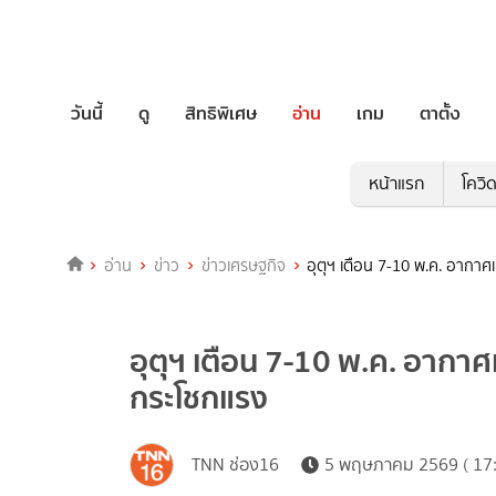
วันนี้
ดู
สิทธิพิเศษ
อ่าน
เกม
ตาตั้ง
หน้าแรก
โควิ
อ่าน
ข่าว
ข่าวเศรษฐกิจ
อุตุฯ เตือน 7-10 พ.ค. อาก
อุตุฯ เตือน 7-10 พ.ค. อาก
กระโชกแรง
TNN ช่อง16
5 พฤษภาคม 2569 ( 17: