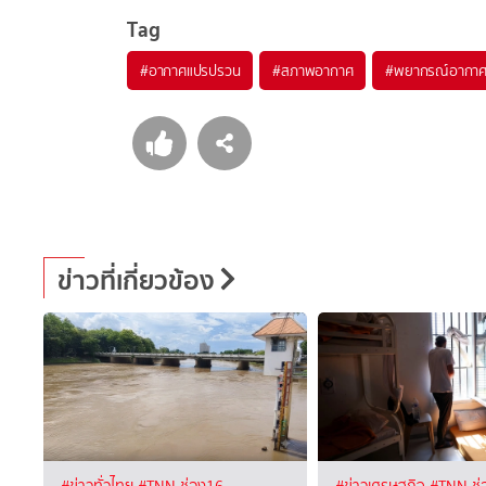
Tag
#
อากาศแปรปรวน
#
สภาพอากาศ
#
พยากรณ์อากา
ข่าวที่เกี่ยวข้อง