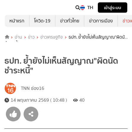
TH
เข้าสู่ระบบ
หน้าแรก
โควิด-19
ข่าวทั่วไทย
ข่าวการเมือง
ข่าว
อ่าน
ข่าว
ข่าวเศรษฐกิจ
ธปท. ย้ำยังไม่เห็นสัญญาณ"ผิดนัด
ชำระหนี้"
ธปท. ย้ำยังไม่เห็นสัญญาณ"ผิดนัด
ชำระหนี้"
TNN ช่อง16
14 พฤษภาคม 2569 ( 10:48 )
40