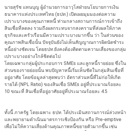
นายสุรัช แทนบุญ ผู้อำนวยการอาวุโสฝ่ายนโยบายการเงิน
ธนาคารแห่งประเทศไทย (ธปท.) เปิดเผยมุมมองต่อความ
เปราะบางของคุณภาพหนี้ ท่ามกลางสถานการณ์การเข้าถึง
สินเชื่อที่ลดลง รวมถึงผลกระทบจากสงครามที่ส่งผลให้ภาค
ธุรกิจและครัวเรือนมีความเปราะบางมากขึ้น ว่า ในส่วนของ
คุณภาพสินเชื่อนั้น ปัจจุบันยังไม่เห็นสัญญาณการผิดนัดชำระ
หนี้อย่างชัดเจน โดยธปท.ยังคงต้องติดตามความเสี่ยงของกลุ่ม
เปราะบางอย่างใกล้ชิดต่อไป
โดยเฉพาะกลุ่มผู้ประกอบการ SMEs และลูกหนี้รายย่อย ซึ่งใน
ส่วนของรายย่อยนั้น พบปัญหาหนี้เริ่มเห็นชัดในกลุ่มสินเชื่อที่
อยู่อาศัย โดยข้อมูลล่าสุดพบว่า อัตราส่วนหนี้ที่ไม่ก่อให้เกิด
รายได้ (NPL Ratio) ของสินเชื่อ SMEs อยู่ที่ประมาณร้อยละ
10 ขณะที่ สินเชื่อที่อยู่อาศัยอยู่ที่ประมาณร้อยละ 4.5
ทั้งนี้ ภาครัฐ โดยเฉพาะ ธปท. ได้ประเมินสถานการณ์ล่วงหน้า
และพยายามดำเนินมาตรการเชิงป้องกัน หรือ Pre-emptive
เพื่อไม่ให้ความเสี่ยงด้านคุณภาพหนี้ขยายตัวมากขึ้น เช่น