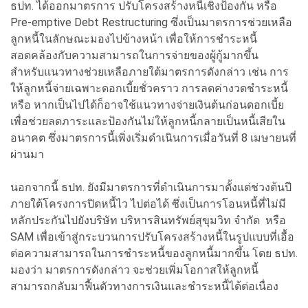
ธปท. ได้ออกมาตรการ ปรับโครงสร้างหนี้เชิงป้องกัน หรือ
Pre-emptive Debt Restructuring ซึ่งเป็นมาตรการช่วยเหลือ
ลูกหนี้ในลักษณะมองไปข้างหน้า เพื่อให้การชำระหนี้
สอดคล้องกับความสามารถในการจ่ายของผู้กู้มากขึ้น
สำหรับแนวทางช่วยเหลือภายใต้มาตรการดังกล่าว เช่น การ
ให้ลูกหนี้จ่ายเฉพาะดอกเบี้ยชั่วคราว การลดค่างวดชำระหนี้
หรือ หากเป็นไปได้ก็อาจใช้แนวทางจ่ายเงินต้นก่อนดอกเบี้ย
เพื่อช่วยลดภาระและป้องกันไม่ให้ลูกหนี้กลายเป็นหนี้เสียใน
อนาคต ซึ่งมาตรการนี้เพิ่งเริ่มดำเนินการเมื่อวันที่ 8 เมษายนที่
ผ่านมา
นอกจากนี้ ธปท. ยังมีมาตรการที่ดำเนินการมาตั้งแต่ช่วงต้นปี
ภายใต้โครงการปิดหนี้ไว ไปต่อได้ ซึ่งเป็นการโอนหนี้ที่ไม่มี
หลักประกันไปยังบริษัท บริหารสินทรัพย์สุขุมวิท จำกัด หรือ
SAM เพื่อเข้าสู่กระบวนการปรับโครงสร้างหนี้ในรูปแบบที่เอื้อ
ต่อความสามารถในการชำระหนี้ของลูกหนี้มากขึ้น โดย ธปท.
มองว่า มาตรการดังกล่าว จะช่วยเพิ่มโอกาสให้ลูกหนี้
สามารถกลับมาฟื้นตัวทางการเงินและชำระหนี้ได้ต่อเนื่อง