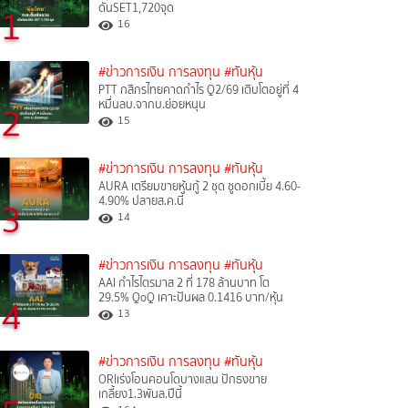
ดันSET1,720จุด
1
16
#ข่าวการเงิน การลงทุน
#ทันหุ้น
PTT กสิกรไทยคาดกำไร Q2/69 เติบโตอยู่ที่ 4
หมื่นลบ.จากบ.ย่อยหนุน
2
15
#ข่าวการเงิน การลงทุน
#ทันหุ้น
AURA เตรียมขายหุ้นกู้ 2 ชุด ชูดอกเบี้ย 4.60-
4.90% ปลายส.ค.นี้
3
14
#ข่าวการเงิน การลงทุน
#ทันหุ้น
AAI กำไรไตรมาส 2 ที่ 178 ล้านบาท โต
29.5% QoQ เคาะปันผล 0.1416 บาท/หุ้น
4
13
#ข่าวการเงิน การลงทุน
#ทันหุ้น
ORIเร่งโอนคอนโดบางแสน ปักธงขาย
เกลี้ยง1.3พันล.ปีนี้