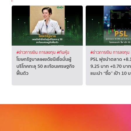
#ข่าวการเงิน การลงทุน
#ทันหุ้น
#ข่าวการเงิน การลงทุน
โฆษกรัฐบาลเผยดัชนีเชื่อมั่นผู้
PSL พุ่งนำตลาด +8.
บริโภคทะลุ 50 สะท้อนเศรษฐกิจ
9.25 บาท +0.70 บาท
ฟื้นตัว
แนะนำ “ซื้อ” เป้า 10 