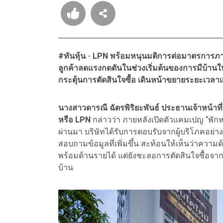
#ทันหุ้น
-
LPN พร้อมหนุนมติการต่อมาตรการภาคร
ลูกค้าลดแรงกดดันในช่วงเริ่มต้นของการมีบ้านให้
กระตุ้นการตัดสินใจซื้อ เดินหน้าขยายระยะเวลาแคม
นางสาวดารณี ฉัตรพิริยะพันธ์ ประธานเจ้าหน้าที่
หรือ LPN
กล่าวว่า ภายหลังเปิดตัวแคมเปญ “พักหนี้
ผ่านมา บริษัทได้รับการตอบรับจากผู้บริโภคอย่
สอบถามข้อมูลที่เพิ่มขึ้น สะท้อนให้เห็นว่าความต้อ
พร้อมด้านรายได้ แต่ยังชะลอการตัดสินใจซื้อจาก
บ้าน