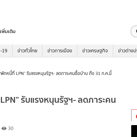
เพิ่มเติม
ด-19
ข่าวทั่วไทย
ข่าวการเมือง
ข่าวเศรษฐกิจ
ข่าวต่างป
หนี้ที่ LPN” รับแรงหนุนรัฐฯ- ลดภาระคนซื้อบ้าน ถึง 31 ก.ค.นี้
 LPN” รับแรงหนุนรัฐฯ- ลดภาระคน
30