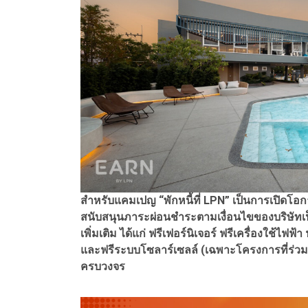
สำหรับแคมเปญ “พักหนี้ที่ LPN” เป็นการเปิดโอก
สนับสนุนภาระผ่อนชำระตามเงื่อนไขของบริษัทเป็น
เพิ่มเติม ได้แก่ ฟรีเฟอร์นิเจอร์ ฟรีเครื่องใช
และฟรีระบบโซลาร์เซลล์ (เฉพาะโครงการที่ร่วมรา
ครบวงจร