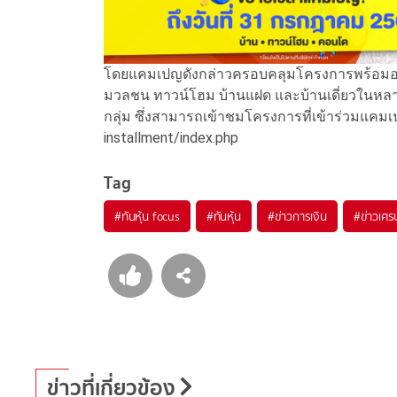
โดยแคมเปญดังกล่าวครอบคลุมโครงการพร้อมอยู
มวลชน ทาวน์โฮม บ้านแฝด และบ้านเดี่ยวในหลาก
กลุ่ม ซึ่งสามารถเข้าชมโครงการที่เข้าร่วมแคมเป
installment/index.php
Tag
#
ทันหุ้น focus
#
ทันหุ้น
#
ข่าวการเงิน
#
ข่าวเศร
ข่าวที่เกี่ยวข้อง