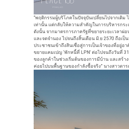
“พฤติกรรมผู้บริโภคในปัจจุบันเปลี่ยนไปจากเดิม 
เท่านั้น แต่กลับให้ความสำคัญในการบริหารกร
ดังนั้น จากมาตรการภาครัฐที่ขยายระยะเวลาผ
และจดจำนอง ไปจนถึงสิ้นเดือน มิ.ย 2570 ถือเป็น
ประชาชนเข้าถึงสินเชื่อสู่การเป็นเจ้าของที่อยู่อ
ขยายแคมเปญ ‘พักหนี้ที่ LPN’ ต่อไปจนถึงวันที่ 3
ของลูกค้าในช่วงเริ่มต้นของการมีบ้าน และสร้างแ
ค่อยไปบนพื้นฐานของกำลังซื้อจริง” นางสาวดารณ