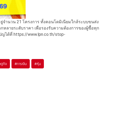
่จำนวน 21 โครงการ ทั้งคอนโดมิเนียมใกล้ระบบขนส่ง
หลายระดับราคา เพื่อรองรับความต้องการของผู้ซื้อทุก
ญได้ที่ https://www.lpn.co.th/stop-
ษฐกิจ
#
การเงิน
#
หุ้น