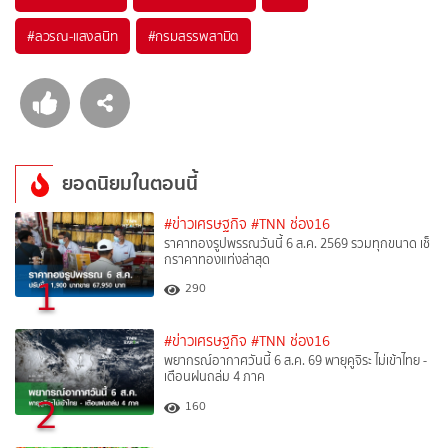
#
ลวรณ-แสงสนิท
#
กรมสรรพสามิต
ยอดนิยมในตอนนี้
#ข่าวเศรษฐกิจ
#TNN ช่อง16
ราคาทองรูปพรรณวันนี้ 6 ส.ค. 2569 รวมทุกขนาด เช็
กราคาทองแท่งล่าสุด
1
290
#ข่าวเศรษฐกิจ
#TNN ช่อง16
พยากรณ์อากาศวันนี้ 6 ส.ค. 69 พายุคูจิระ ไม่เข้าไทย -
เตือนฝนถล่ม 4 ภาค
2
160