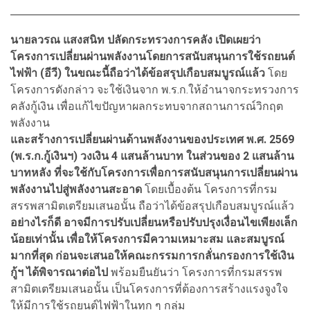
นายลวรณ แสงสนิท ปลัดกระทรวงการคลัง เปิดเผยว่า
โครงการเปลี่ยนผ่านพลังงานโดยการสนับสนุนการใช้รถยนต์
ไฟฟ้า (อีวี) ในขณะนี้ถือว่าได้ข้อสรุปเกือบสมบูรณ์แล้ว
โดย
โครงการดังกล่าว จะใช้เงินจาก พ.ร.ก.ให้อำนาจกระทรวงการ
คลังกู้เงิน เพื่อแก้ไขปัญหาผลกระทบจากสถานการณ์วิกฤต
พลังงาน
และสร้างการเปลี่ยนผ่านด้านพลังงานของประเทศ พ.ศ. 2569
(พ.ร.ก.กู้เงินฯ) วงเงิน 4 แสนล้านบาท ในส่วนของ 2 แสนล้าน
บาทหลัง ที่จะใช้กับโครงการเพื่อการสนับสนุนการเปลี่ยนผ่าน
พลังงานไปสู่พลังงานสะอาด
โดยเบื้องต้น โครงการที่กรม
สรรพสามิตเตรียมเสนอนั้น ถือว่าได้ข้อสรุปเกือบสมบูรณ์แล้ว
อย่างไรก็ดี อาจมีการปรับเปลี่ยนหรือปรับปรุงเงื่อนไขเพียงเล็ก
น้อยเท่านั้น เพื่อให้โครงการมีความเหมาะสม และสมบูรณ์
มากที่สุด ก่อนจะเสนอให้คณะกรรมการกลั่นกรองการใช้เงิน
กู้ฯ ได้พิจารณาต่อไป
พร้อมยืนยันว่า โครงการที่กรมสรรพ
สามิตเตรียมเสนอนั้น เป็นโครงการที่ต้องการสร้างแรงจูงใจ
ให้มีการใช้รถยนต์ไฟฟ้าในทุก ๆ กลุ่ม