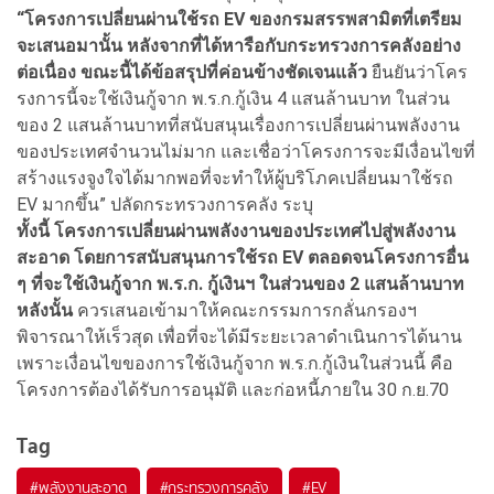
“โครงการเปลี่ยนผ่านใช้รถ EV ของกรมสรรพสามิตที่เตรียม
จะเสนอมานั้น หลังจากที่ได้หารือกับกระทรวงการคลังอย่าง
ต่อเนื่อง ขณะนี้ได้ข้อสรุปที่ค่อนข้างชัดเจนแล้ว
ยืนยันว่าโคร
รงการนี้จะใช้เงินกู้จาก พ.ร.ก.กู้เงิน 4 แสนล้านบาท ในส่วน
ของ 2 แสนล้านบาทที่สนับสนุนเรื่องการเปลี่ยนผ่านพลังงาน
ของประเทศจำนวนไม่มาก และเชื่อว่าโครงการจะมีเงื่อนไขที่
สร้างแรงจูงใจได้มากพอที่จะทำให้ผู้บริโภคเปลี่ยนมาใช้รถ
EV มากขึ้น” ปลัดกระทรวงการคลัง ระบุ
ทั้งนี้ โครงการเปลี่ยนผ่านพลังงานของประเทศไปสู่พลังงาน
สะอาด โดยการสนับสนุนการใช้รถ EV ตลอดจนโครงการอื่น
ๆ ที่จะใช้เงินกู้จาก พ.ร.ก. กู้เงินฯ ในส่วนของ 2 แสนล้านบาท
หลังนั้น
ควรเสนอเข้ามาให้คณะกรรมการกลั่นกรองฯ
พิจารณาให้เร็วสุด เพื่อที่จะได้มีระยะเวลาดำเนินการได้นาน
เพราะเงื่อนไขของการใช้เงินกู้จาก พ.ร.ก.กู้เงินในส่วนนี้ คือ
โครงการต้องได้รับการอนุมัติ และก่อหนี้ภายใน 30 ก.ย.70
Tag
#
พลังงานสะอาด
#
กระทรวงการคลัง
#
EV