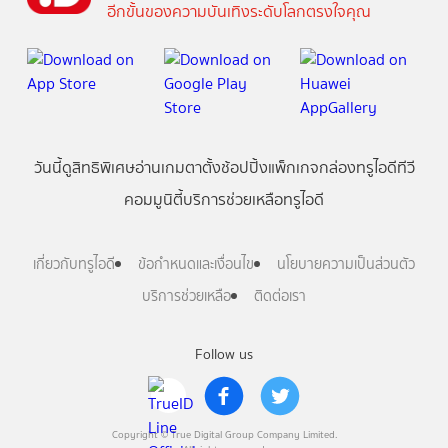
อีกขั้นของความบันเทิงระดับโลกตรงใจคุณ
วันนี้
ดู
สิทธิพิเศษ
อ่าน
เกม
ตาตั้ง
ช้อปปิ้ง
แพ็กเกจ
กล่องทรูไอดีทีวี
คอมมูนิตี้
บริการช่วยเหลือทรูไอดี
เกี่ยวกับทรูไอดี
ข้อกำหนดและเงื่อนไข
นโยบายความเป็นส่วนตัว
บริการช่วยเหลือ
ติดต่อเรา
Follow us
Copyright © True Digital Group Company Limited.