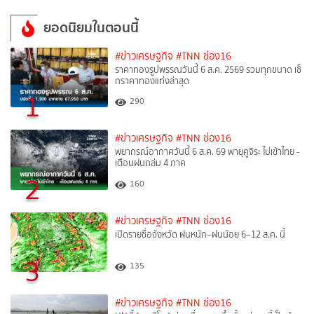
ยอดนิยมในตอนนี้
#ข่าวเศรษฐกิจ
#TNN ช่อง16
ราคาทองรูปพรรณวันนี้ 6 ส.ค. 2569 รวมทุกขนาด เช็
กราคาทองแท่งล่าสุด
1
290
#ข่าวเศรษฐกิจ
#TNN ช่อง16
พยากรณ์อากาศวันนี้ 6 ส.ค. 69 พายุคูจิระ ไม่เข้าไทย -
เตือนฝนถล่ม 4 ภาค
2
160
#ข่าวเศรษฐกิจ
#TNN ช่อง16
เปิดรายชื่อจังหวัด ฝนหนัก–ฝนน้อย 6–12 ส.ค. นี้
3
135
#ข่าวเศรษฐกิจ
#TNN ช่อง16