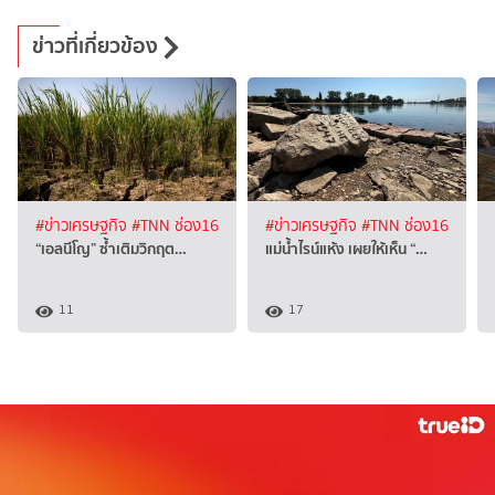
ข่าวที่เกี่ยวข้อง
#ข่าวเศรษฐกิจ
#TNN ช่อง16
#ข่าวเศรษฐกิจ
#TNN ช่อง16
“เอลนีโญ” ซ้ำเติมวิกฤต…
แม่น้ำไรน์แห้ง เผยให้เห็น “…
11
17