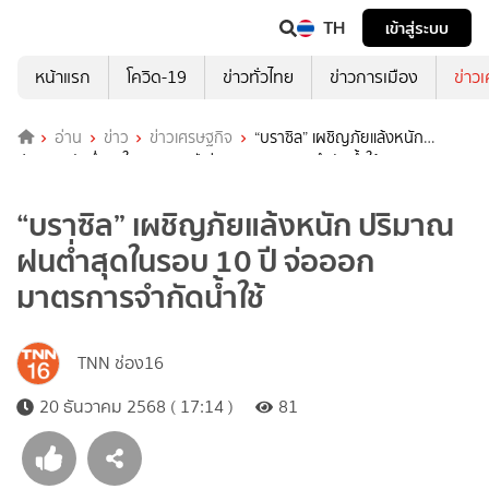
TH
เข้าสู่ระบบ
หน้าแรก
โควิด-19
ข่าวทั่วไทย
ข่าวการเมือง
ข่าว
อ่าน
ข่าว
ข่าวเศรษฐกิจ
“บราซิล” เผชิญภัยแล้งหนัก
ปริมาณฝนต่ำสุดในรอบ 10 ปี จ่อออกมาตรการจำกัดน้ำใช้
“บราซิล” เผชิญภัยแล้งหนัก ปริมาณ
ฝนต่ำสุดในรอบ 10 ปี จ่อออก
มาตรการจำกัดน้ำใช้
TNN ช่อง16
20 ธันวาคม 2568 ( 17:14 )
81