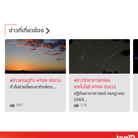
ข่าวที่เกี่ยวข้อง
#ข่าวเศรษฐกิจ
#TNN ช่อง16
#ข่าววิทยาศาสตร์และ
ทำไมช่วงนี้พระอาทิตย์ตก…
เทคโนโลยี
#TNN ช่อง16
ปฏิทินดาราศาสตร์ กรกฎาคม
2569…
697
179