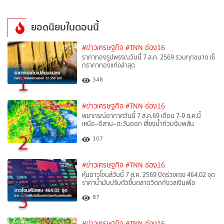
ยอดนิยมในตอนนี้
#ข่าวเศรษฐกิจ
#TNN ช่อง16
ราคาทองรูปพรรณวันนี้ 7 ส.ค. 2569 รวมทุกขนาด เช็
กราคาทองแท่งล่าสุด
1
348
#ข่าวเศรษฐกิจ
#TNN ช่อง16
พยากรณ์อากาศวันนี้ 7 ส.ค.69 เตือน 7-9 ส.ค.นี้
เหนือ–อีสาน–ตะวันออก เสี่ยงน้ำท่วมฉับพลัน
2
107
#ข่าวเศรษฐกิจ
#TNN ช่อง16
หุ้นดาวโจนส์วันนี้ 7 ส.ค. 2569 ปิดร่วงแรง 464.02 จุด
ราคาน้ำมันปรับตัวขึ้นตลาดวิตกกังวลเงินเฟ้อ
3
87
#ข่าวเศรษฐกิจ
#TNN ช่อง16