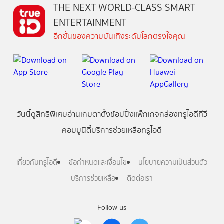
THE NEXT WORLD-CLASS SMART
ENTERTAINMENT
อีกขั้นของความบันเทิงระดับโลกตรงใจคุณ
วันนี้
ดู
สิทธิพิเศษ
อ่าน
เกม
ตาตั้ง
ช้อปปิ้ง
แพ็กเกจ
กล่องทรูไอดีทีวี
คอมมูนิตี้
บริการช่วยเหลือทรูไอดี
เกี่ยวกับทรูไอดี
ข้อกำหนดและเงื่อนไข
นโยบายความเป็นส่วนตัว
บริการช่วยเหลือ
ติดต่อเรา
Follow us