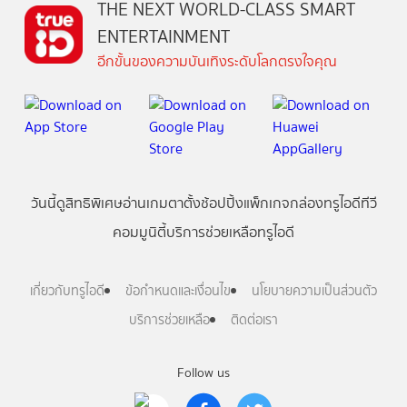
THE NEXT WORLD-CLASS SMART
ENTERTAINMENT
อีกขั้นของความบันเทิงระดับโลกตรงใจคุณ
วันนี้
ดู
สิทธิพิเศษ
อ่าน
เกม
ตาตั้ง
ช้อปปิ้ง
แพ็กเกจ
กล่องทรูไอดีทีวี
คอมมูนิตี้
บริการช่วยเหลือทรูไอดี
เกี่ยวกับทรูไอดี
ข้อกำหนดและเงื่อนไข
นโยบายความเป็นส่วนตัว
บริการช่วยเหลือ
ติดต่อเรา
Follow us