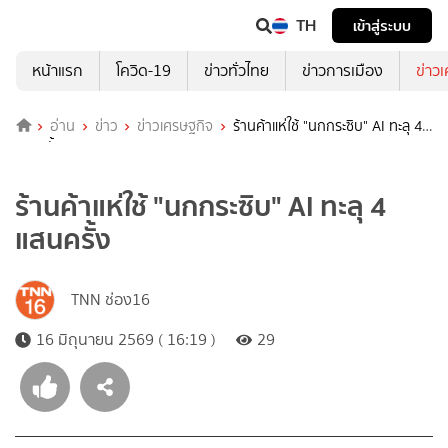
TH
เข้าสู่ระบบ
หน้าแรก
โควิด-19
ข่าวทั่วไทย
ข่าวการเมือง
ข่าว
อ่าน
ข่าว
ข่าวเศรษฐกิจ
ร้านค้าแห่ใช้ "นกกระซิบ" AI ทะลุ 4
แสนครั้ง
ร้านค้าแห่ใช้ "นกกระซิบ" AI ทะลุ 4
แสนครั้ง
TNN ช่อง16
16 มิถุนายน 2569 ( 16:19 )
29