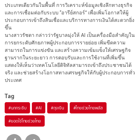
ประเภทเดียวกันในพื้นที่ การวิเคราะห์ข้อมูลเชิงลึกทางธุรกิจ
และการเชื่อมต่อกับระบบ “อารีย์สกอร์” เพื่อเพิ่มโอกาสให้ผู้
ประกอบการเข้าถึงสินเชื่อและบริการทางการเงินได้สะดวกยิ่ง
ขึ้น
นางสาว
รัชดา กล่าวว่ารัฐบาลมุ่งให้ AI เป็นเครื่องมือสำคัญใน
การยกระดับศักยภาพผู้ประกอบการรายย่อย เพิ่มขีดความ
สามารถในการแข่งขัน และสร้างความเข้มแข็งให้เศรษฐกิจ
ฐานรากในระยะยาว การตอบรับและการใช้งานที่เพิ่มขึ้น
แสดงให้เห็นว่าเทคโนโลยีดิจิทัลสามารถเข้าถึงประชาชนได้
จริง และช่วยสร้างโอกาสทางเศรษฐกิจให้กับผู้ประกอบการทั่ว
ประเทศ
Tag
#
นกกระซิบ
#
AI
#
ถุงเงิน
#
ไทยช่วยไทยพลัส
#
ยอดใช้ไทยช่วยไทย