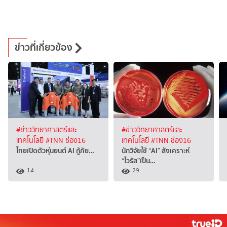
ข่าวที่เกี่ยวข้อง
#ข่าววิทยาศาสตร์และ
#ข่าววิทยาศาสตร์และ
เทคโนโลยี
#TNN ช่อง16
เทคโนโลยี
#TNN ช่อง16
ไทยเปิดตัวหุ่นยนต์ AI กู้ภัย…
นักวิจัยใช้ “AI” สังเคราะห์
“ไวรัส”เป็น…
14
29