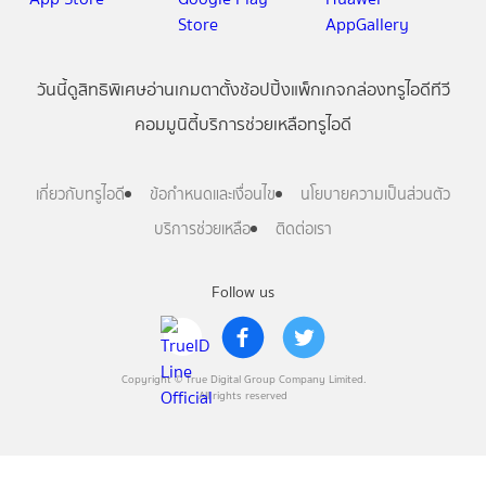
วันนี้
ดู
สิทธิพิเศษ
อ่าน
เกม
ตาตั้ง
ช้อปปิ้ง
แพ็กเกจ
กล่องทรูไอดีทีวี
คอมมูนิตี้
บริการช่วยเหลือทรูไอดี
เกี่ยวกับทรูไอดี
ข้อกำหนดและเงื่อนไข
นโยบายความเป็นส่วนตัว
บริการช่วยเหลือ
ติดต่อเรา
Follow us
Copyright © True Digital Group Company Limited.
All rights reserved