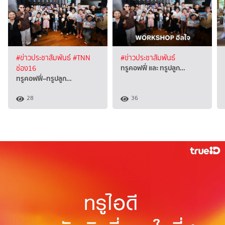
#ข่าวประชาสัมพันธ์
#TNN
#ข่าวประชาสัมพันธ์
ทรูคอฟฟี่ และ ทรูปลูก…
ช่อง16
ทรูคอฟฟี่–ทรูปลูก…
28
36