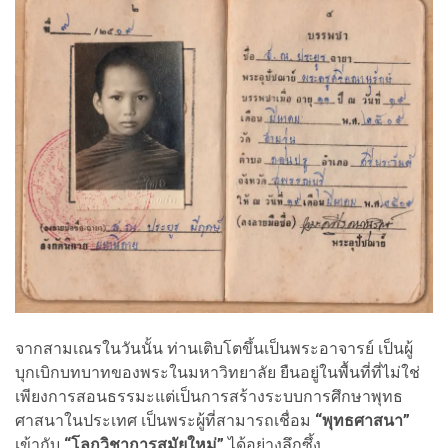
จากสามเณรในวันนั้น ท่านเติบโตขึ้นเป็นพระอาจารย์ เป็นผู้
บุกเบิกบทบาทของพระในมหาวิทยาลัย ยืนอยู่ในพื้นที่ที่ไม่ใช่
เพียงการสอนธรรมะแต่เป็นการสร้างระบบการศึกษาพุทธ
ศาสนาในประเทศ เป็นพระผู้ที่สามารถเชื่อม
“พุทธศาสนา”
เข้ากับ
“โลกวิชาการสมัยใหม่”
ได้อย่างลึกซึ้ง