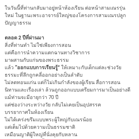
ในวันนี้ที่ท่านกลับมาอยู่หน้าห้องเรียน ต่อหน้าสามเณรรุ่น
ใหม่ ในฐานะพระอาจารย์ใหญ่ของโครงการสามเณรปลูก
ปัญญาธรรม
ตลอด 2 ปีที่ผ่านมา
สิ่งที่ท่านทำ ไม่ใช่เพียงการสอน
แต่คือการนำความแตกฉานทางวิชาการ
มาผสานกับแก่นของพระธรรม
แล้ว
“ออกแบบการเรียนรู้”
ให้เหมาะกับเด็กแต่ละช่วงวัย
ธรรมะที่ลึกถูกคลี่ออกอย่างเป็นลำดับ
ไม่ลดทอนแก่น แต่ก็ไม่เกินกำลังของผู้เรียน สื่อการสอน
นิทานและเรื่องเล่า ล้วนถูกออกแบบเตรียมการมาเป็นอย่างดี
แม้ท่านจะมีอายุกว่า 70 ปี
แต่ช่องว่างระหว่างวัย กลับไม่เคยเป็นอุปสรรค
บรรยากาศในห้องเรียน
ไม่ได้เคร่งขรึมแบบพระผู้ใหญ่กับเณรน้อย
แต่เต็มไปด้วยความเป็นธรรมชาติ
เหมือนญาติผู้ใหญ่ที่นั่งคุยกับหลาน