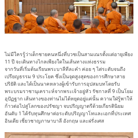
ไม่มีใครรู้ว่าเด็กชายคนหนึ่งที่บวชเป็นสามเณรตั้งแต่อายุเพียง
11 ปี จะเดินทางไกลเพียงใดในเส้นทางแห่งธรรม
จากวันที่เริ่มต้นเรียนพระบาลีทีละคำ ค่อย ๆ ไต่ระดับจนถึง
เปรียญธรรม 9 ประโยค ซึ่งเป็นจุดสูงสุดของการศึกษาสาย
ปริยัติ และได้เป็นนาคหลวงผู้เข้ารับการอุปสมบทโดยรับ
พระบรมราชานุเคราะห์จากพระเจ้าอยู่หัว รัชกาลที่ 9 เป็นโยม
อุปัฏฐาก เส้นทางของท่านไม่ได้หยุดอยู่แค่นั้น ความใฝ่รู้พาให้
ก้าวต่อไปสู่โลกของปรัชญา จบปริญญาตรีด้วยเกียรตินิยม
อันดับ 1 ได้รับทุนศึกษาต่อระดับปริญญาโทและเอกที่ประเทศ
อินเดีย เชี่ยวชาญภาษาบาลี อังกฤษ และฝรั่งเศส