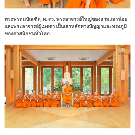
พระพรหมบัณฑิต, ศ. ดร. พระอาจารย์ใหญ่ของสามเณรน้อย
และพระอาจารย์ผู้เมตตา เป็นเสาหลักทางปัญญาและทรงภูมิ
ของศาสนิกชนทั่วโลก