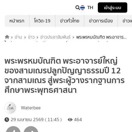
TH
เข้าสู่ระบบ
หน้าแรก
โควิด-19
ข่าวทั่วไทย
ข่าวการเมือง
ข่าว
อ่าน
ข่าว
ข่าวประชาสัมพันธ์
พระพรหมบัณฑิต พระอาจารย์
ใหญ่ ของสามเฌรปลูกปัญญาธรรมปี 12 จากสามเณร สู่พระผู้วาง
รากฐานการศึกษาพระพุทธศาสนา
พระพรหมบัณฑิต พระอาจารย์ใหญ่
ของสามเฌรปลูกปัญญาธรรมปี 12
จากสามเณร สู่พระผู้วางรากฐานการ
ศึกษาพระพุทธศาสนา
Waterbee
29 เมษายน 2569 ( 11:45 )
464