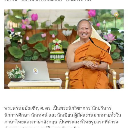
พระพรหมบัณฑิต, ศ. ดร. เป็นพระนักวิชาการ นักบริหาร
นักการศึกษา นักเทศน์ และนักเขียน ผู้มีผลงานมากมายทั้งใน
ภาษาไทยและภาษาอังกฤษ เป็นพระสงฆ์ไทยรูปแรกที่ดำรง