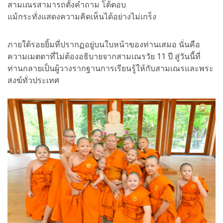
สามเณรสามารถตั้งคำถาม โต้ตอบ
แม้กระทั่งแสดงความคิดเห็นได้อย่างไม่เกร็ง
ภายใต้รอยยิ้มที่ปรากฏอยู่บนใบหน้าของท่านเสมอ นั่นคือ
ความเมตตาที่ไม่ต้องอธิบายจากสามเณรวัย 11 ปี สู่วันนี้ที่
ท่านกลายเป็นผู้วางรากฐานการเรียนรู้ให้กับสามเณรและพระ
สงฆ์ทั่วประเทศ