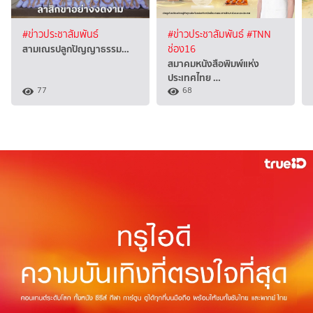
#ข่าวประชาสัมพันธ์
#ข่าวประชาสัมพันธ์
#TNN
สามเณรปลูกปัญญาธรรม…
ช่อง16
สมาคมหนังสือพิมพ์แห่ง
ประเทศไทย …
77
68