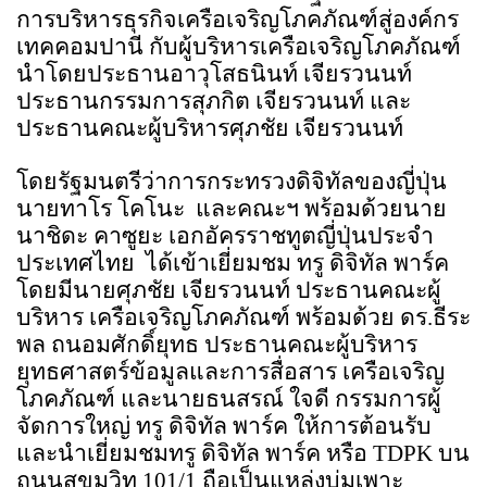
การบริหารธุรกิจเครือเจริญโภคภัณฑ์สู่องค์กร
เทคคอมปานี กับผู้บริหารเครือเจริญโภคภัณฑ์ 
นำโดยประธานอาวุโสธนินท์ เจียรวนนท์ 
ประธานกรรมการสุภกิต เจียรวนนท์ และ
ประธานคณะผู้บริหารศุภชัย เจียรวนนท์
โดยรัฐมนตรีว่าการกระทรวงดิจิทัลของญี่ปุ่น
นายทาโร โคโนะ  และคณะฯ พร้อมด้วยนาย
นาชิดะ คาซูยะ เอกอัครราชทูตญี่ปุ่นประจำ
ประเทศไทย  ได้เข้าเยี่ยมชม ทรู ดิจิทัล พาร์ค 
โดยมีนายศุภชัย เจียรวนนท์ ประธานคณะผู้
บริหาร เครือเจริญโภคภัณฑ์ พร้อมด้วย ดร.ธีระ
พล ถนอมศักดิ์ยุทธ ประธานคณะผู้บริหาร 
ยุทธศาสตร์ข้อมูลและการสื่อสาร เครือเจริญ
โภคภัณฑ์ และนายธนสรณ์ ใจดี กรรมการผู้
จัดการใหญ่ ทรู ดิจิทัล พาร์ค ให้การต้อนรับ
และนำเยี่ยมชมทรู ดิจิทัล พาร์ค หรือ 
TDPK 
บน
ถนนสุขุมวิท 101/1 ถือเป็นแหล่งบ่มเพาะ