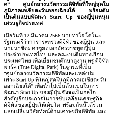
ค” ศูนย์กลางนวัตกรรมดิจิทัลที่ใหญ่สุดใน
ภูมิภาคเอเชียตะวันออกเฉียงใต้ พร้อมดัน
เป็นต้นแบบพัฒนา 
Start Up 
ของญี่ปุ่นหนุน
เศรษฐกิจประเทศ
เมื่อวันที่ 12 มีนาคม 2566 นายทาโร โคโนะ 
รัฐมนตรีว่าการกระทรวงดิจิทัลของญี่ปุ่น และ
นายนาชิดะ คาซูยะ เอกอัครราชทูตญี่ปุ่น
ประจำประเทศไทย และคณะฯ เดินทางเยือน
ประเทศไทย เพื่อเยี่ยมชมศึกษาดูงาน ทรู ดิจิทัล 
พาร์ค (
True Digital Park) 
ในฐานะที่เป็น 
“ศูนย์กลางนวัตกรรมดิจิทัลและแหล่งบ่ม
เพาะ 
Start Up 
ที่ใหญ่สุดในภูมิภาคเอเชียตะวัน
ออกเฉียงใต้” เพื่อนำไปเป็นต้นแบบในการ
พัฒนา 
Start Up 
ของญี่ปุ่น ซึ่งจะเป็นกลไก
สำคัญอีกประการในการขับเคลื่อนเศรษฐกิจ
ดิจิทัลของญี่ปุ่นให้เติบโต  พร้อมกันนี้ได้ร่วม
แลกเปลี่ยนวิสัยทัศน์ด้านเศรษฐกิจดิจิทัล และ