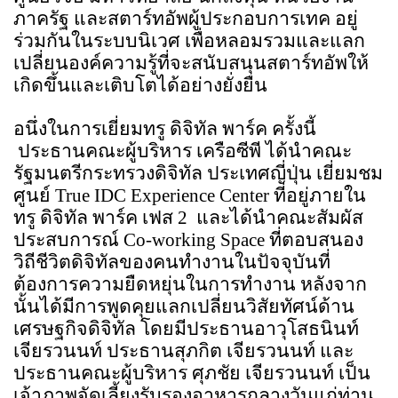
ภาครัฐ และสตาร์ทอัพผู้ประกอบการเทค อยู่
ร่วมกันในระบบนิเวศ เพื่อหลอมรวมและแลก
เปลี่ยนองค์ความรู้ที่จะสนับสนุนสตาร์ทอัพให้
เกิดขึ้นและเติบโตได้อย่างยั่งยืน
อนึ่งในการเยี่ยมทรู ดิจิทัล พาร์ค ครั้งนี้ 
 ประธานคณะผู้บริหาร เครือซีพี ได้นำคณะ
รัฐมนตรีกระทรวงดิจิทัล ประเทศญี่ปุ่น เยี่ยมชม
ศูนย์ 
True IDC Experience Center 
ที่อยู่ภายใน
ทรู ดิจิทัล พาร์ค เฟส 2  และได้นำคณะสัมผัส
ประสบการณ์ 
Co-working Space 
ที่ตอบสนอง
วิถีชีวิตดิจิทัลของคนทำงานในปัจจุบันที่
ต้องการความยืดหยุ่นในการทำงาน หลังจาก
นั้นได้มีการพูดคุยแลกเปลี่ยนวิสัยทัศน์ด้าน
เศรษฐกิจดิจิทัล โดยมีประธานอาวุโสธนินท์ 
เจียรวนนท์ ประธานสุภกิต เจียรวนนท์ และ
ประธานคณะผู้บริหาร ศุภชัย เจียรวนนท์ เป็น
เจ้าภาพจัดเลี้ยงรับรองอาหารกลางวันแก่ท่าน