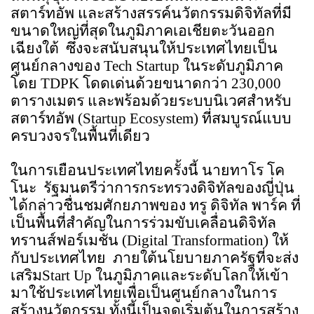
สตาร์ทอัพ และสร้างสรรค์นวัตกรรมดิจิทัลที่มี
ขนาดใหญ่ที่สุดในภูมิภาคเอเชียตะวันออก
เฉียงใต้  ซึ่งจะสนับสนุนให้ประเทศไทยเป็น
ศูนย์กลางของ 
Tech Startup 
ในระดับภูมิภาค 
โดย 
TDPK 
โดดเด่นด้วยขนาดกว่า 230,000 
ตารางเมตร และพร้อมด้วยระบบนิเวศสำหรับ
สตาร์ทอัพ (
Startup Ecosystem) 
ที่สมบูรณ์แบบ
ครบวงจรในพื้นที่เดียว
ในการเยือนประเทศไทยครั้งนี้ นายทาโร โค
โนะ  รัฐมนตรีว่าการกระทรวงดิจิทัลของญี่ปุ่น 
ได้กล่าวชื่นชมศักยภาพของ ทรู ดิจิทัล พาร์ค ที่
เป็นพื้นที่สำคัญในการร่วมขับเคลื่อนดิจิทัล 
ทรานส์ฟอร์เมชัน (
Digital Transformation) 
ให้
กับประเทศไทย  ภายใต้นโยบายภาครัฐที่จะส่ง
เสริม
Start Up 
ในภูมิภาคและระดับโลกให้เข้า
มาใช้ประเทศไทยเพื่อเป็นศูนย์กลางในการ
สร้างนวัตกรรม ทั้งนี้เป็นจุดเริ่มต้นในการสร้าง