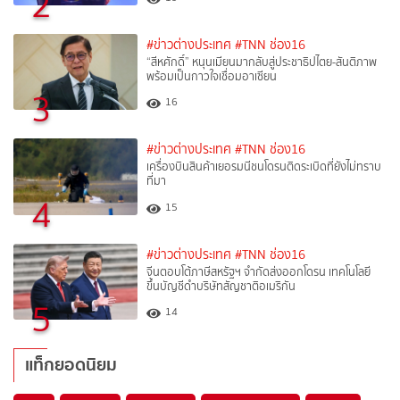
2
#ข่าวต่างประเทศ
#TNN ช่อง16
“สีหศักดิ์”​ หนุนเมียนมากลับสู่ประชาธิปไตย-สันติภาพ
พร้อมเป็นกาวใจเชื่อมอาเซียน
3
16
#ข่าวต่างประเทศ
#TNN ช่อง16
เครื่องบินสินค้าเยอรมนีชนโดรนติดระเบิดที่ยังไม่ทราบ
ที่มา
4
15
#ข่าวต่างประเทศ
#TNN ช่อง16
จีนตอบโต้ภาษีสหรัฐฯ จำกัดส่งออกโดรน เทคโนโลยี
ขึ้นบัญชีดำบริษัทสัญชาติอเมริกัน
5
14
แท็กยอดนิยม