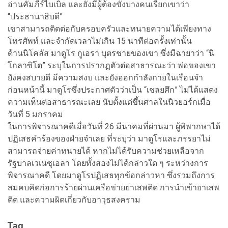
อ่านคัมภีร์ไบเบิล และยังมีผู้ต้องขังบางคนเรียกเขาว่า
“ประธานาธิบดี”
เขาสามารถติดต่อกับครอบครัวและทนายความได้เพียงทาง
โทรศัพท์ และจำกัดเวลาไม่เกิน 15 นาทีต่อครั้งเท่านั้น
ด้านนิโคลัส มาดูโร กูเอรา บุตรชายของเขา ซึ่งมีฉายาว่า “นิ
โกลาซิโต” ระบุในการปรากฏตัวต่อสาธารณะว่า พ่อของเขา
ยังคงสบายดี มีความสงบ และยังออกกำลังกายในเรือนจำ
ก่อนหน้านี้ มาดูโรซึ่งประกาศตัวว่าเป็น “เชลยศึก” ไม่ได้แสดง
ความเห็นต่อสาธารณะเลย นับตั้งแต่ขึ้นศาลในนิวยอร์กเมื่อ
วันที่ 5 มกราคม
ในการพิจารณาคดีเมื่อวันที่ 26 มีนาคมที่ผ่านมา ผู้พิพากษาได้
ปฏิเสธคำร้องของฝ่ายจำเลย ที่ระบุว่า มาดูโรและภรรยาไม่
สามารถจ่ายค่าทนายได้ หากไม่ได้รับความช่วยเหลือจาก
รัฐบาลเวเนซุเอลา โดยทั้งสองไม่ได้กล่าวใด ๆ ระหว่างการ
พิจารณาคดี โดยมาดูโรปฏิเสธทุกข้อกล่าวหา ซึ่งรวมถึงการ
สมคบคิดก่อการร้ายผ่านเครือข่ายยาเสพติด การนำเข้ายาเสพ
ติด และความผิดเกี่ยวกับอาวุธสงคราม
Tag