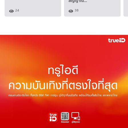
สัญญาณ…
24
38