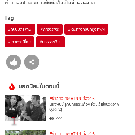
ทำงานหลังหยุดยาวติดต่อกันเป็นจำนวนมาก
Tag
#
ถนนมิตรภาพ
#
การจราจร
#
เดินทางกลับกรุงเทพฯ
#
เทศกาลปีใหม่
#
นครราชสีมา
ยอดนิยมในตอนนี้
#ข่าวทั่วไทย
#TNN ช่อง16
น้องพั้นช์ ลูกบุญธรรมก้อง ห้วยไร่ เสียชีวิตจาก
อุบัติเหตุ
1
222
#ข่าวทั่วไทย
#TNN ช่อง16