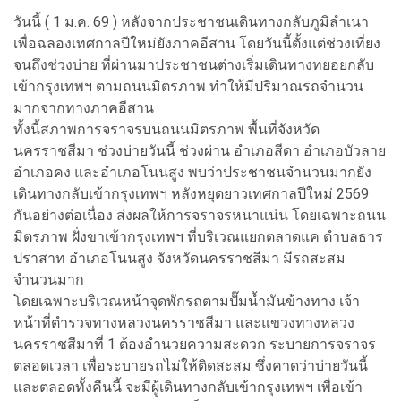
วันนี้ ( 1 ม.ค. 69 ) หลังจากประชาชนเดินทางกลับภูมิลำเนา
เพื่อฉลองเทศกาลปีใหม่ยังภาคอีสาน โดยวันนี้ตั้งแต่ช่วงเที่ยง
จนถึงช่วงบ่าย ที่ผ่านมาประชาชนต่างเริ่มเดินทางทยอยกลับ
เข้ากรุงเทพฯ ตามถนนมิตรภาพ ทำให้มีปริมาณรถจำนวน
มากจากทางภาคอีสาน
ทั้งนี้สภาพการจราจรบนถนนมิตรภาพ พื้นที่จังหวัด
นครราชสีมา ช่วงบ่ายวันนี้ ช่วงผ่าน อำเภอสีดา อำเภอบัวลาย
อำเภอคง และอำเภอโนนสูง พบว่าประชาชนจำนวนมากยัง
เดินทางกลับเข้ากรุงเทพฯ หลังหยุดยาวเทศกาลปีใหม่ 2569
กันอย่างต่อเนื่อง ส่งผลให้การจราจรหนาแน่น โดยเฉพาะถนน
มิตรภาพ ฝั่งขาเข้ากรุงเทพฯ ที่บริเวณแยกตลาดแค ตำบลธาร
ปราสาท อำเภอโนนสูง จังหวัดนครราชสีมา มีรถสะสม
จำนวนมาก
โดยเฉพาะบริเวณหน้าจุดพักรถตามปั๊มน้ำมันข้างทาง เจ้า
หน้าที่ตำรวจทางหลวงนครราชสีมา และแขวงทางหลวง
นครราชสีมาที่ 1 ต้องอำนวยความสะดวก ระบายการจราจร
ตลอดเวลา เพื่อระบายรถไม่ให้ติดสะสม ซึ่งคาดว่าบ่ายวันนี้
และตลอดทั้งคืนนี้ จะมีผู้เดินทางกลับเข้ากรุงเทพฯ เพื่อเข้า