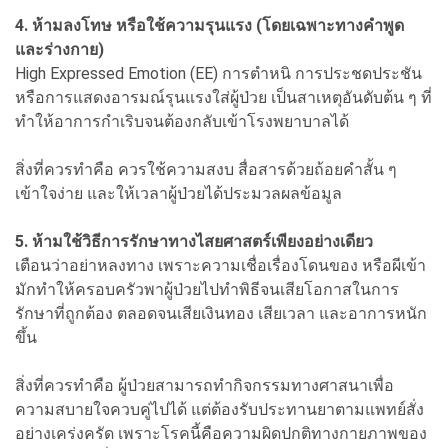
4. ห้ามลงโทษ หรือใช้ความรุนแรง (โดยเฉพาะทางคำพูด
และร่างกาย)
High Expressed Emotion (EE) การตำหนิ การประชดประชัน
หรือการแสดงอารมณ์รุนแรงใส่ผู้ป่วย เป็นสาเหตุอันดับต้น ๆ ที่
ทำให้อาการกำเริบจนต้องกลับเข้าโรงพยาบาลได้
สิ่งที่ควรทำคือ ควรใช้ความสงบ สื่อสารด้วยถ้อยคำสั้น ๆ
เข้าใจง่าย และให้เวลาผู้ป่วยได้ประมวลผลข้อมูล
5. ห้ามใช้วิธีการรักษาทางไสยศาสตร์เพียงอย่างเดียว
เตือนว่าอย่าหลงทาง เพราะความเชื่อเรื่องโดนของ หรือผีเข้า
มักทำให้ครอบครัวพาผู้ป่วยไปทำพิธีจนเสียโอกาสในการ
รักษาที่ถูกต้อง ตลอดจนเสียเงินทอง เสียเวลา และอาการหนัก
ขึ้น
สิ่งที่ควรทำคือ ผู้ป่วยสามารถทำกิจกรรมทางศาสนาเพื่อ
ความสบายใจควบคู่ไปได้ แต่ต้องรับประทานยาตามแพทย์สั่ง
อย่างเคร่งครัด เพราะโรคนี้คือความผิดปกติทางกายภาพของ