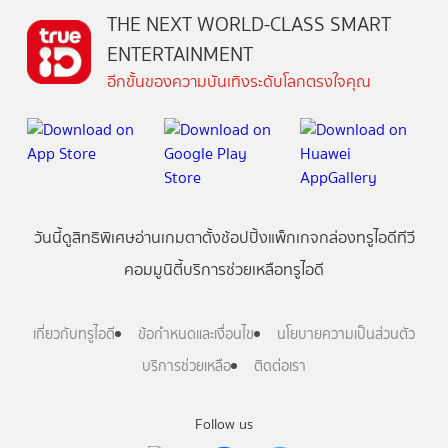
THE NEXT WORLD-CLASS SMART
ENTERTAINMENT
อีกขั้นของความบันเทิงระดับโลกตรงใจคุณ
วันนี้
ดู
สิทธิพิเศษ
อ่าน
เกม
ตาตั้ง
ช้อปปิ้ง
แพ็กเกจ
กล่องทรูไอดีทีวี
คอมมูนิตี้
บริการช่วยเหลือทรูไอดี
เกี่ยวกับทรูไอดี
ข้อกำหนดและเงื่อนไข
นโยบายความเป็นส่วนตัว
บริการช่วยเหลือ
ติดต่อเรา
Follow us