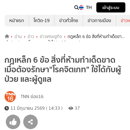
TH
เข้าสู่ระบบ
หน้าแรก
โควิด-19
ข่าวทั่วไทย
ข่าวการเมือง
ข่าว
อ่าน
ข่าว
ข่าวเศรษฐกิจ
กฎเหล็ก 6 ข้อ สิ่งที่ห้ามทำเด็ดขาด
เมื่อต้องรักษา"โรคจิตเภท" ใช้ได้กับผู้ป่วย และผู้ดูแล
กฎเหล็ก 6 ข้อ สิ่งที่ห้ามทำเด็ดขาด
เมื่อต้องรักษา"โรคจิตเภท" ใช้ได้กับผู้
ป่วย และผู้ดูแล
TNN ช่อง16
11 มิถุนายน 2569 ( 14:33 )
37