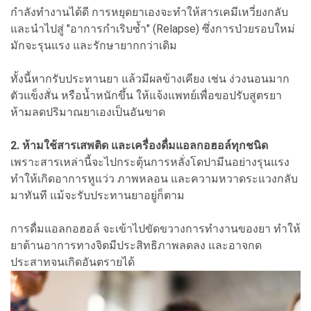
กำลังทำงานได้ดี การหยุดยาเองจะทำให้สารเคมีเหวี่ยงกลับ
และนำไปสู่ "อาการกำเริบซ้ำ" (Relapse) ซึ่งการป่วยรอบใหม่
มักจะรุนแรง และรักษายากกว่าเดิม
ทั้งนี้หากรับประทานยา แล้วมีผลข้างเคียง เช่น ง่วงนอนมาก
ตัวแข็งสั่น หรือน้ำหนักขึ้น ให้แจ้งแพทย์เพื่อขอปรับสูตรยา
ห้ามลดปริมาณยาเองเป็นอันขาด
2. ห้ามใช้สารเสพติด และเครื่องดื่มแอลกอฮอล์ทุกชนิด
เพราะสารเหล่านี้จะไปกระตุ้นการหลั่งโดปามีนอย่างรุนแรง
ทำให้เกิดอาการหูแว่ว ภาพหลอน และความหวาดระแวงกลับ
มาทันที แม้จะรับประทานยาอยู่ก็ตาม
การดื่มแอลกอฮอล์ จะเข้าไปขัดขวางการทำงานของยา ทำให้
ยาต้านอาการทางจิตมีประสิทธิภาพลดลง และอาจกด
ประสาทจนเกิดอันตรายได้