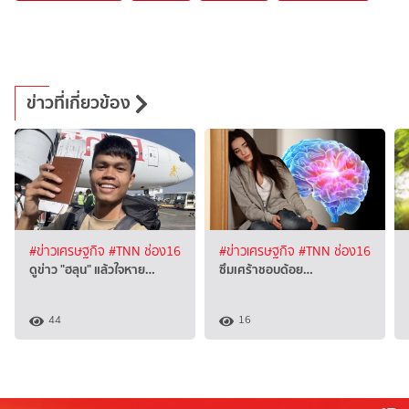
ข่าวที่เกี่ยวข้อง
#ข่าวเศรษฐกิจ
#TNN ช่อง16
#ข่าวเศรษฐกิจ
#TNN ช่อง16
ดูข่าว "ฮลุน" แล้วใจหาย…
ซึมเศร้าชอบด้อย…
44
16