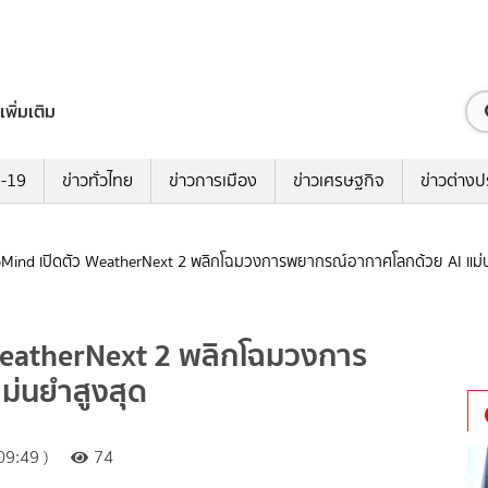
เพิ่มเติม
ด-19
ข่าวทั่วไทย
ข่าวการเมือง
ข่าวเศรษฐกิจ
ข่าวต่างป
Mind เปิดตัว WeatherNext 2 พลิกโฉมวงการพยากรณ์อากาศโลกด้วย AI แม่น
WeatherNext 2 พลิกโฉมวงการ
ม่นยำสูงสุด
09:49 )
74