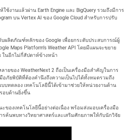
ห้ใช้งานแล้วผ่าน Earth Engine และ BigQuery รวมถึงมีการ
rogram บน Vertex AI ของ Google Cloud สำหรับการปรับ
ับผลิตภัณฑ์หลักของ Google เพื่อยกระดับประสบการณ์ผู้
 Google Maps Platform’s Weather API โดยมีแผนจะขยาย
อีกไม่กี่สัปดาห์ข้างหน้า
ยของ WeatherNext 2 ถือเป็นเครื่องมือสำคัญในการ
ัยพิบัติที่ต้องคำนึงถึงความเป็นไปได้ทั้งหมดรวมถึง
นแบบทดลอง เทคโนโลยีนี้ได้เข้ามาช่วยให้หน่วยงานด้าน
บด้านยิ่งขึ้น
นะของเทคโนโลยีนี้อย่างต่อเนื่อง พร้อมส่งมอบเครื่องมือ
นการค้นพบทางวิทยาศาสตร์และเสริมศักยภาพให้กับนักวิจัย