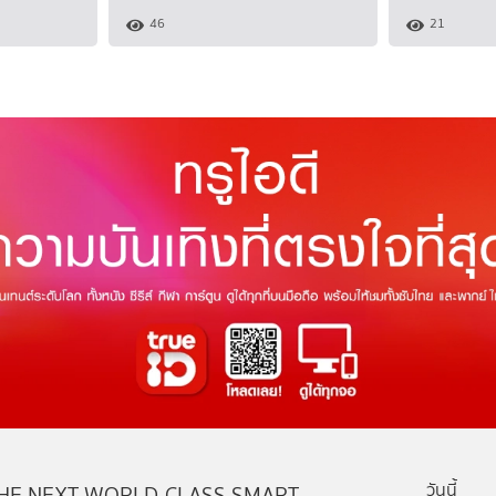
46
21
วันนี้
HE NEXT WORLD-CLASS SMART