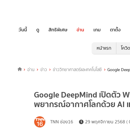
วันนี้
ดู
สิทธิพิเศษ
อ่าน
เกม
ตาตั้ง
หน้าแรก
โควิ
อ่าน
ข่าว
ข่าววิทยาศาสตร์และเทคโนโลยี
Google Deep
Google DeepMind เปิดตัว 
พยากรณ์อากาศโลกด้วย AI แ
TNN ช่อง16
29 พฤศจิกายน 2568 ( 