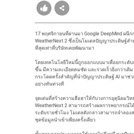
17 พฤศจิกายนที่ผ่านมา Google DeepMind ผนึกก
WeatherNext 2 ซึ่งเป็นโมเดลปัญญาประดิษฐ์ส
ที่สุดเท่าที่บริษัทเคยพัฒนามา
โดยเทคโนโลยีใหม่นี้ถูกออกแบบมาเพื่อยกระดั
ขึ้น มีความละเอียดคมชัด และรวดเร็วยิ่งกว่าเด
กระโดดครั้งสำคัญที่นำปัญญาประดิษฐ์ AI มาช่ว
อย่างทันท่วงที
จุดเด่นที่สร้างความฮือฮาให้กับวงการอุตุนิยม
WeatherNext 2 สามารถสร้างผลการพยากรณ์ได้รวด
ระดับรายชั่วโมง โมเดลดังกล่าวสามารถจำลอง
ชุดข้อมูลนำเข้าเพียงครั้งเดียว