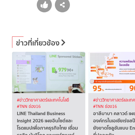
ข่าวที่เกี่ยวข้อง
#ข่าววิทยาศาสตร์และเทคโนโลยี
#ข่าววิทยาศาสตร์และเทค
#TNN ช่อง16
#TNN ช่อง16
LINE Thailand Business
อาลีบาบา คลาวด์ เ
Insight 2026 เผยอินไซต์และ
องค์กรในเอเชียเร่งสปี
โรดแมปเพื่อภาคธุรกิจไทย เชื่อม
ยังขาดโซลูชันแบบ E
ธุรกิจ ผู้บริโภค และพาร์ทเนอร์ …
ที่ปลอดภัย