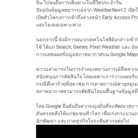
บิน ไปจนถึงการเดินทางในชีวิตประจำวัน
ปัจจุบันข้อมูลพยากรณ์จาก WeatherNext 2 เปิดใ
เปิดตัวโครงการเข้าถึงล่วงหน้า Early Access P
แต่งโมเดลเฉพาะทาง
นอกจากนี้ ยังมีการผนวกเทคโนโลยีดังกล่าวเข้าก
ใช้ ได้แก่ Search, Gemini, Pixel Weather และ
การแสดงผลข้อมูลสภาพอากาศบน Google Maps ใน
ความสามารถในการจำลองสถานการณ์ที่หลากหลา
สนับสนุนการตัดสินใจ โดยเฉพาะการวางแผนรับมือภ
กรณีที่เลวร้ายที่สุด เช่น การคาดการณ์พายุหมุ
สภาพอากาศสามารถตัดสินใจบนพื้นฐานข้อมูลที่รอ
โดย Google ยืนยันถึงความมุ่งมั่นที่จะพัฒนาสถา
อันทรงพลังให้แก่ชุมชนทั่วโลก เพื่อเร่งกระบว
นักพัฒนา และภาคธุรกิจในระดับสากลต่อไป