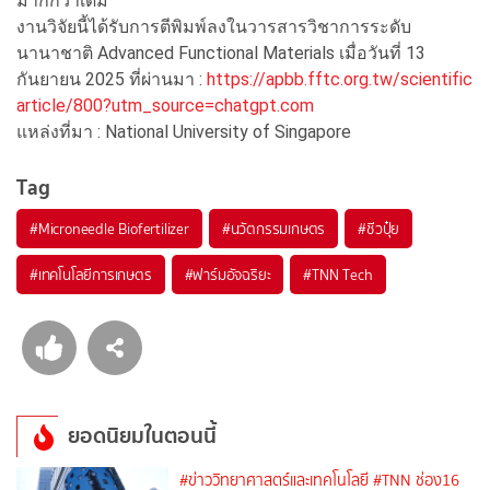
มากกว่าเดิม
งานวิจัยนี้ได้รับการตีพิมพ์ลงในวารสารวิชาการระดับ
นานาชาติ Advanced Functional Materials เมื่อวันที่ 13
กันยายน 2025 ที่ผ่านมา :
https://apbb.fftc.org.tw/scientific
article/800?utm_source=chatgpt.com
แหล่งที่มา : National University of Singapore
Tag
#
Microneedle Biofertilizer
#
นวัตกรรมเกษตร
#
ชีวปุ๋ย
#
เทคโนโลยีการเกษตร
#
ฟาร์มอัจฉริยะ
#
TNN Tech
ยอดนิยมในตอนนี้
#ข่าววิทยาศาสตร์และเทคโนโลยี
#TNN ช่อง16