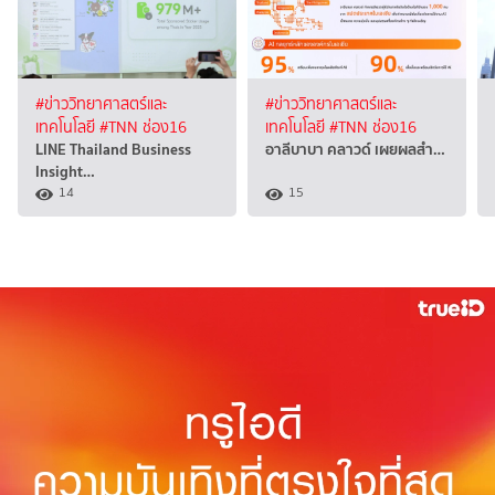
#ข่าววิทยาศาสตร์และ
#ข่าววิทยาศาสตร์และ
เทคโนโลยี
#TNN ช่อง16
เทคโนโลยี
#TNN ช่อง16
LINE Thailand Business
อาลีบาบา คลาวด์ เผยผลสำ…
Insight…
14
15