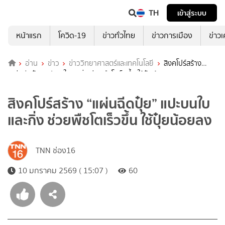
TH
เข้าสู่ระบบ
หน้าแรก
โควิด-19
ข่าวทั่วไทย
ข่าวการเมือง
ข่าว
อ่าน
ข่าว
ข่าววิทยาศาสตร์และเทคโนโลยี
สิงคโปร์สร้าง
“แผ่นฉีดปุ๋ย” แปะบนใบและกิ่ง ช่วยพืชโตเร็วขึ้น ใช้ปุ๋ยน้อยลง
สิงคโปร์สร้าง “แผ่นฉีดปุ๋ย” แปะบนใบ
และกิ่ง ช่วยพืชโตเร็วขึ้น ใช้ปุ๋ยน้อยลง
TNN ช่อง16
10 มกราคม 2569 ( 15:07 )
60