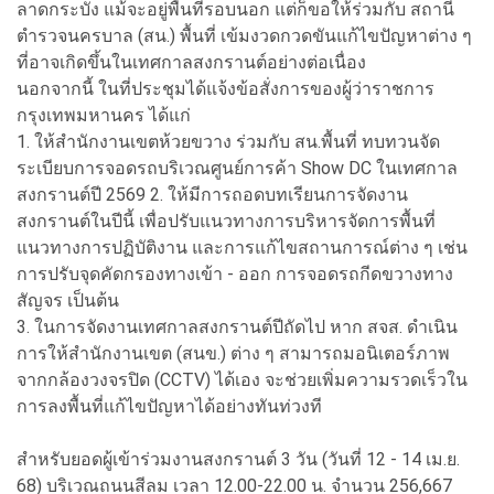
ลาดกระบัง แม้จะอยู่พื้นที่รอบนอก แต่ก็ขอให้ร่วมกับ สถานี
ตำรวจนครบาล (สน.) พื้นที่ เข้มงวดกวดขันแก้ไขปัญหาต่าง ๆ
ที่อาจเกิดขึ้นในเทศกาลสงกรานต์อย่างต่อเนื่อง
นอกจากนี้ ในที่ประชุมได้แจ้งข้อสั่งการของผู้ว่าราชการ
กรุงเทพมหานคร ได้แก่
1. ให้สำนักงานเขตห้วยขวาง ร่วมกับ สน.พื้นที่ ทบทวนจัด
ระเบียบการจอดรถบริเวณศูนย์การค้า Show DC ในเทศกาล
สงกรานต์ปี 2569 2. ให้มีการถอดบทเรียนการจัดงาน
สงกรานต์ในปีนี้ เพื่อปรับแนวทางการบริหารจัดการพื้นที่
แนวทางการปฏิบัติงาน และการแก้ไขสถานการณ์ต่าง ๆ เช่น
การปรับจุดคัดกรองทางเข้า - ออก การจอดรถกีดขวางทาง
สัญจร เป็นต้น
3. ในการจัดงานเทศกาลสงกรานต์ปีถัดไป หาก สจส. ดำเนิน
การให้สำนักงานเขต (สนข.) ต่าง ๆ สามารถมอนิเตอร์ภาพ
จากกล้องวงจรปิด (CCTV) ได้เอง จะช่วยเพิ่มความรวดเร็วใน
การลงพื้นที่แก้ไขปัญหาได้อย่างทันท่วงที
สำหรับยอดผู้เข้าร่วมงานสงกรานต์ 3 วัน (วันที่ 12 - 14 เม.ย.
68) บริเวณถนนสีลม เวลา 12.00-22.00 น. จำนวน 256,667