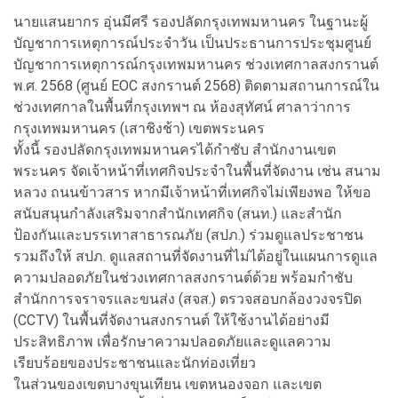
นายแสนยากร อุ่นมีศรี รองปลัดกรุงเทพมหานคร ในฐานะผู้
บัญชาการเหตุการณ์ประจำวัน เป็นประธานการประชุมศูนย์
บัญชาการเหตุการณ์กรุงเทพมหานคร ช่วงเทศกาลสงกรานต์
พ.ศ. 2568 (ศูนย์ EOC สงกรานต์ 2568) ติดตามสถานการณ์ใน
ช่วงเทศกาลในพื้นที่กรุงเทพฯ ณ ห้องสุทัศน์ ศาลาว่าการ
กรุงเทพมหานคร (เสาชิงช้า) เขตพระนคร
ทั้งนี้ รองปลัดกรุงเทพมหานครได้กำชับ สำนักงานเขต
พระนคร จัดเจ้าหน้าที่เทศกิจประจำในพื้นที่จัดงาน เช่น สนาม
หลวง ถนนข้าวสาร หากมีเจ้าหน้าที่เทศกิจไม่เพียงพอ ให้ขอ
สนับสนุนกำลังเสริมจากสำนักเทศกิจ (สนท.) และสำนัก
ป้องกันและบรรเทาสาธารณภัย (สปภ.) ร่วมดูแลประชาชน
รวมถึงให้ สปภ. ดูแลสถานที่จัดงานที่ไม่ได้อยู่ในแผนการดูแล
ความปลอดภัยในช่วงเทศกาลสงกรานต์ด้วย พร้อมกำชับ
สำนักการจราจรและขนส่ง (สจส.) ตรวจสอบกล้องวงจรปิด
(CCTV) ในพื้นที่จัดงานสงกรานต์ ให้ใช้งานได้อย่างมี
ประสิทธิภาพ เพื่อรักษาความปลอดภัยและดูแลความ
เรียบร้อยของประชาชนและนักท่องเที่ยว
ในส่วนของเขตบางขุนเทียน เขตหนองจอก และเขต