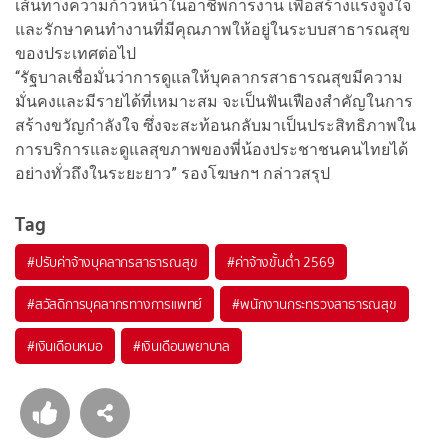
เส้นทางความก้าวหน้าในอาชีพการงาน เพื่อสร้างแรงจูงใจ
และรักษาคนทำงานที่มีคุณภาพให้อยู่ในระบบสาธารณสุข
ของประเทศต่อไป
“รัฐบาลเชื่อมั่นว่าการดูแลให้บุคลากรสาธารณสุขมีความ
มั่นคงและมีรายได้ที่เหมาะสม จะเป็นฟันเฟืองสำคัญในการ
สร้างขวัญกำลังใจ ซึ่งจะสะท้อนกลับมาเป็นประสิทธิภาพใน
การบริการและดูแลสุขภาพของพี่น้องประชาชนคนไทยได้
อย่างทั่วถึงในระยะยาว” รองโฆษกฯ กล่าวสรุป
Tag
#
ปรับค่าจ้างบุคลากรสาธารณสุข
#
ค่าจ้างขั้นต่ำ 2569
#
สวัสดิการบุคลากรทางการแพทย์
#
พนักงานกระทรวงสาธารณสุข
#
เงินเดือนหมอ
#
เงินเดือนพยาบาล