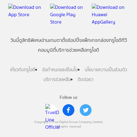
วันนี้
ดู
สิทธิพิเศษ
อ่าน
เกม
ตาตั้ง
ช้อปปิ้ง
แพ็กเกจ
กล่องทรูไอดีทีวี
คอมมูนิตี้
บริการช่วยเหลือทรูไอดี
เกี่ยวกับทรูไอดี
ข้อกำหนดและเงื่อนไข
นโยบายความเป็นส่วนตัว
บริการช่วยเหลือ
ติดต่อเรา
Follow us
Copyright © True Digital Group Company Limited.
All rights reserved