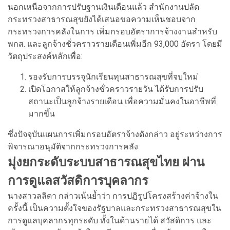
นอกเหนือจากการปรับฐานเงินเดือนแล้ว สำนักงานปลัด
กระทรวงสาธารณสุขยังได้เสนอขอความเห็นชอบจาก
กระทรวงการคลังในการ เพิ่มกรอบอัตราการจ้างงานสำหรับ
พกส. และลูกจ้างชั่วคราวรายเดือนเพิ่มอีก 93,000 อัตรา โดยมี
วัตถุประสงค์หลักเพื่อ:
รองรับการบรรจุนักเรียนทุนสาธารณสุขที่จบใหม่
เปิดโอกาสให้ลูกจ้างชั่วคราวรายวัน ได้รับการปรับ
สถานะเป็นลูกจ้างรายเดือน เพื่อความมั่นคงในอาชีพที่
มากขึ้น
ซึ่งปัจจุบันแผนการเพิ่มกรอบอัตราจ้างดังกล่าว อยู่ระหว่างการ
พิจารณาอนุมัติจากกระทรวงการคลัง
มุ่งยกระดับระบบสาธารณสุขไทย ผ่าน
การดูแลสวัสดิการบุคลากร
นางสาวลลิดา กล่าวเน้นย้ำว่า การปฏิรูปโครงสร้างค่าจ้างใน
ครั้งนี้ เป็นความตั้งใจของรัฐบาลและกระทรวงสาธารณสุขใน
การดูแลบุคลากรทุกระดับ ทั้งในด้านรายได้ สวัสดิการ และ