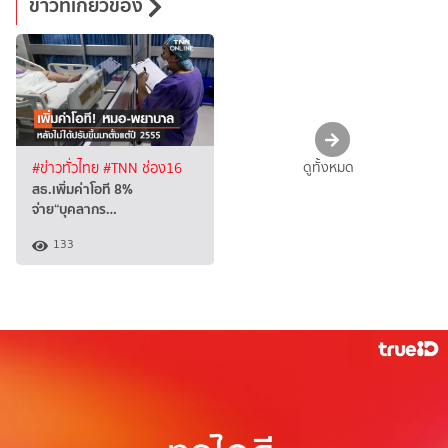
ข่าวที่เกี่ยวข้อง
ดูทั้งหมด
#ข่าวทั่วไทย
#TNN ช่อง16
สธ.เพิ่มค่าโอที 8%
จ่าย“บุคลากร…
133