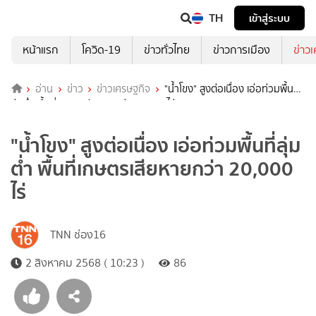
TH
เข้าสู่ระบบ
หน้าแรก
โควิด-19
ข่าวทั่วไทย
ข่าวการเมือง
ข่าว
อ่าน
ข่าว
ข่าวเศรษฐกิจ
"น้ำโขง" สูงต่อเนื่อง เอ่อท่วมพื้นที่
ลุ่มต่ำ พื้นที่เกษตรเสียหายกว่า 20,000 ไร่
"น้ำโขง" สูงต่อเนื่อง เอ่อท่วมพื้นที่ลุ่ม
ต่ำ พื้นที่เกษตรเสียหายกว่า 20,000
ไร่
TNN ช่อง16
2 สิงหาคม 2568 ( 10:23 )
86