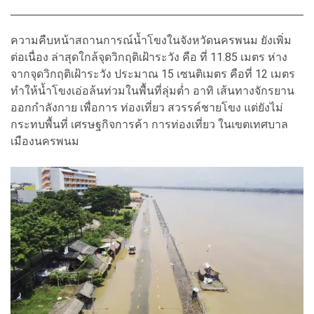
ความคืบหน้าสถานการณ์น้ำโขงในจังหวัดนครพนม ยังเพิ่ม
ต่อเนื่อง ล่าสุดใกล้จุดวิกฤติเฝ้าระวัง คือ ที่ 11.85 เมตร ห่าง
จากจุดวิกฤติเฝ้าระวัง ประมาณ 15 เซนติเมตร คือที่ 12 เมตร
ทำให้น้ำโขงเอ่อล้นท่วมในพื้นที่ลุ่มต่ำ อาทิ เส้นทางจักรยาน
ออกกำลังกาย เพื่อการ ท่องเที่ยว สวรรค์ชายโขง แต่ยังไม่
กระทบพื้นที่ เศรษฐกิจการค้า การท่องเที่ยว ในเขตเทศบาล
เมืองนครพนม