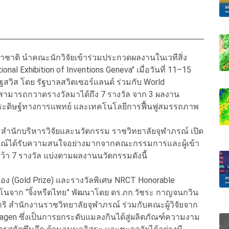
นาชาติ นำคณะนักวิจัยเข้าร่วมประกวดผลงานในเวทีสิ่ง
nal Exhibition of Inventions Geneva" เมื่อวันที่ 11–15
สวิส โดย รัฐบาลสวิตเซอร์แลนด์ ร่วมกับ World
ดยสามารถกวาดรางวัลมาได้ถึง 7 รางวัล จาก 3 ผลงาน
ระดิษฐ์ทางการแพทย์ และเทคโนโลยีการฟื้นฟูสมรรถภาพ
สำนักบริหารวิจัยและนวัตกรรม ราชวิทยาลัยจุฬาภรณ์ เปิด
ภรณ์ได้รับความสนใจอย่างมากจากคณะกรรมการและผู้เข้า
ว้า 7 รางวัล แบ่งตามผลงานนวัตกรรมดังนี้
ญทอง (Gold Prize) และรางวัลพิเศษ NRCT Honorable
าโนจาก “จิ้งหรีดไทย” พัฒนาโดย ดร.ภก.วัชระ กาญจนกวิน
ิ สำนักงานราชวิทยาลัยจุฬาภรณ์ ร่วมกับคณะผู้วิจัยจาก
agen ซึ่งเป็นการยกระดับแมลงกินได้สู่ผลิตภัณฑ์ความงาม