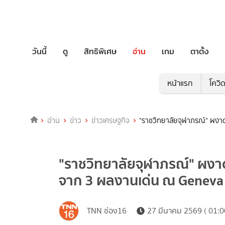
วันนี้
ดู
สิทธิพิเศษ
อ่าน
เกม
ตาตั้ง
หน้าแรก
โควิ
อ่าน
ข่าว
ข่าวเศรษฐกิจ
"ราชวิทยาลัยจุฬาภรณ์" ผงา
"ราชวิทยาลัยจุฬาภรณ์" ผงาด
จาก 3 ผลงานเด่น ณ Genev
TNN ช่อง16
27 มีนาคม 2569 ( 01:0