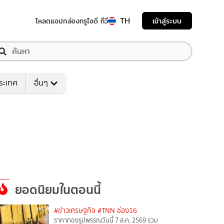
TH
เข้าสู่ระบบ
โหลดแอป
กล่องทรูไอดี ทีวี
ระเทศ
อื่นๆ
ยอดนิยมในตอนนี้
#ข่าวเศรษฐกิจ
#TNN ช่อง16
ราคาทองรูปพรรณวันนี้ 7 ส.ค. 2569 รวม