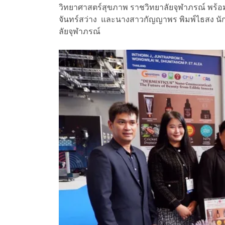
วิทยาศาสตร์สุขภาพ ราชวิทยาลัยจุฬาภรณ์ พร้อ
จันทร์สว่าง และนางสาวกัญญาพร พิมพ์ไธสง น
ลัยจุฬาภรณ์