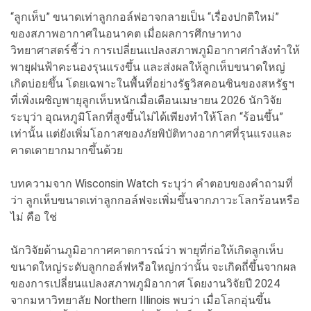
“ลูกเห็บ” ขนาดเท่าลูกกอล์ฟอาจกลายเป็น “เรื่องปกติใหม่”
ของสภาพอากาศในอนาคต เมื่อผลการศึกษาทาง
วิทยาศาสตร์ชี้ว่า การเปลี่ยนแปลงสภาพภูมิอากาศกำลังทำให้
พายุฝนฟ้าคะนองรุนแรงขึ้น และส่งผลให้ลูกเห็บขนาดใหญ่
เกิดบ่อยขึ้น โดยเฉพาะในพื้นที่อย่างรัฐวิสคอนซินของสหรัฐฯ
ที่เพิ่งเผชิญพายุลูกเห็บหนักเมื่อเดือนเมษายน 2026 นักวิจัย
ระบุว่า อุณหภูมิโลกที่สูงขึ้นไม่ได้เพียงทำให้โลก “ร้อนขึ้น”
เท่านั้น แต่ยังเพิ่มโอกาสของภัยพิบัติทางอากาศที่รุนแรงและ
คาดเดายากมากขึ้นด้วย
บทความจาก Wisconsin Watch ระบุว่า คำตอบของคำถามที่
ว่า ลูกเห็บขนาดเท่าลูกกอล์ฟจะเพิ่มขึ้นจากภาวะโลกร้อนหรือ
ไม่ คือ ใช่
นักวิจัยด้านภูมิอากาศคาดการณ์ว่า พายุที่ก่อให้เกิดลูกเห็บ
ขนาดใหญ่ระดับลูกกอล์ฟหรือใหญ่กว่านั้น จะเกิดถี่ขึ้นจากผล
ของการเปลี่ยนแปลงสภาพภูมิอากาศ โดยงานวิจัยปี 2024
จากมหาวิทยาลัย Northern Illinois พบว่า เมื่อโลกอุ่นขึ้น