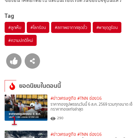
ของอนาคตอีกต่อไป แต่เป็นเรื่องเร่งด่วนของปัจจุบันแล้ว
Tag
#
ลูกเห็บ
#
โลกร้อน
#
สภาพอากาศสุดขั้ว
#
พายุฤดูร้อน
#
ความปกติใหม่
ยอดนิยมในตอนนี้
#ข่าวเศรษฐกิจ
#TNN ช่อง16
ราคาทองรูปพรรณวันนี้ 6 ส.ค. 2569 รวมทุกขนาด เช็
กราคาทองแท่งล่าสุด
1
290
#ข่าวเศรษฐกิจ
#TNN ช่อง16