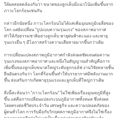
ให้ผลสอดคล้องกันว่า ขนาดของลูกเห็บมีแนวโน้มเพิ่มขึ้นจาก
ภาวะโลกร้อนเช่นกัน
กล่าวอีกนัยหนึ่ง ภาวะโลกร้อนไม่ได้แค่เพิ่มอุณหภูมิเฉลี่ยของ
โลก แต่ยังเปลี่ยน “รูปแบบความรุนแรง” ของสภาพอากาศ
ทำให้ภัยธรรมชาติอย่างลูกเห็บ พายุฝนฟ้าคะนอง และพายุ
รุนแรงอื่น ๆ มีโอกาสสร้างความเสียหายมากขึ้นกว่าเดิม
การเปลี่ยนแปลงสภาพภูมิอากาศกำลังส่งผลชัดเจนต่อความ
รุนแรงของสภาพอากาศ และหนึ่งในสัญญาณสำคัญคือการ
เพิ่มขึ้นของลูกเห็บขนาดใหญ่ระดับลูกกอล์ฟ งานวิจัยหลายชิ้น
ยืนยันตรงกันว่า โลกที่ร้อนขึ้นทำให้บรรยากาศมีพลังงานมาก
ขึ้น ส่งเสริมการเกิดพายุรุนแรงและลูกเห็บที่ใหญ่กว่าเดิม
สิ่งนี้สะท้อนว่า “ภาวะโลกร้อน” ไม่ใช่เพียงเรื่องอุณหภูมิที่สูง
ขึ้น แต่คือการเปลี่ยนแปลงระบบภูมิอากาศทั้งหมด ซึ่งส่งผล
โดยตรงต่อชีวิตประจำวัน เศรษฐกิจ และความปลอดภัยของ
ผู้คนทั่วโลก การรับมือกับวิกฤตสภาพภูมิอากาศจึงไม่ใช่เรื่อง