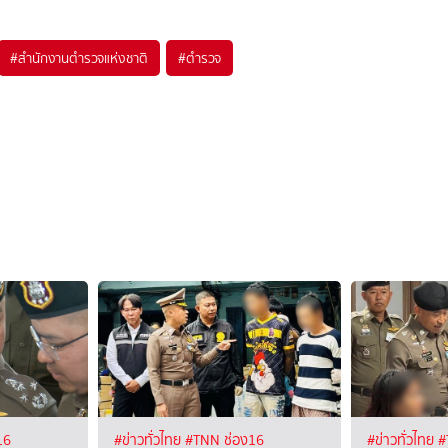
#
สำนักงานตำรวจแห่งชาติ
#
ตำรวจ
16
#ข่าวทั่วไทย
#TNN ช่อง16
#ข่าวทั่วไทย
#