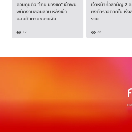
ควบคุมตัว "โทน บางแค" เข้าพบ
เจ้าหน้าที่วิสามัญ 2 
พนักงานสอบสวน หลังเข้า
ยิงตำรวจตากใบ เร่งล
มอบตัวตามหมายจับ
ราย
17
28