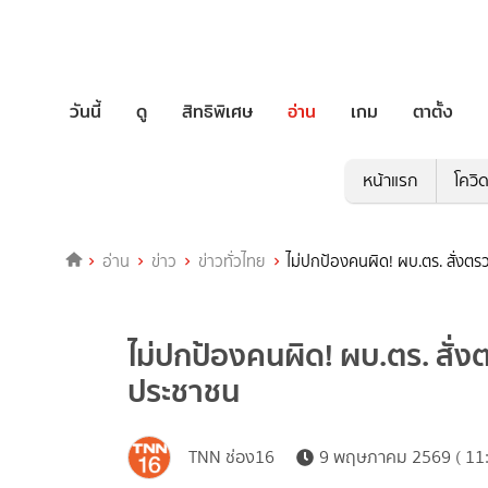
วันนี้
ดู
สิทธิพิเศษ
อ่าน
เกม
ตาตั้ง
หน้าแรก
โควิ
อ่าน
ข่าว
ข่าวทั่วไทย
ไม่ปกป้องคนผิด! ผบ.ตร. สั่งต
ไม่ปกป้องคนผิด! ผบ.ตร. สั่
ประชาชน
TNN ช่อง16
9 พฤษภาคม 2569 ( 11: