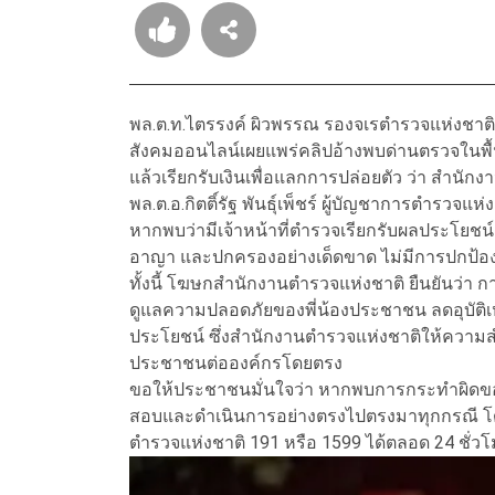
พล.ต.ท.ไตรรงค์ ผิวพรรณ รองจเรตำรวจแห่งชาต
สังคมออนไลน์เผยแพร่คลิปอ้างพบด่านตรวจในพื้
แล้วเรียกรับเงินเพื่อแลกการปล่อยตัว ว่า สำนัก
พล.ต.อ.กิตติ์รัฐ พันธุ์เพ็ชร์ ผู้บัญชาการตำรวจแห
หากพบว่ามีเจ้าหน้าที่ตำรวจเรียกรับผลประโยชน์ 
อาญา และปกครองอย่างเด็ดขาด ไม่มีการปกป้อ
ทั้งนี้ โฆษกสำนักงานตำรวจแห่งชาติ ยืนยันว่า กา
ดูแลความปลอดภัยของพี่น้องประชาชน ลดอุบัติ
ประโยชน์ ซึ่งสำนักงานตำรวจแห่งชาติให้ความสำ
ประชาชนต่อองค์กรโดยตรง
ขอให้ประชาชนมั่นใจว่า หากพบการกระทำผิดขอ
สอบและดำเนินการอย่างตรงไปตรงมาทุกกรณี โ
ตำรวจแห่งชาติ 191 หรือ 1599 ได้ตลอด 24 ชั่วโ