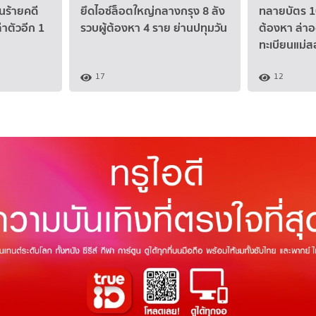
คนร้ายคดี
ยึดไอซ์ล็อตใหญ่กลางกรุง 8 ลัง
ทลายบัตร 10 
่าตัวอีก 1
รวบผู้ต้องหา 4 ราย ย่านปทุมวัน
ต้องหา ล่าอ
ทะเบียนแม่
17
12