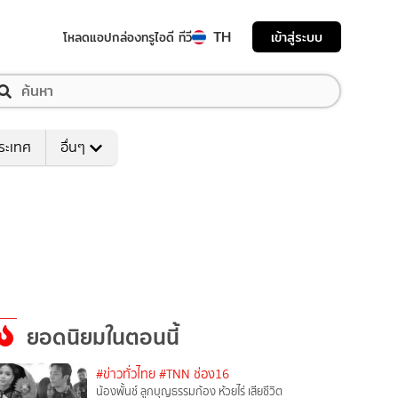
TH
เข้าสู่ระบบ
โหลดแอป
กล่องทรูไอดี ทีวี
ระเทศ
อื่นๆ
ยอดนิยมในตอนนี้
#ข่าวทั่วไทย
#TNN ช่อง16
น้องพั้นช์ ลูกบุญธรรมก้อง ห้วยไร่ เสียชีวิต