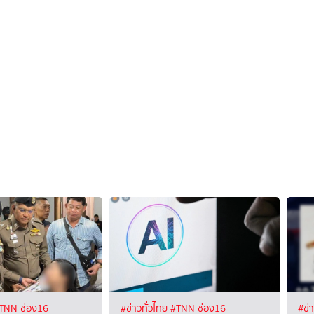
TNN ช่อง16
#ข่าวทั่วไทย
#TNN ช่อง16
#ข่