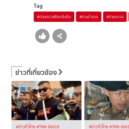
Tag
#
ด่านตรวจเรียกรับเงิน
#
ด่านตำรวจ
#
ด่านตรวจ
ข่าวที่เกี่ยวข้อง
#ข่าวทั่วไทย
#TNN ช่อง16
#ข่าวทั่วไทย
#TNN ช่อง