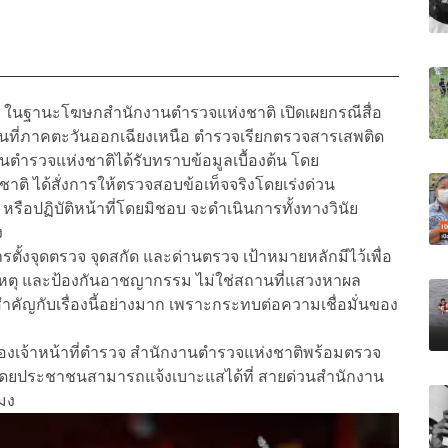
ิ ในฐานะโฆษกสำนักงานตำรวจแห่งชาติ เปิดเผยกรณีสื่อ
นที่ภาคตะวันออกเฉียงเหนือ ตำรวจเรียกตรวจสารเสพติด
งานตำรวจแห่งชาติได้รับทราบข้อมูลเบื้องต้น โดย
่งชาติ ได้สั่งการให้ตรวจสอบข้อเท็จจริงโดยเร่งด่วน
หรือปฏิบัติหน้าที่โดยมิชอบ จะดำเนินการทั้งทางวินัย
ง
รตั้งจุดตรวจ จุดสกัด และด่านตรวจ เป้าหมายหลักมีไว้เพื่อ
เหตุ และป้องกันอาชญากรรม ไม่ใช่สถานที่แสวงหาผล
คัญกับเรื่องนี้อย่างมาก เพราะกระทบต่อความเชื่อมั่นของ
งเจ้าหน้าที่ตำรวจ สำนักงานตำรวจแห่งชาติพร้อมตรวจ
ดยประชาชนสามารถแจ้งเบาะแสได้ที่ สายด่วนสำนักงาน
มง