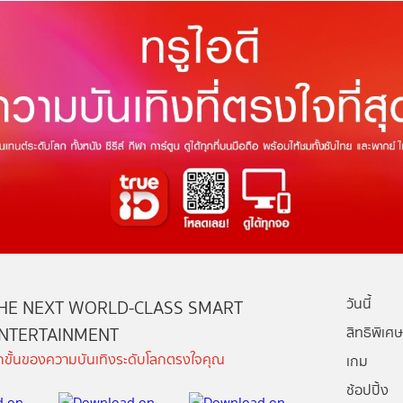
วันนี้
HE NEXT WORLD-CLASS SMART
NTERTAINMENT
สิทธิพิเศษ
ีกขั้นของความบันเทิงระดับโลกตรงใจคุณ
เกม
ช้อปปิ้ง