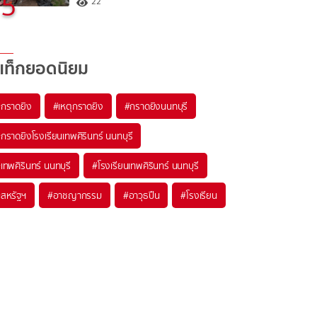
5
22
แท็กยอดนิยม
#
กราดยิง
#
เหตุกราดยิง
#
กราดยิงนนทบุรี
#
กราดยิงโรงเรียนเทพศิรินทร์ นนทบุรี
#
เทพศิรินทร์ นนทบุรี
#
โรงเรียนเทพศิรินทร์ นนทบุรี
#
สหรัฐฯ
#
อาชญากรรม
#
อาวุธปืน
#
โรงเรียน