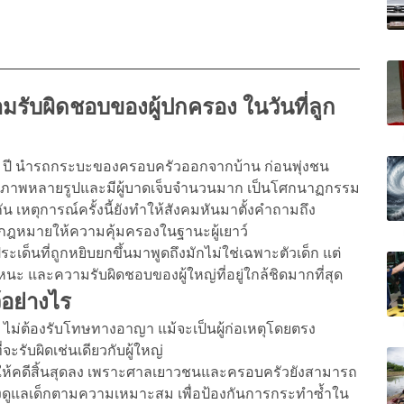
ามรับผิดชอบของผู้ปกครอง ในวันที่ลูก
ุ 11 ปี นำรถกระบะของครอบครัวออกจากบ้าน ก่อนพุ่งชน
รณภาพหลายรูปและมีผู้บาดเจ็บจำนวนมาก เป็นโศกนาฏกรรม
 เหตุการณ์ครั้งนี้ยังทำให้สังคมหันมาตั้งคำถามถึง
ที่กฎหมายให้ความคุ้มครองในฐานะผู้เยาว์
ะเด็นที่ถูกหยิบยกขึ้นมาพูดถึงมักไม่ใช่เฉพาะตัวเด็ก แต่
 และความรับผิดชอบของผู้ใหญ่ที่อยู่ใกล้ชิดมากที่สุด
อย่างไร
ไม่ต้องรับโทษทางอาญา แม้จะเป็นผู้ก่อเหตุโดยตรง
จะรับผิดเช่นเดียวกับผู้ใหญ่
ำให้คดีสิ้นสุดลง เพราะศาลเยาวชนและครอบครัวยังสามารถ
ดูแลเด็กตามความเหมาะสม เพื่อป้องกันการกระทำซ้ำใน