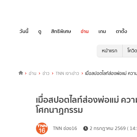
วันนี้
ดู
สิทธิพิเศษ
อ่าน
เกม
ตาตั้ง
หน้าแรก
โควิ
อ่าน
ข่าว
TNN เจาะข่าว
เมื่อสปอตไลท์ส่องพ่อแม่ คว
เมื่อสปอตไลท์ส่องพ่อแม่ ควา
โศกนาฏกรรม
TNN ช่อง16
2 กรกฎาคม 2569 ( 14: