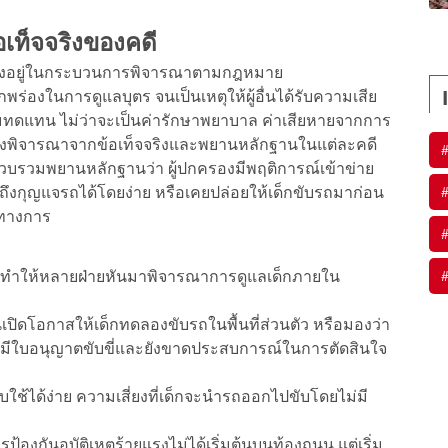
้อเท็จจริงของคดี
ดขึ้นยังอยู่ในกระบวนการพิจารณาตามกฎหมาย
่องในการดูแลบุตร จนเป็นเหตุให้ผู้อื่นได้รับความเสีย
หมทดแทน ไม่ว่าจะเป็นค่ารักษาพยาบาล ค่าเสียหายจากการ
ี้ ต้องพิจารณาจากข้อเท็จจริงและพยานหลักฐานในแต่ละคดี
รวมพยานหลักฐานว่า ผู้ปกครองมีพฤติการณ์เข้าข่าย
้าถึงกุญแจรถได้โดยง่าย หรือเคยปล่อยให้เด็กขับรถมาก่อน
นทางการ
ังทำให้หลายฝ่ายหันมาพิจารณาการดูแลเด็กภายใน
นเปิดโอกาสให้เด็กทดลองขับรถในพื้นที่ส่วนตัว หรือมองว่า
ังไม่มีใบอนุญาตขับขี่และยังขาดประสบการณ์ในการตัดสินใจ
ิบใช้ได้ง่าย ความเสี่ยงที่เด็กจะนำรถออกไปขับโดยไม่มี
้องกันอุบัติเหตุร้ายแรงไม่ได้เริ่มต้นบนท้องถนน แต่เริ่ม