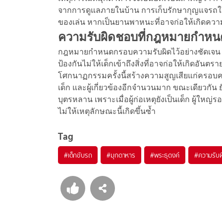
จากการดูแลภายในบ้าน การเก็บรักษากุญแจรถให้ป
ของเล่น หากเป็นยานพาหนะที่อาจก่อให้เกิดความสู
ความรับผิดชอบที่กฎหมายกำห
กฎหมายกำหนดกรอบความรับผิดไว้อย่างชัดเจน แ
ป้องกันไม่ให้เด็กเข้าถึงสิ่งที่อาจก่อให้เกิดอันตร
โศกนาฏกรรมครั้งนี้สร้างความสูญเสียแก่ครอบค
เด็ก และผู้เกี่ยวข้องอีกจำนวนมาก ขณะเดียวกัน
บุตรหลาน เพราะเมื่อผู้ก่อเหตุยังเป็นเด็ก ผู้ให
ไม่ให้เหตุลักษณะนี้เกิดขึ้นซ้ำ
Tag
#
เด็กขับรถ
#
มุกดาหาร
#
พระธุดงค์
#
ความรับ