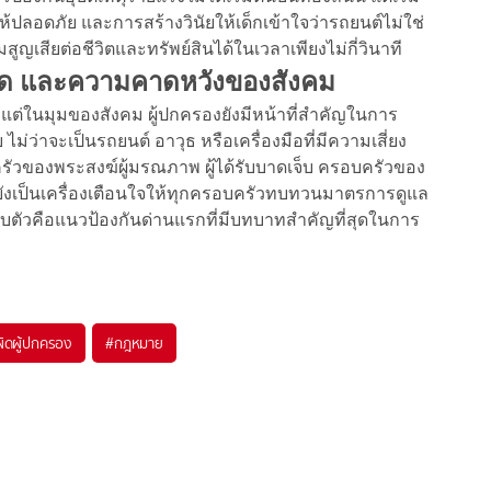
ลอดภัย และการสร้างวินัยให้เด็กเข้าใจว่ารถยนต์ไม่ใช่
ญเสียต่อชีวิตและทรัพย์สินได้ในเวลาเพียงไม่กี่วินาที
นด และความคาดหวังของสังคม
ต่ในมุมของสังคม ผู้ปกครองยังมีหน้าที่สำคัญในการ
าย ไม่ว่าจะเป็นรถยนต์ อาวุธ หรือเครื่องมือที่มีความเสี่ยง
รัวของพระสงฆ์ผู้มรณภาพ ผู้ได้รับบาดเจ็บ ครอบครัวของ
 ยังเป็นเครื่องเตือนใจให้ทุกครอบครัวทบทวนมาตรการดูแล
ญ่รอบตัวคือแนวป้องกันด่านแรกที่มีบทบาทสำคัญที่สุดในการ
ผิดผู้ปกครอง
#
กฎหมาย