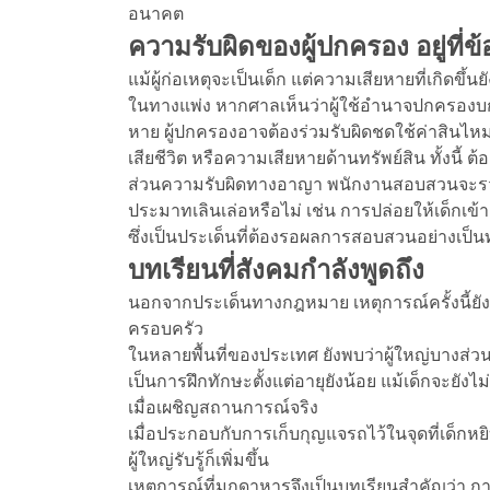
อนาคต
ความรับผิดของผู้ปกครอง อยู่ที่ข
แม้ผู้ก่อเหตุจะเป็นเด็ก แต่ความเสียหายที่เกิ
ในทางแพ่ง หากศาลเห็นว่าผู้ใช้อำนาจปกครองบกพร
หาย ผู้ปกครองอาจต้องร่วมรับผิดชดใช้ค่าสินไ
เสียชีวิต หรือความเสียหายด้านทรัพย์สิน ทั้งน
ส่วนความรับผิดทางอาญา พนักงานสอบสวนจะรวบ
ประมาทเลินเล่อหรือไม่ เช่น การปล่อยให้เด็กเข
ซึ่งเป็นประเด็นที่ต้องรอผลการสอบสวนอย่างเป็
บทเรียนที่สังคมกำลังพูดถึง
นอกจากประเด็นทางกฎหมาย เหตุการณ์ครั้งนี้ย
ครอบครัว
ในหลายพื้นที่ของประเทศ ยังพบว่าผู้ใหญ่บางส่ว
เป็นการฝึกทักษะตั้งแต่อายุยังน้อย แม้เด็กจะย
เมื่อเผชิญสถานการณ์จริง
เมื่อประกอบกับการเก็บกุญแจรถไว้ในจุดที่เด็กหย
ผู้ใหญ่รับรู้ก็เพิ่มขึ้น
เหตุการณ์ที่มุกดาหารจึงเป็นบทเรียนสำคัญว่า การป