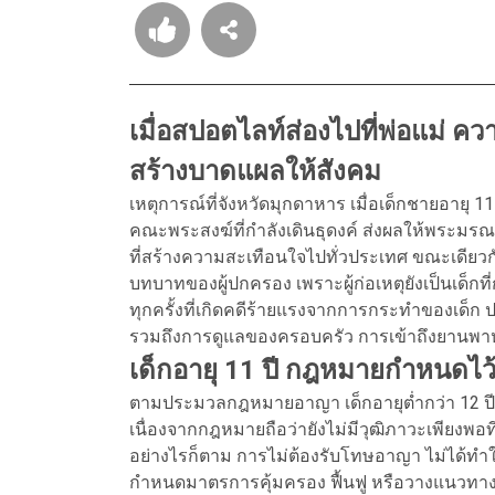
เมื่อสปอตไลท์ส่องไปที่พ่อแม่ คว
สร้างบาดแผลให้สังคม
เหตุการณ์ที่จังหวัดมุกดาหาร เมื่อเด็กชายอาย
คณะพระสงฆ์ที่กำลังเดินธุดงค์ ส่งผลให้พระม
ที่สร้างความสะเทือนใจไปทั่วประเทศ ขณะเดียวกัน
บทบาทของผู้ปกครอง เพราะผู้ก่อเหตุยังเป็นเด็ก
ทุกครั้งที่เกิดคดีร้ายแรงจากการกระทำของเด็ก ปร
รวมถึงการดูแลของครอบครัว การเข้าถึงยานพาหนะ
เด็กอายุ 11 ปี กฎหมายกำหนดไว้
ตามประมวลกฎหมายอาญา เด็กอายุต่ำกว่า 12 ปี 
เนื่องจากกฎหมายถือว่ายังไม่มีวุฒิภาวะเพียงพอที่
อย่างไรก็ตาม การไม่ต้องรับโทษอาญา ไม่ได้ท
กำหนดมาตรการคุ้มครอง ฟื้นฟู หรือวางแนวทาง