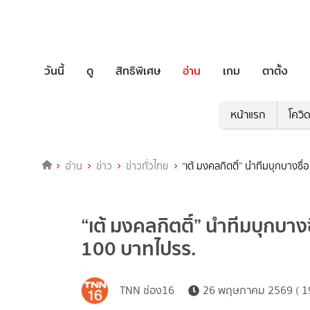
วันนี้
ดู
สิทธิพิเศษ
อ่าน
เกม
ตาตั้ง
หน้าแรก
โควิ
อ่าน
ข่าว
ข่าวทั่วไทย
“เต้ มงคลกิตติ์” นำทีมบุกบางซ
“เต้ มงคลกิตติ์” นำทีมบุกบาง
100 บาทไปรร.
TNN ช่อง16
26 พฤษภาคม 2569 ( 19