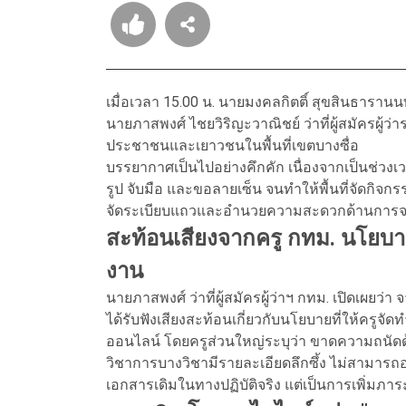
เมื่อเวลา 15.00 น. นายมงคลกิตติ์ สุขสินธารานนท
นายภาสพงศ์ ไชยวิริญะวาณิชย์ ว่าที่ผู้สมัครผู
ประชาชนและเยาวชนในพื้นที่เขตบางซื่อ
บรรยากาศเป็นไปอย่างคึกคัก เนื่องจากเป็นช่วงเ
รูป จับมือ และขอลายเซ็น จนทำให้พื้นที่จัดกิจก
จัดระเบียบแถวและอำนวยความสะดวกด้านการจราจ
สะท้อนเสียงจากครู กทม. นโยบา
งาน
นายภาสพงศ์ ว่าที่ผู้สมัครผู้ว่าฯ กทม. เปิดเผยว
ได้รับฟังเสียงสะท้อนเกี่ยวกับนโยบายที่ให้ครู
ออนไลน์ โดยครูส่วนใหญ่ระบุว่า ขาดความถนัดด
วิชาการบางวิชามีรายละเอียดลึกซึ้ง ไม่สามารถ
เอกสารเดิมในทางปฏิบัติจริง แต่เป็นการเพิ่มภา