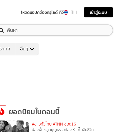
TH
เข้าสู่ระบบ
โหลดแอป
กล่องทรูไอดี ทีวี
ระเทศ
อื่นๆ
ยอดนิยมในตอนนี้
#ข่าวทั่วไทย
#TNN ช่อง16
น้องพั้นช์ ลูกบุญธรรมก้อง ห้วยไร่ เสียชีวิต