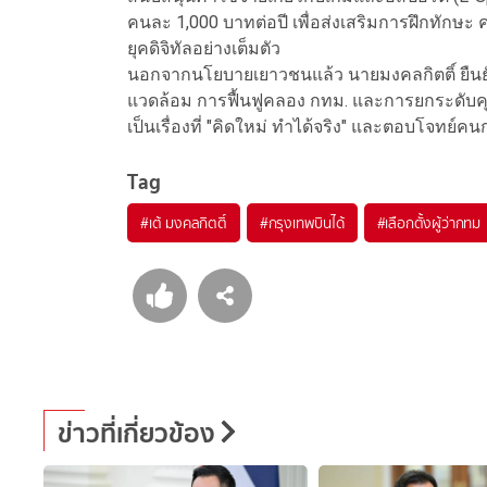
คนละ 1,000 บาทต่อปี เพื่อส่งเสริมการฝึกทักษะ
ยุคดิจิทัลอย่างเต็มตัว
นอกจากนโยบายเยาวชนแล้ว นายมงคลกิตติ์ ยืนยัน
แวดล้อม การฟื้นฟูคลอง กทม. และการยกระดับค
เป็นเรื่องที่ "คิดใหม่ ทำได้จริง" และตอบโจทย์คน
Tag
#
เต้ มงคลกิตติ์
#
กรุงเทพบินได้
#
เลือกตั้งผู้ว่ากทม
ข่าวที่เกี่ยวข้อง