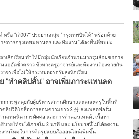
์ หรือ “เต้007” ประธานกลุ่ม “กรุงเทพบินได้” พร้อมด้วย
้ว่าราชการกรุงเทพมหานคร และทีมงาน ได้ลงพื้นที่พบปะ
วลาเลิกเรียน ทำให้มีกลุ่มนักเรียนจำนวนมากรุมล้อมขอถ่าย
รรมแออัดชั่วคราว ซึ่งทางครูอาจารย์และทีมงานต้องช่วยกัน
รเพื่อไม่ให้กระทบต่อรถรับส่งนักเรียน
ย "ทำคลิปสั้น" อาจเพิ่มภาระแทนลด
่า จากการพูดคุยกับผู้บริหารสถานศึกษาและคณะครูในพื้นที่
จัดทำคลิปวิดีโอสื่อการสอนความยาว 2 分 ลงแพลตฟอร์ม
้านเทคนิค การตัดต่อ และการทำคอนเทนต์ , เนื้อหา
อธิบายให้จบได้ภายใน 2 นาที และ นโยบายนี้ไม่ได้ลดงาน
ระงานใหม่ในการคิดรูปแบบสื่อออนไลน์เพิ่มขึ้น