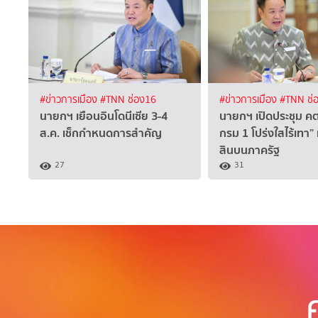
#ข่าวการเมือง
#TNN ช่อง16
#ข่าวการเมือง
#TNN ช่
นายกฯ เยือนอินโดนีเซีย 3-4
นายกฯ เปิดประชุม คต
ส.ค. เช็กกำหนดการสำคัญ
กรม 1 โปร่งใสไร้เทา”
สินบนภาครัฐ
27
31