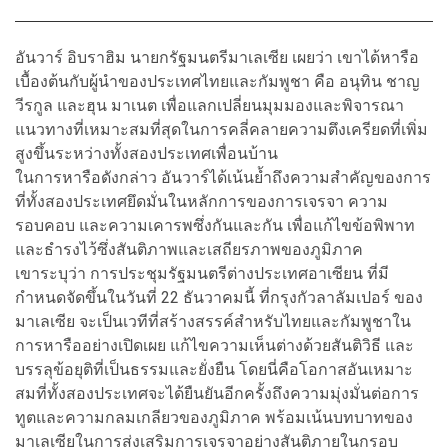
อันวาร์ อิบราฮิม นายกรัฐมนตรีมาเลเซีย เผยว่า เขาได้หารือ
เบื้องต้นกับผู้นำของประเทศไทยและกัมพูชา คือ อนุทิน ชาญ
วีรกูล และฮุน มาเนต เพื่อแลกเปลี่ยนมุมมองและพิจารณา
แนวทางที่เหมาะสมที่สุดในการคลี่คลายความตึงเครียดที่เพิ่ม
สูงขึ้นระหว่างทั้งสองประเทศเพื่อนบ้าน
ในการหารือดังกล่าว อันวาร์ได้เน้นย้ำถึงความสำคัญของการ
ที่ทั้งสองประเทศยึดมั่นในหลักการของการเจรจา ความ
รอบคอบ และความเคารพซึ่งกันและกัน เพื่อแก้ไขข้อพิพาท
และธำรงไว้ซึ่งสันติภาพและเสถียรภาพของภูมิภาค
เขาระบุว่า การประชุมรัฐมนตรีต่างประเทศอาเซียน ที่มี
กำหนดจัดขึ้นในวันที่ 22 ธันวาคมนี้ ที่กรุงกัวลาลัมเปอร์ ของ
มาเลเซีย จะเป็นเวทีที่สร้างสรรค์สำหรับไทยและกัมพูชาใน
การหารืออย่างเปิดเผย แก้ไขความเห็นต่างด้วยสันติวิธี และ
บรรลุข้อยุติที่เป็นธรรมและยั่งยืน โดยนี่คือโอกาสอันเหมาะ
สมที่ทั้งสองประเทศจะได้ยืนยันอีกครั้งถึงความมุ่งมั่นต่อการ
ทูตและความกลมเกลียวของภูมิภาค พร้อมเน้นบทบาทของ
มาเลเซียในการส่งเสริมการเจรจาอย่างสันติภายในกรอบ