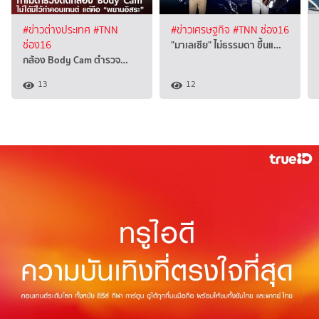
#ข่าวต่างประเทศ
#TNN
#ข่าวเศรษฐกิจ
#TNN ช่อง16
"มาเลเซีย" ไม่ธรรมดา ขึ้นแ…
ช่อง16
กล้อง Body Cam ตำรวจ…
13
12