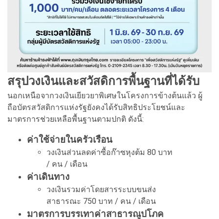
สรุปวงเงินและสวัสดิการพื้นฐานที่ได้รับ
นอกเหนือจากวงเงินเยียวยาพิเศษในโครงการข้างต้นแล้ว ผู้
ถือบัตรสวัสดิการแห่งรัฐยังคงได้รับสิทธิประโยชน์และ
มาตรการช่วยเหลือพื้นฐานตามปกติ ดังนี้:
ค่าใช้จ่ายในครัวเรือน
วงเงินส่วนลดค่าซื้อก๊าซหุงต้ม 80 บาท
/ คน / เดือน
ค่าเดินทาง
วงเงินรวมค่าโดยสารระบบขนส่ง
สาธารณะ 750 บาท / คน / เดือน
มาตรการบรรเทาค่าสาธารณูปโภค