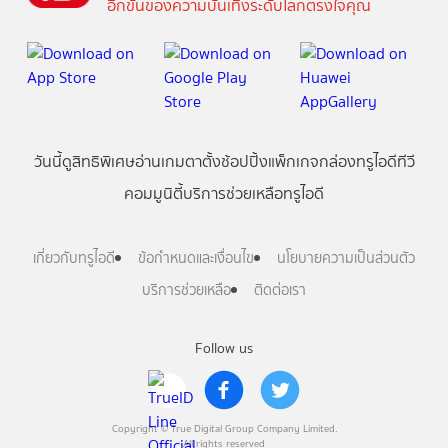
อีกขั้นของความบันเทิงระดับโลกตรงใจคุณ
วันนี้
ดู
สิทธิพิเศษ
อ่าน
เกม
ตาตั้ง
ช้อปปิ้ง
แพ็กเกจ
กล่องทรูไอดีทีวี
คอมมูนิตี้
บริการช่วยเหลือทรูไอดี
เกี่ยวกับทรูไอดี
ข้อกำหนดและเงื่อนไข
นโยบายความเป็นส่วนตัว
บริการช่วยเหลือ
ติดต่อเรา
Follow us
Copyright © True Digital Group Company Limited.
All rights reserved