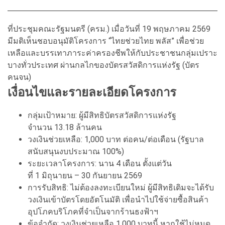
ที่ประชุมคณะรัฐมนตรี (ครม.) เมื่อวันที่ 19 พฤษภาคม 2569
มีมติเห็นชอบอนุมัติโครงการ “ไทยช่วยไทย พลัส” เพื่อช่วย
เหลือและบรรเทาภาระค่าครองชีพให้กับประชาชนกลุ่มเปราะ
บางทั่วประเทศ ผ่านกลไกของบัตรสวัสดิการแห่งรัฐ (บัตร
คนจน)
เงื่อนไขและรายละเอียดโครงการ
กลุ่มเป้าหมาย: ผู้มีสิทธิบัตรสวัสดิการแห่งรัฐ
จำนวน 13.18 ล้านคน
วงเงินช่วยเหลือ: 1,000 บาท ต่อคน/ต่อเดือน (รัฐบาล
สนับสนุนงบประมาณ 100%)
ระยะเวลาโครงการ: นาน 4 เดือน ตั้งแต่วัน
ที่ 1 มิถุนายน – 30 กันยายน 2569
การรับสิทธิ: ไม่ต้องลงทะเบียนใหม่ ผู้มีสิทธิเดิมจะได้รับ
วงเงินเข้าบัตรโดยอัตโนมัติ เพื่อนำไปใช้จ่ายซื้อสินค้า
อุปโภคบริโภคที่จำเป็นจากร้านธงฟ้าฯ
ข้อจำกัด: วงเงินช่วยเหลือ 1,000 บาทนี้ หากใช้ไม่หมด