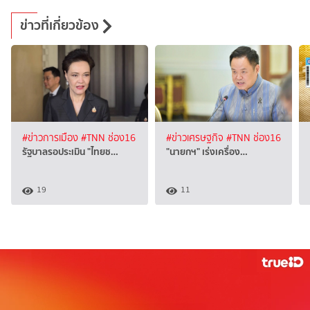
ข่าวที่เกี่ยวข้อง
#ข่าวการเมือง
#TNN ช่อง16
#ข่าวเศรษฐกิจ
#TNN ช่อง16
รัฐบาลรอประเมิน "ไทยช…
"นายกฯ" เร่งเครื่อง…
19
11