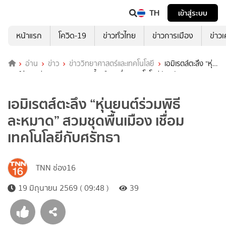
TH
เข้าสู่ระบบ
หน้าแรก
โควิด-19
ข่าวทั่วไทย
ข่าวการเมือง
ข่าว
อ่าน
ข่าว
ข่าววิทยาศาสตร์และเทคโนโลยี
เอมิเรตส์ตะลึง “หุ่น
ยนต์ร่วมพิธีละหมาด” สวมชุดพื้นเมือง เชื่อมเทคโนโลยีกับศรัทธา
เอมิเรตส์ตะลึง “หุ่นยนต์ร่วมพิธี
ละหมาด” สวมชุดพื้นเมือง เชื่อม
เทคโนโลยีกับศรัทธา
TNN ช่อง16
19 มิถุนายน 2569 ( 09:48 )
39