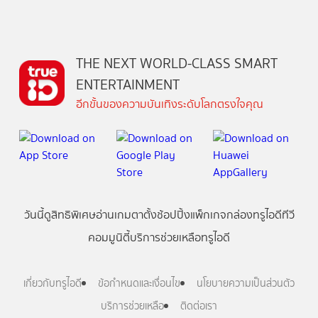
THE NEXT WORLD-CLASS SMART
ENTERTAINMENT
อีกขั้นของความบันเทิงระดับโลกตรงใจคุณ
วันนี้
ดู
สิทธิพิเศษ
อ่าน
เกม
ตาตั้ง
ช้อปปิ้ง
แพ็กเกจ
กล่องทรูไอดีทีวี
คอมมูนิตี้
บริการช่วยเหลือทรูไอดี
เกี่ยวกับทรูไอดี
ข้อกำหนดและเงื่อนไข
นโยบายความเป็นส่วนตัว
บริการช่วยเหลือ
ติดต่อเรา