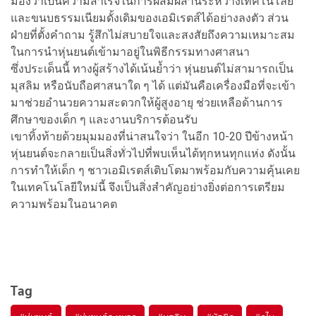
มองว่าเป็นความสำเร็จในการผสมผสานระหว่างเทคโนโลยี
และขนบธรรมเนียมดั้งเดิมของเอมิเรตส์ได้อย่างลงตัว ส่วน
ฝ่ายที่ตั้งคำถาม รู้สึกไม่สบายใจและสงสัยถึงความเหมาะสม
ในการนำหุ่นยนต์เข้ามาอยู่ในพิธีกรรมทางศาสนา
ซึ่งประเด็นนี้ ทางผู้สร้างได้เน้นย้ำว่า หุ่นยนต์ไม่สามารถเป็น
มุสลิม หรือนับถือศาสนาใด ๆ ได้ แต่มันคือเครื่องมือที่จะเข้า
มาช่วยอำนวยความสะดวกให้ผู้สูงอายุ ช่วยเหลือด้านการ
ศึกษาของเด็ก ๆ และงานบริการต้อนรับ
เขาทิ้งท้ายด้วยมุมมองที่น่าสนใจว่า ในอีก 10-20 ปีข้างหน้า
หุ่นยนต์จะกลายเป็นสิ่งทั่วไปที่พบเห็นได้ทุกหนทุกแห่ง ดังนั้น
การทำให้เด็ก ๆ ชาวเอมิเรตส์เติบโตมาพร้อมกับความคุ้นเคย
ในเทคโนโลยีใหม่นี้ จึงเป็นสิ่งสำคัญอย่างยิ่งต่อการเตรียม
ความพร้อมในอนาคต
Tag