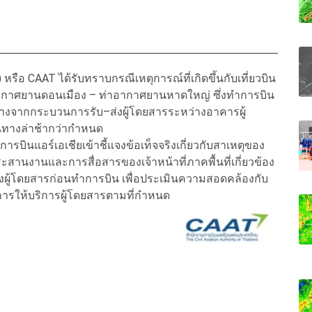
ือ CAAT ได้รับทราบกรณีเหตุการณ์ที่เกิดขึ้นกับเที่ยวบิน
ากาศยานดอนเมือง – ท่าอากาศยานหาดใหญ่ ซึ่งทำการบิน
ค้างจากกระบวนการรับ–ส่งผู้โดยสารระหว่างอาคารผู้
นทางล่าช้ากว่ากำหนด
รบินแอร์เอเชียเข้าชี้แจงข้อเท็จจริงเกี่ยวกับสาเหตุของ
สานงานและการสื่อสารของเจ้าหน้าที่ภาคพื้นที่เกี่ยวข้อง
้โดยสารก่อนทำการบิน เพื่อประเมินความสอดคล้องกับ
รให้บริการผู้โดยสารตามที่กำหนด