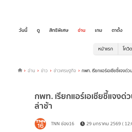
วันนี้
ดู
สิทธิพิเศษ
อ่าน
เกม
ตาตั้ง
หน้าแรก
โควิ
อ่าน
ข่าว
ข่าวเศรษฐกิจ
กพท. เรียกแอร์เอเชียชี้แจงด่ว
กพท. เรียกแอร์เอเชียชี้แจงด่
ล่าช้า
TNN ช่อง16
29 มกราคม 2569 ( 12: