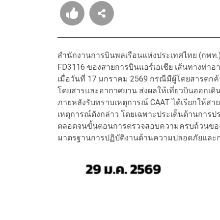
สำนักงานการบินพลเรือนแห่งประเทศไทย (กพท.) หร
FD3116 ของสายการบินแอร์เอเชีย เส้นทางท่าอ
เมื่อวันที่ 17 มกราคม 2569 กรณีมีผู้โดยสารตก
โดยสารและอากาศยาน ส่งผลให้เที่ยวบินออกเดิ
ภายหลังรับทราบเหตุการณ์ CAAT ได้เรียกให้สายกา
เหตุการณ์ดังกล่าว โดยเฉพาะประเด็นด้านการประ
ตลอดจนขั้นตอนการตรวจสอบความครบถ้วนของผู
มาตรฐานการปฏิบัติงานด้านความปลอดภัยและกา