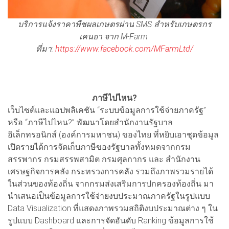
บริการแจ้งราคาพืชผลเกษตรผ่าน SMS สำหรับเกษตรกร
เคนยา จาก M-Farm
ที่มา:
https://www.facebook.com/MFarmLtd/
ภาษีไปไหน?
เว็บไซต์และแอปพลิเคชัน “ระบบข้อมูลการใช้จ่ายภาครัฐ”
หรือ “ภาษีไปไหน?” พัฒนาโดยสำนักงานรัฐบาล
อิเล็กทรอนิกส์ (องค์การมหาชน) ของไทย ที่หยิบเอาชุดข้อมูล
เปิดรายได้การจัดเก็บภาษีของรัฐบาลทั้งหมดจากกรม
สรรพากร กรมสรรพสามิต กรมศุลกากร และ สำนักงาน
เศรษฐกิจการคลัง กระทรวงการคลัง รวมถึงภาพรวมรายได้
ในส่วนของท้องถิ่น จากกรมส่งเสริมการปกครองท้องถิ่น มา
นำเสนอเป็นข้อมูลการใช้จ่ายงบประมาณภาครัฐในรูปแบบ
Data Visualization ที่แสดงภาพรวมสถิติงบประมาณต่าง ๆ ใน
รูปแบบ Dashboard และการจัดอันดับ Ranking ข้อมูลการใช้