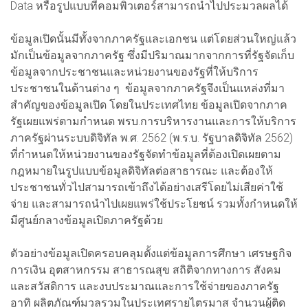
Data หรือรูปแบบที่คอมพิวเตอร์สามารถนำไปประมวลผลได้
ข้อมูลเปิดนั้นมีทั้งจากภาครัฐและเอกชน แต่โดยส่วนใหญ่แล้ว
มักเป็นข้อมูลจากภาครัฐ ซึ่งมีปริมาณมากจากการที่รัฐจัดเก็บ
ข้อมูลจากประชาชนและหน่วยงานของรัฐที่ให้บริการ
ประชาชนในด้านต่าง ๆ ข้อมูลจากภาครัฐจึงเป็นแหล่งที่มา
สำคัญของข้อมูลเปิด โดยในประเทศไทย ข้อมูลเปิดจากภาค
รัฐเผยแพร่ตามกำหนด พรบ.การบริหารงานและการให้บริการ
ภาครัฐผ่านระบบดิจิทัล พ.ศ. 2562 (พ.ร.บ. รัฐบาลดิจิทัล 2562)
ที่กำหนดให้หน่วยงานของรัฐจัดทำข้อมูลที่ต้องเปิดเผยตาม
กฎหมายในรูปแบบข้อมูลดิจิทัลต่อสาธารณะ และต้องให้
ประชาชนทั่วไปสามารถเข้าถึงได้อย่างเสรีโดยไม่เสียค่าใช้
จ่าย และสามารถนำไปเผยแพร่ใช้ประโยชน์ รวมทั้งกำหนดให้
มีศูนย์กลางข้อมูลเปิดภาครัฐด้วย
ตัวอย่างข้อมูลเปิดครอบคลุมตั้งแต่ข้อมูลการศึกษา เศรษฐกิจ
การเงิน อุตสาหกรรม สาธารณสุข สถิติจากทางการ สังคม
และสวัสดิการ และงบประมาณและการใช้จ่ายของภาครัฐ
อาทิ ผลิตภัณฑ์มวลรวมในประเทศรายไตรมาส จำนวนผู้ติด