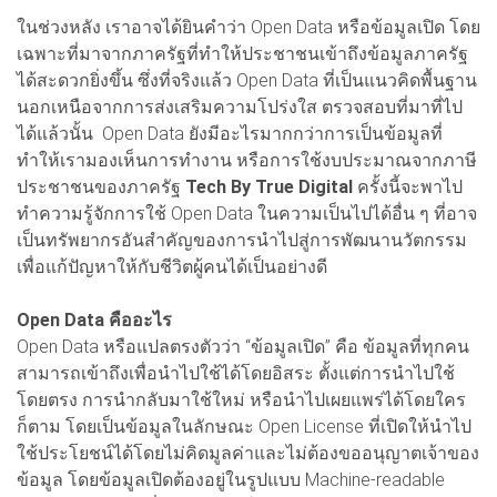
ในช่วงหลัง เราอาจได้ยินคำว่า Open Data หรือข้อมูลเปิด โดย
เฉพาะที่มาจากภาครัฐที่ทำให้ประชาชนเข้าถึงข้อมูลภาครัฐ
ได้สะดวกยิ่งขึ้น ซึ่งที่จริงแล้ว Open Data ที่เป็นแนวคิดพื้นฐาน
นอกเหนือจากการส่งเสริมความโปร่งใส ตรวจสอบที่มาที่ไป
ได้แล้วนั้น Open Data ยังมีอะไรมากกว่าการเป็นข้อมูล
ที่
ทำ
ให้เรามองเห็นการทำงาน หรือการใช้งบประมาณจากภาษี
ประชาชนของภาครัฐ
Tech By True Digital
ครั้งนี้จะพาไป
ทำความรู้จักการใช้ Open Data ในความเป็นไปได้อื่น ๆ ที่อาจ
เป็นทรัพยากรอันสำคัญของการนำไปสู่การพัฒนานวัตกรรม
เพื่อแก้ปัญหาให้กับชีวิตผู้คนได้เป็นอย่างดี
Open Data คืออะไร
Open Data หรือแปลตรงตัวว่า “ข้อมูลเปิด” คือ ข้อมูลที่ทุกคน
สามารถเข้าถึงเพื่อนำไปใช้ได้โดยอิสระ ตั้งแต่การนำไปใช้
โดยตรง การนำกลับมาใช้ใหม่ หรือนำไปเผยแพร่ได้โดยใคร
ก็ตาม โดยเป็นข้อมูลในลักษณะ Open License ที่เปิดให้นำไป
ใช้ประโยชน์ได้โดยไม่คิดมูลค่าและไม่ต้องขออนุญาตเจ้าของ
ข้อมูล โดยข้อมูลเปิดต้องอยู่ในรูปแบบ Machine-readable