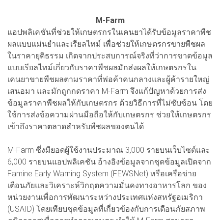
M-Farm
แอปพลิเคชันที่ช่วยให้เกษตรกรในเคนยาได้รับข้อมูลราคาพืช
ผลแบบแม่นยำและเรียลไทม์ เพื่อช่วยให้เกษตรกรขายพืชผล
ในราคายุติธรรม เกิดจากประสบการณ์จริงที่ว่าการขาดข้อมูล
แบบเรียลไทม์เกี่ยวกับราคาพืชผลมักส่งผลให้เกษตรกรใน
เคนยาขายพืชผลตามราคาที่พ่อค้าคนกลางและผู้ค้ารายใหญ่
เสนอมา และมักถูกกดราคา M-Farm จึงแก้ปัญหาด้วยการส่ง
ข้อมูลราคาพืชผลให้กับเกษตรกร ด้วยวิธีการที่ไม่ซับซ้อน โดย
ใช้การส่งข้อความผ่านมือถือให้กับเกษตรกร ช่วยให้เกษตรกร
เข้าถึงราคาตลาดสำหรับพืชผลของตนได้
M-Farm ซึ่งมียอดผู้ใช้งานประมาณ 3,000 รายบนเว็บไซต์และ
6,000 รายบนแอปพลิเคชัน อ้างอิงข้อมูลจากชุดข้อมูลเปิดจาก
Famine Early Warning System (FEWSNet) หรือเครือข่าย
เตือนภัยและวิเคราะห์วิกฤตความมั่นคงทางอาหารโลก ของ
หน่วยงานเพื่อการพัฒนาระหว่างประเทศแห่งสหรัฐอเมริกา
(USAID) โดยเทียบชุดข้อมูลที่เกี่ยวข้องกับการเตือนภัยสภาพ