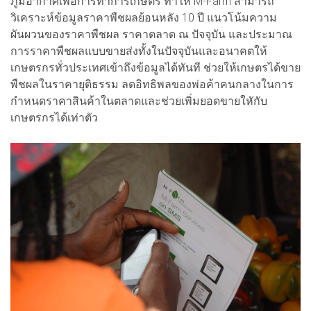
ภูมิอากาศเพื่อการทำการเกษตร ทำให้ M-Farm สามารถ
วิเคราะห์ข้อมูลราคาพืชผลย้อนหลัง 10 ปี แนวโน้มความ
ผันผวนของราคาพืชผล ราคาตลาด ณ ปัจจุบัน และประมาณ
การราคาพืชผลแบบขายส่งทั้งในปัจจุบันและอนาคตให้
เกษตรกรทั่วประเทศเข้าถึงข้อมูลได้ทันที ช่วยให้เกษตรได้ขาย
พืชผลในราคายุติธรรม ลดอิทธิพลของพ่อค้าคนกลางในการ
กำหนดราคาสินค้าในตลาดและช่วยเพิ่มยอดขายใหักับ
เกษตรกรได้เท่าตัว