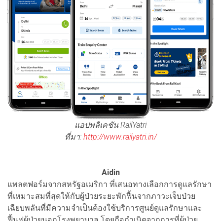
แอปพลิเคชัน RailYatri
ที่มา:
http://www.railyatri.in/
Aidin
แพลตฟอร์มจากสหรัฐอเมริกา ที่เสนอทางเลือกการดูแลรักษา
ที่เหมาะสมที่สุดให้กับผู้ป่วยระยะพักฟื้นจากภาวะเจ็บป่วย
เฉียบพลันที่มีความจำเป็นต้องใช้บริการศูนย์ดูแลรักษาและ
ฟื้นฟูผู้ป่วยนอกโรงพยาบาล โดยถือกำเนิดจากการที่ผู้ป่วย