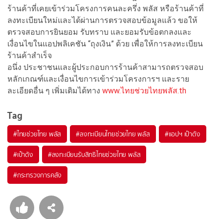
ร้านค้าที่เคยเข้าร่วมโครงการคนละครึ่ง พลัส หรือร้านค้าที่
ลงทะเบียนใหม่และได้ผ่านการตรวจสอบข้อมูลแล้ว ขอให้
ตรวจสอบการยินยอม รับทราบ และยอมรับข้อตกลงและ
เงื่อนไขในแอปพลิเคชัน “ถุงเงิน” ด้วย เพื่อให้การลงทะเบียน
ร้านค้าสำเร็จ
อนึ่ง ประชาชนและผู้ประกอบการร้านค้าสามารถตรวจสอบ
หลักเกณฑ์และเงื่อนไขการเข้าร่วมโครงการฯ และราย
ละเอียดอื่น ๆ เพิ่มเติมได้ทาง
www.ไทยช่วยไทยพลัส.th
Tag
#
ไทยช่วยไทย พลัส
#
ลงทะเบียนไทยช่วยไทย พลัส
#
แอปฯ เป๋าตัง
#
เป๋าตัง
#
ลงทะเบียนรับสิทธิไทยช่วยไทย พลัส
#
กระทรวงการคลัง