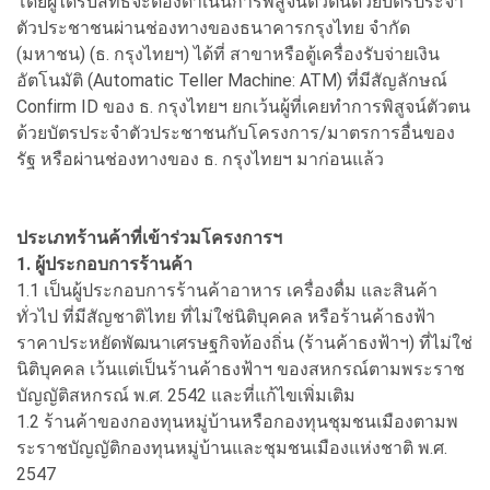
โดยผู้ได้รับสิทธิจะต้องดำเนินการพิสูจน์ตัวตนด้วยบัตรประจำ
ตัวประชาชนผ่านช่องทางของธนาคารกรุงไทย จำกัด
(มหาชน) (ธ. กรุงไทยฯ) ได้ที่ สาขาหรือตู้เครื่องรับจ่ายเงิน
อัตโนมัติ (Automatic Teller Machine: ATM) ที่มีสัญลักษณ์
Confirm ID ของ ธ. กรุงไทยฯ ยกเว้นผู้ที่เคยทำการพิสูจน์ตัวตน
ด้วยบัตรประจำตัวประชาชนกับโครงการ/มาตรการอื่นของ
รัฐ หรือผ่านช่องทางของ ธ. กรุงไทยฯ มาก่อนแล้ว
ประเภทร้านค้าที่เข้าร่วมโครงการฯ
1. ผู้ประกอบการร้านค้า
1.1 เป็นผู้ประกอบการร้านค้าอาหาร เครื่องดื่ม และสินค้า
ทั่วไป ที่มีสัญชาติไทย ที่ไม่ใช่นิติบุคคล หรือร้านค้าธงฟ้า
ราคาประหยัดพัฒนาเศรษฐกิจท้องถิ่น (ร้านค้าธงฟ้าฯ) ที่ไม่ใช่
นิติบุคคล เว้นแต่เป็นร้านค้าธงฟ้าฯ ของสหกรณ์ตามพระราช
บัญญัติสหกรณ์ พ.ศ. 2542 และที่แก้ไขเพิ่มเติม
1.2 ร้านค้าของกองทุนหมู่บ้านหรือกองทุนชุมชนเมืองตามพ
ระราชบัญญัติกองทุนหมู่บ้านและชุมชนเมืองแห่งชาติ พ.ศ.
2547