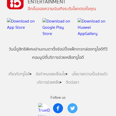
ENTERTAINMENT
อีกขั้นของความบันเทิงระดับโลกตรงใจคุณ
วันนี้
ดู
สิทธิพิเศษ
อ่าน
เกม
ตาตั้ง
ช้อปปิ้ง
แพ็กเกจ
กล่องทรูไอดีทีวี
คอมมูนิตี้
บริการช่วยเหลือทรูไอดี
เกี่ยวกับทรูไอดี
ข้อกำหนดและเงื่อนไข
นโยบายความเป็นส่วนตัว
บริการช่วยเหลือ
ติดต่อเรา
Follow us