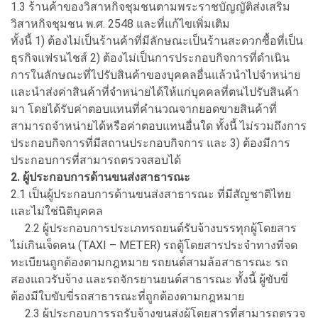
1.3 ร้านค้าของวิสาหกิจชุมชนตามพระราชบัญญัติส่งเสริม
วิสาหกิจชุมชน พ.ศ. 2548 และที่แก้ไขเพิ่มเติม
ทั้งนี้ 1) ต้องไม่เป็นร้านค้าที่มีลักษณะเป็นร้านสะดวกซื้อที่เป็น
ธุรกิจแฟรนไชส์ 2) ต้องไม่เป็นการประกอบกิจการที่ดำเนิน
การในลักษณะที่ไปรับสินค้าของบุคคลอื่นแล้วนำไปจำหน่าย
และนำส่งค่าสินค้าที่จำหน่ายได้ให้แก่บุคคลที่ตนไปรับสินค้า
มา โดยได้รับค่าตอบแทนที่คำนวณจากยอดขายสินค้าที่
สามารถจำหน่ายได้หรือค่าตอบแทนอื่นใด ทั้งนี้ ไม่รวมถึงการ
ประกอบกิจการที่มีสถานประกอบกิจการ และ 3) ต้องมีการ
ประกอบการที่สามารถตรวจสอบได้
2. ผู้ประกอบการด้านขนส่งสาธารณะ
2.1 เป็นผู้ประกอบการด้านขนส่งสาธารณะ ที่มีสัญชาติไทย
และไม่ใช่นิติบุคคล
2.2 ผู้ประกอบการประเภทรถยนต์รับจ้างบรรทุกผู้โดยสาร
ไม่เกินเจ็ดคน (TAXI – METER) รถตู้โดยสารประจำทางที่จด
ทะเบียนถูกต้องตามกฎหมาย รถยนต์สามล้อสาธารณะ รถ
สองแถวรับจ้าง และรถจักรยานยนต์สาธารณะ ทั้งนี้ ผู้ขับขี่
ต้องมีใบขับขี่รถสาธารณะที่ถูกต้องตามกฎหมาย
2.3 ผู้ประกอบการรถรับจ้างขนส่งผู้โดยสารที่สามารถตรวจ