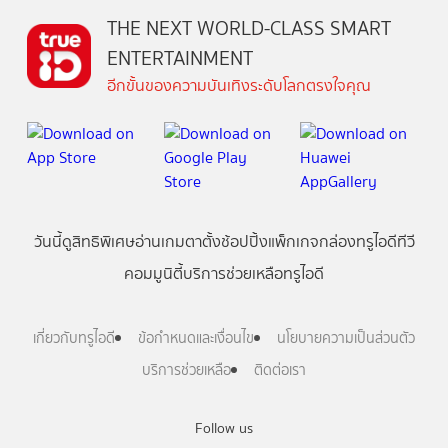
THE NEXT WORLD-CLASS SMART
ENTERTAINMENT
อีกขั้นของความบันเทิงระดับโลกตรงใจคุณ
วันนี้
ดู
สิทธิพิเศษ
อ่าน
เกม
ตาตั้ง
ช้อปปิ้ง
แพ็กเกจ
กล่องทรูไอดีทีวี
คอมมูนิตี้
บริการช่วยเหลือทรูไอดี
เกี่ยวกับทรูไอดี
ข้อกำหนดและเงื่อนไข
นโยบายความเป็นส่วนตัว
บริการช่วยเหลือ
ติดต่อเรา
Follow us