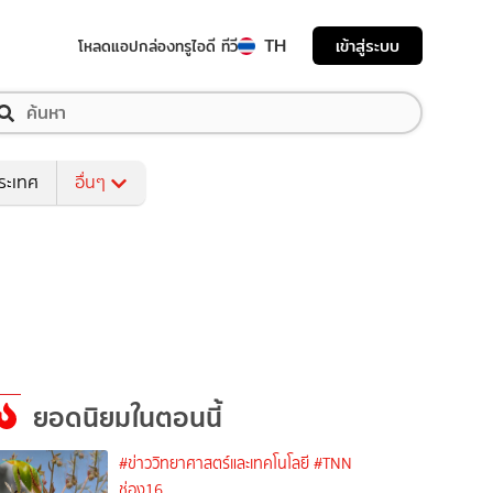
TH
เข้าสู่ระบบ
โหลดแอป
กล่องทรูไอดี ทีวี
ระเทศ
อื่นๆ
ยอดนิยมในตอนนี้
#ข่าววิทยาศาสตร์และเทคโนโลยี
#TNN
ช่อง16