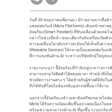
วันที่ 30 พฤษภาคมที่ผ่านมา มีรายงานจากสื่อด้า
แพลตฟอร์มส์ (Meta Platforms) เดินหน้าขยายธุรก
อัจฉริยะ(Smart Pendant) ที่ขับเคลื่อนด้วยเทค
กล่าวในช่วงปีหน้า ขณะเดียวกันยังเตรียมเปิดตัวแว่
ความเคลื่อนไหวดังกล่าวสะท้อนให้เห็นถึงควา
(Wearable Devices) ให้กลายเป็นแพลตฟอร์มหลั
ที่การแข่งขันด้าน AI ระหว่างบริษัทยักษ์ใหญ่ข
รายงานระบุว่า จี้อัจฉริยะที่กำลังอยู่ระหว่างกา
สามารถสวมใส่ติดตัวได้ตลอดเวลา ทำหน้าที่เป็นผ
ช่วยจัดการงานต่าง ๆ ได้คล้ายกับผู้ช่วยดิจิทั
ถึงได้ทันทีโดยไม่ต้องหยิบอุปกรณ์ขึ้นมาใช้งาน
นอกจากจี้อัจฉริยะแล้ว เมตายังเตรียมขยายไลน์ผ
Meta ได้รับความนิยมเพิ่มขึ้นอย่างต่อเนื่องใน
พร้อมความสามารถด้าน AI ที่สูงขึ้น ระบบกล้องท