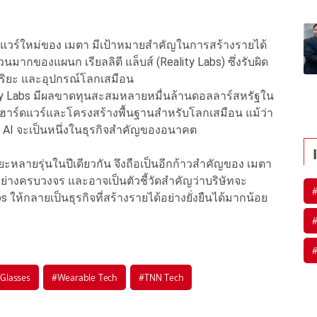
ร์ดแวร์ใหม่ของ เมตา มีเป้าหมายสำคัญในการสร้างรายได้
ากของแผนก เรียลลิตี แล็บส์ (Reality Labs) ซึ่งรับผิด
ริยะ และอุปกรณ์โลกเสมือน
ity Labs มีผลขาดทุนสะสมหลายหมื่นล้านดอลลาร์สหรัฐใน
านฮาร์ดแวร์และโครงสร้างพื้นฐานสำหรับโลกเสมือน แม้ว่า
ะ AI จะเป็นหนึ่งในธุรกิจสำคัญของอนาคต
ยะหลายรุ่นในปีเดียวกัน จึงถือเป็นอีกก้าวสำคัญของ เมตา
อย่างครบวงจร และอาจเป็นตัวชี้วัดสำคัญว่าบริษัทจะ
ห้กลายเป็นธุรกิจที่สร้างรายได้อย่างยั่งยืนได้มากน้อย
Glasses
#
Wearable Tech
#
TNN Tech