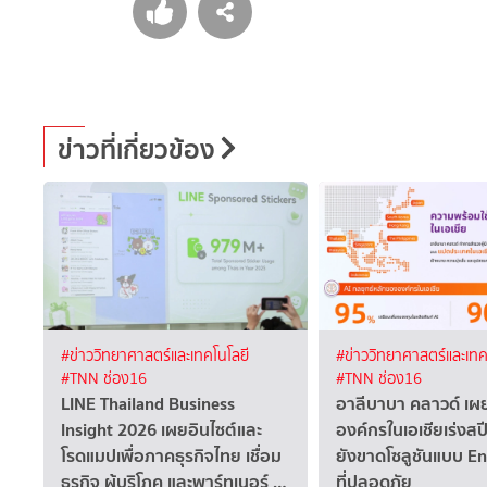
ข่าวที่เกี่ยวข้อง
#ข่าววิทยาศาสตร์และเทคโนโลยี
#ข่าววิทยาศาสตร์และเทค
#TNN ช่อง16
#TNN ช่อง16
LINE Thailand Business
อาลีบาบา คลาวด์ เ
Insight 2026 เผยอินไซต์และ
องค์กรในเอเชียเร่งสปี
โรดแมปเพื่อภาคธุรกิจไทย เชื่อม
ยังขาดโซลูชันแบบ E
ธุรกิจ ผู้บริโภค และพาร์ทเนอร์ …
ที่ปลอดภัย