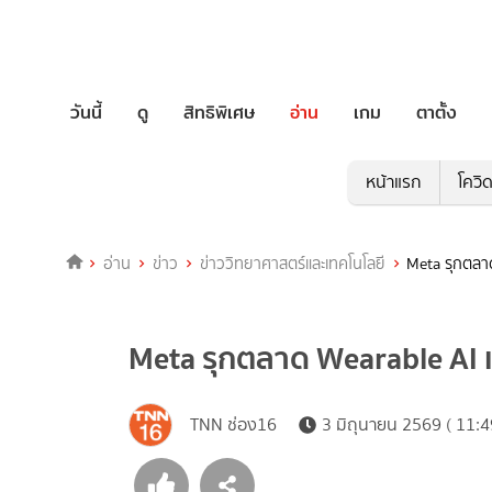
วันนี้
ดู
สิทธิพิเศษ
อ่าน
เกม
ตาตั้ง
หน้าแรก
โควิ
อ่าน
ข่าว
ข่าววิทยาศาสตร์และเทคโนโลยี
Meta รุกตลาด
Meta รุกตลาด Wearable AI เ
TNN ช่อง16
3 มิถุนายน 2569 ( 11:4