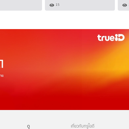
15
ดู
เกี่ยวกับทรูไอดี