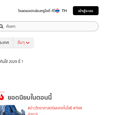
TH
เข้าสู่ระบบ
โหลดแอป
กล่องทรูไอดี ทีวี
ระเทศ
อื่นๆ
ันใช้ 2029 นี้ ?
ยอดนิยมในตอนนี้
#ข่าววิทยาศาสตร์และเทคโนโลยี
#TNN
ช่อง16