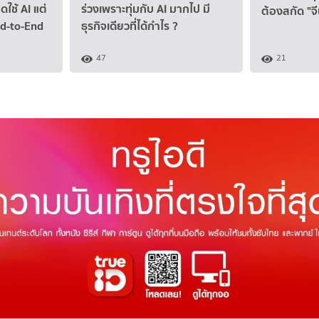
ดใช้ AI แต่
ร่วงเพราะทุ่มกับ AI มากไป มี
ต้องสกัด "จ
nd-to-End
ธุรกิจเดียวที่ได้กำไร ?
47
21