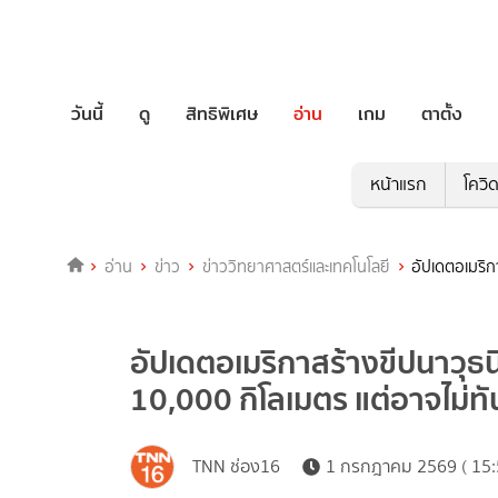
วันนี้
ดู
สิทธิพิเศษ
อ่าน
เกม
ตาตั้ง
หน้าแรก
โควิ
อ่าน
ข่าว
ข่าววิทยาศาสตร์และเทคโนโลยี
อัปเดตอเมริกา
อัปเดตอเมริกาสร้างขีปนาวุธนิ
10,000 กิโลเมตร แต่อาจไม่ทัน
TNN ช่อง16
1 กรกฎาคม 2569 ( 15: