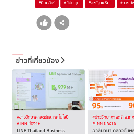
#
นิวเคลียร์
#
ขีปนาวุธ
#
สหรัฐอเมริกา
#
กองทั
ข่าวที่เกี่ยวข้อง
#ข่าววิทยาศาสตร์และเทคโนโลยี
#ข่าววิทยาศาสตร์และเทค
#TNN ช่อง16
#TNN ช่อง16
LINE Thailand Business
อาลีบาบา คลาวด์ เ