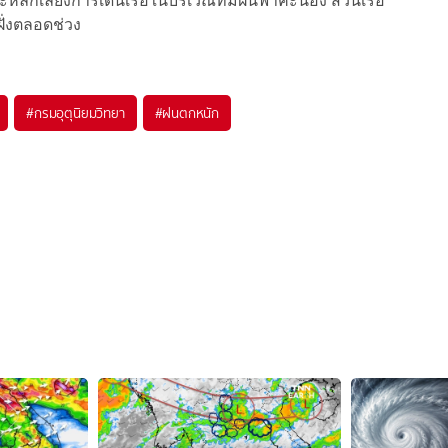
ลีกเลี่ยงการเดินเรือในบริเวณที่มีฝนฟ้าคะนอง ส่วนเรือ
่งตลอดช่วง
#
กรมอุตุนิยมวิทยา
#
ฝนตกหนัก