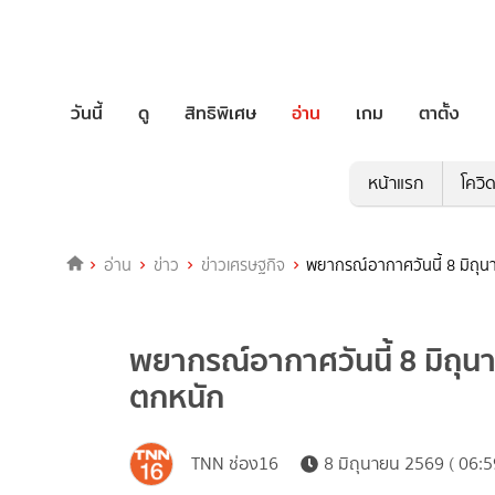
วันนี้
ดู
สิทธิพิเศษ
อ่าน
เกม
ตาตั้ง
หน้าแรก
โควิ
อ่าน
ข่าว
ข่าวเศรษฐกิจ
พยากรณ์อากาศวันนี้ 8 มิถุ
พยากรณ์อากาศวันนี้ 8 มิถุน
ตกหนัก
TNN ช่อง16
8 มิถุนายน 2569 ( 06:5