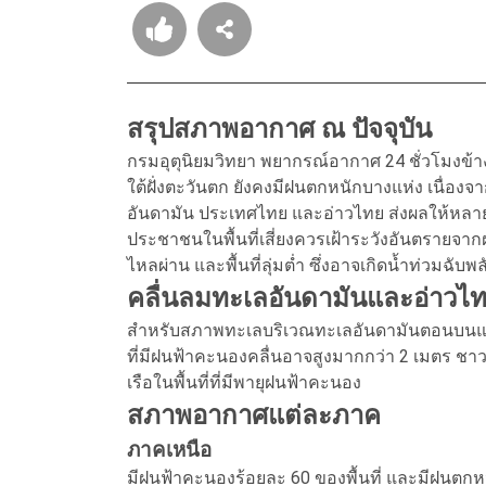
สรุปสภาพอากาศ ณ ปัจจุบัน
กรมอุตุนิยมวิทยา พยากรณ์อากาศ 24 ชั่วโมงข
ใต้ฝั่งตะวันตก ยังคงมีฝนตกหนักบางแห่ง เนื่อ
อันดามัน ประเทศไทย และอ่าวไทย ส่งผลให้หลาย
ประชาชนในพื้นที่เสี่ยงควรเฝ้าระวังอันตรายจา
ไหลผ่าน และพื้นที่ลุ่มต่ำ ซึ่งอาจเกิดน้ำท่วมฉั
คลื่นลมทะเลอันดามันและอ่าวไ
สำหรับสภาพทะเลบริเวณทะเลอันดามันตอนบนแล
ที่มีฝนฟ้าคะนองคลื่นอาจสูงมากกว่า 2 เมตร ชาว
เรือในพื้นที่ที่มีพายุฝนฟ้าคะนอง
สภาพอากาศแต่ละภาค
ภาคเหนือ
มีฝนฟ้าคะนองร้อยละ 60 ของพื้นที่ และมีฝนตกห