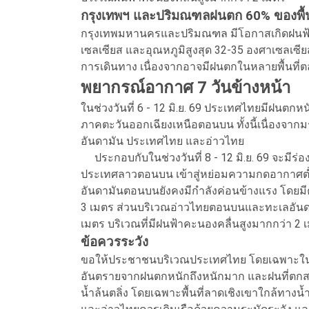
กรุงเทพฯ และปริมณฑลฝนตก 60% ของพื้น
กรุงเทพมหานครและปริมณฑล มีโอกาสเกิดฝนฟ้าคะ
เซลเซียส และอุณหภูมิสูงสุด 32-35 องศาเซลเซ
การเดินทาง เนื่องจากอาจมีฝนตกในหลายพื้นที่ต
พยากรณ์อากาศ 7 วันข้างหน้า
ในช่วงวันที่ 6 - 12 มิ.ย. 69 ประเทศไทยมีฝนต
ภาคตะวันออกเฉียงเหนือตอนบน ทั้งนี้เนื่องจาก
อันดามัน ประเทศไทย และอ่าวไทย
ประกอบกับในช่วงวันที่ 8 - 12 มิ.ย. 69 จะมี
ประเทศลาวตอนบน เข้าสู่หย่อมความกดอากาศต่
อันดามันตอนบนยังคงมีกำลังค่อนข้างแรง โดยมีคล
3 เมตร ส่วนบริเวณอ่าวไทยตอนบนและทะเลอันด
เมตร บริเวณที่มีฝนฟ้าคะนองคลื่นสูงมากกว่า 2 
ข้อควรระวัง
ขอให้ประชาชนบริเวณประเทศไทย โดยเฉพาะใน
อันตรายจากฝนตกหนักถึงหนักมาก และฝนที่ตกสะ
น้ำล้นตลิ่ง โดยเฉพาะพื้นที่ลาดเชิงเขาใกล้ทางน