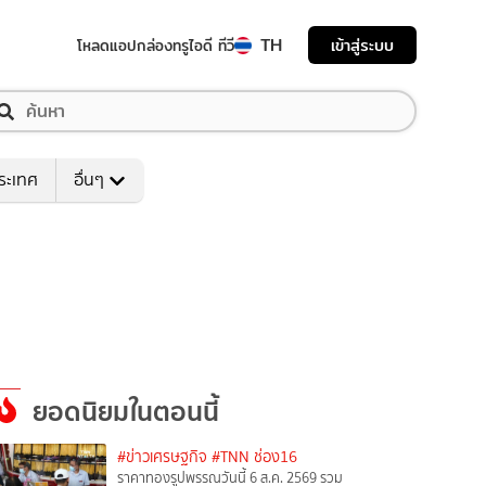
TH
เข้าสู่ระบบ
โหลดแอป
กล่องทรูไอดี ทีวี
ระเทศ
อื่นๆ
ยอดนิยมในตอนนี้
#ข่าวเศรษฐกิจ
#TNN ช่อง16
ราคาทองรูปพรรณวันนี้ 6 ส.ค. 2569 รวม