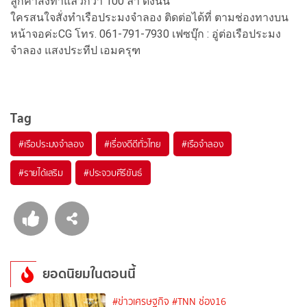
ลูกค้าสั่งทำแล้วกว่า 100 ลำ ดังนั้น
ใครสนใจสั่งทำเรือประมงจำลอง ติดต่อได้ที่ ตามช่องทางบน
หน้าจอค่ะCG โทร. 061-791-7930 เฟซบุ๊ก : อู่ต่อเรือประมง
จำลอง แสงประทีป เอมครุฑ
Tag
#
เรือประมงจำลอง
#
เรื่องดีดีทั่วไทย
#
เรือจำลอง
#
รายได้เสริม
#
ประจวบคีรีขันธ์
ยอดนิยมในตอนนี้
#ข่าวเศรษฐกิจ
#TNN ช่อง16