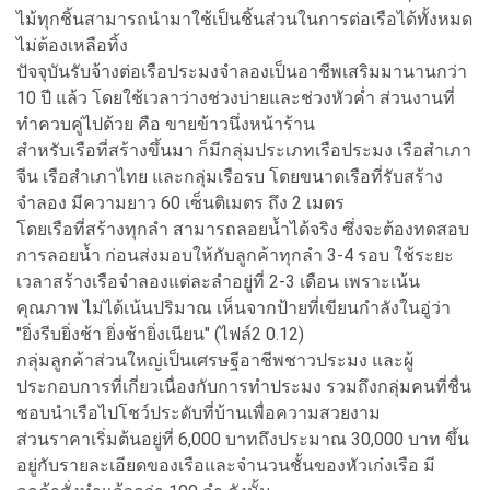
ไม้ทุกชิ้นสามารถนำมาใช้เป็นชิ้นส่วนในการต่อเรือได้ทั้งหมด
ไม่ต้องเหลือทิ้ง
ปัจจุบันรับจ้างต่อเรือประมงจำลองเป็นอาชีพเสริมมานานกว่า
10 ปี แล้ว โดยใช้เวลาว่างช่วงบ่ายและช่วงหัวค่ำ ส่วนงานที่
ทำควบคู่ไปด้วย คือ ขายข้าวนึ่งหน้าร้าน
สำหรับเรือที่สร้างขึ้นมา ก็มีกลุ่มประเภทเรือประมง เรือสำเภา
จีน เรือสำเภาไทย และกลุ่มเรือรบ โดยขนาดเรือที่รับสร้าง
จำลอง มีความยาว 60 เซ็นติเมตร ถึง 2 เมตร
โดยเรือที่สร้างทุกลำ สามารถลอยน้ำได้จริง ซึ่งจะต้องทดสอบ
การลอยน้ำ ก่อนส่งมอบให้กับลูกค้าทุกลำ 3-4 รอบ ใช้ระยะ
เวลาสร้างเรือจำลองแต่ละลำอยู่ที่ 2-3 เดือน เพราะเน้น
คุณภาพ ไม่ได้เน้นปริมาณ เห็นจากป้ายที่เขียนกำลังในอู่ว่า
"ยิ่งรีบยิ่งช้า ยิ่งช้ายิ่งเนียน" (ไฟล์2 0.12)
กลุ่มลูกค้าส่วนใหญ่เป็นเศรษฐีอาชีพชาวประมง และผู้
ประกอบการที่เกี่ยวเนื่องกับการทำประมง รวมถึงกลุ่มคนที่ชื่น
ชอบนำเรือไปโชว์ประดับที่บ้านเพื่อความสวยงาม
ส่วนราคาเริ่มต้นอยู่ที่ 6,000 บาทถึงประมาณ 30,000 บาท ขึ้น
อยู่กับรายละเอียดของเรือและจำนวนชั้นของหัวเก๋งเรือ มี