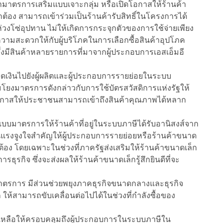
มาตรการเสริมแบบเจาะกลุ่ม หรือเปิดโอกาสให้ร้านค้า
ต้อง สามารถเข้าร่วมเป็นร้านค้ารับสิทธิ์ในโครงการได้
่วงโซ่อุปทาน ไม่ให้เกิดการกระจุกตัวของการใช้จ่ายเพียง
ละความสะดวกให้กับผู้บริโภคในการเลือกซื้อสินค้าอุปโภค
ึ่งมีสินค้าหลายรายการที่มาจากผู้ประกอบการเอสเอ็มอี
ม็ดเงินไปยังผู้ผลิตและผู้ประกอบการรายย่อยในระบบ
มโยงมาตรการดังกล่าวกับการใช้บัตรสวัสดิการแห่งรัฐให้
ดโอกาสให้ประชาชนสามารถเข้าถึงสินค้าคุณภาพได้หลาก
บมาตรการให้ร้านค้าที่อยู่ในระบบภาษีได้รับอานิสงส์จาก
รงจูงใจสำคัญให้ผู้ประกอบการรายย่อยหรือร้านค้าขนาด
ต้อง โดยเฉพาะในช่วงที่ภาครัฐส่งเสริมให้ร้านค้าขนาดเล็ก
ุรกิจ ซึ่งจะส่งผลให้ร้านค้าขนาดเล็กรู้สึกยินดีที่จะ
าตรการ มีส่วนช่วยพยุงภาคธุรกิจขนาดกลางและธุรกิจ
ห้สามารถขับเคลื่อนต่อไปได้ในช่วงที่กำลังซื้อของ
ยเหลือให้ครอบคลุมถึงผู้ประกอบการในระบบภาษีใน