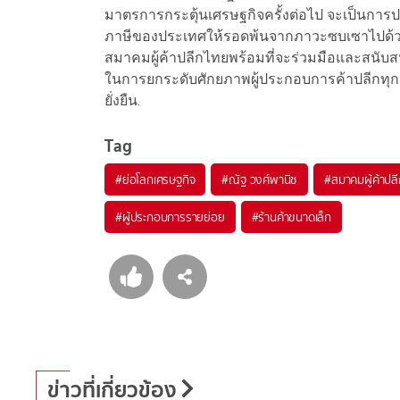
มาตรการกระตุ้นเศรษฐกิจครั้งต่อไป จะเป็นการปร
ภาษีของประเทศให้รอดพ้นจากภาวะซบเซาไปด้วยกั
สมาคมผู้ค้าปลีกไทยพร้อมที่จะร่วมมือและสนับ
ในการยกระดับศักยภาพผู้ประกอบการค้าปลีกทุกระด
ยั่งยืน.
Tag
#
ย่อโลกเศรษฐกิจ
#
ณัฐ วงศ์พานิช
#
สมาคมผู้ค้าปล
#
ผู้ประกอบการรายย่อย
#
ร้านค้าขนาดเล็ก
ข่าวที่เกี่ยวข้อง