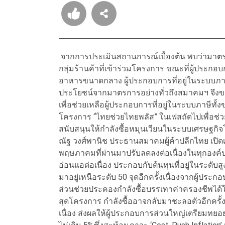
จากการประเมินสถานการณ์เบื้องต้น พบว่ามาตรกา
กลุ่มร้านค้าที่เข้าร่วมโครงการ ขณะที่ผู้ประก
อาหารขนาดกลาง ผู้ประกอบการที่อยู่ในระบบภาษีอ
ประโยชน์จากมาตรการอย่างทั่วถึงสมาคมฯ จึง
เพื่อช่วยเหลือผู้ประกอบการที่อยู่ในระบบภาษี
โครงการ “ไทยช่วยไทยพลัส” ในเฟสถัดไปเพื่อช่
สนับสนุนให้กำลังซื้อหมุนเวียนในระบบเศรษฐกิจ
ณัฐ วงศ์พานิช ประธานสมาคมผู้ค้าปลีกไทย เปิดเ
พฤษภาคมที่ผ่านมาปรับลดลงต่อเนื่องในทุกองค์ป
อ่อนแอต่อเนื่อง ประกอบกับต้นทุนที่อยู่ในระดับส
มาอยู่เหนือระดับ 50 จุดอีกครั้งเนื่องจากผู้ปร
ส่วนช่วยประคองกำลังซื้อบรรเทาค่าครองชีพได้ในร
สุดโครงการ กำลังซื้ออาจกลับมาชะลอตัวอีกครั้ง 
เนื่อง ส่งผลให้ผู้ประกอบการส่วนใหญ่เตรียมทย