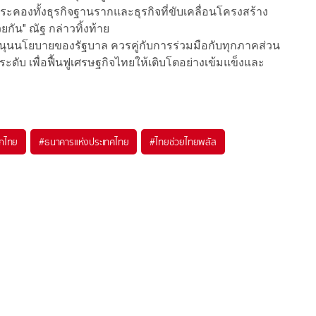
ะคองทั้งธุรกิจฐานรากและธุรกิจที่ขับเคลื่อนโครงสร้าง
น" ณัฐ กล่าวทิ้งท้าย
สนุนนโยบายของรัฐบาล ควรคู่กับการร่วมมือกับทุกภาคส่วน
ับ เพื่อฟื้นฟูเศรษฐกิจไทยให้เติบโตอย่างเข้มแข็งและ
ีกไทย
#
ธนาคารแห่งประเทศไทย
#
ไทยช่วยไทยพลัส