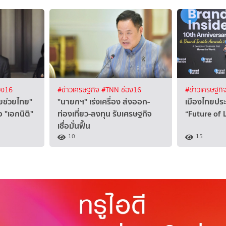
อง16
#ข่าวเศรษฐกิจ
#TNN ช่อง16
#ข่าวเศรษฐกิ
ยช่วยไทย"
"นายกฯ" เร่งเครื่อง ส่งออก-
เมืองไทยประ
 "เอกนิติ"
ท่องเที่ยว-ลงทุน รับเศรษฐกิจ
“Future of
เชื่อมั่นฟื้น
10
15