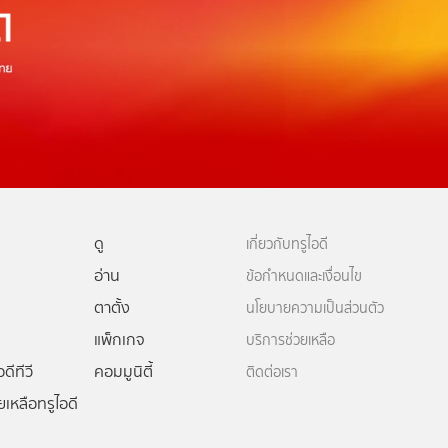
ดู
เกี่ยวกับทรูไอดี
อ่าน
ข้อกำหนดและเงื่อนไข
ตาตั้ง
นโยบายความเป็นส่วนตัว
แพ็กเกจ
บริการช่วยเหลือ
ดีทีวี
คอมมูนิตี้
ติดต่อเรา
ยเหลือทรูไอดี