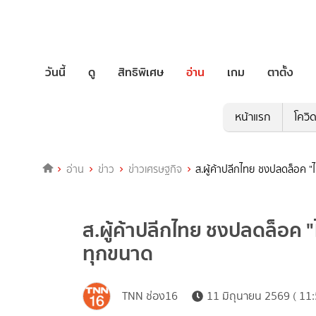
วันนี้
ดู
สิทธิพิเศษ
อ่าน
เกม
ตาตั้ง
หน้าแรก
โควิ
อ่าน
ข่าว
ข่าวเศรษฐกิจ
ส.ผู้ค้าปลีกไทย ชงปลดล็อค "ไ
ส.ผู้ค้าปลีกไทย ชงปลดล็อค "ไ
ทุกขนาด
TNN ช่อง16
11 มิถุนายน 2569 ( 11: