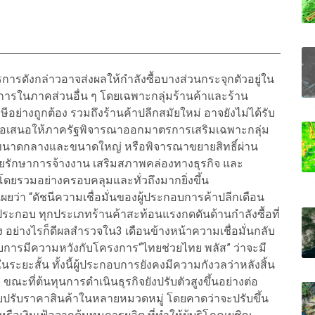
รดังกล่าวอาจส่งผลให้กำลังซื้อบางส่วนกระจุกตัวอยู่ใน
อบการในภาคส่วนอื่น ๆ โดยเฉพาะกลุ่มร้านค้าและร้าน
ย่างถูกต้อง รวมถึงร้านค้าปลีกสมัยใหม่ อาจยังไม่ได้รับ
ขอเสนอให้ภาครัฐพิจารณาออกมาตรการเสริมเฉพาะกลุ่ม
ทั้งขนาดกลางและขนาดใหญ่ หรือพิจารณาขยายสิทธิ์ผ่าน
วยรักษาการจ้างงาน เสริมสภาพคล่องทางธุรกิจ และ
โดยรวมอย่างครอบคลุมและทั่วถึงมากยิ่งขึ้น
ผยว่า “ดัชนีความเชื่อมั่นของผู้ประกอบการค้าปลีกเดือน
ระกอบ ทุกประเภทร้านค้าสะท้อนแรงกดดันด้านกำลังซื้อที่
ูง อย่างไรก็ดีผลสำรวจใน3 เดือนข้างหน้าความเชื่อมั่นกลับ
ะกอบการมีความหวังกับโครงการ“ไทยช่วยไทย พลัส” ว่าจะมี
ะยะสั้น ทั้งนี้ผู้ประกอบการยังคงมีความกังวลว่าหลังสิ้น
ขณะที่ต้นทุนการดำเนินธุรกิจยังปรับตัวสูงขึ้นอย่างต่อ
อยปรับราคาสินค้าในหลายหมวดหมู่ โดยคาดว่าจะปรับขึ้น