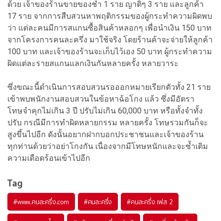
ด้วย เจ้าของร้านขายของชำ 1 ราย ญาติๆ 3 ราย และลูกค้า
17 ราย จากการสืบสวนหาพฤติกรรมของผู้กระทำความผิดพบ
ว่า แต่ละคนมีการสแกนซื้อสินค้าหลอกๆ เพื่อนำเงิน 150 บาท
จากโครงการคนละครึ่ง มาใช้จริง โดยร้านค้าจะจ่ายให้ลูกค้า
100 บาท และเจ้าของร้านจะเก็บไว้เอง 50 บาท ผู้กระทำความ
ผิดแต่ละรายสแกนแลกเงินกันหลายครั้ง หลายวาระ
ซึ่งขณะนี้ดำเนินการสอบสวนรอออกหมายเรียกตัวทั้ง 21 ราย
เข้าพบพนักงานสอบสวนในข้อหาฉ้อโกง แล้ว ซึ่งมีอัตรา
โทษจำคุกไม่เกิน 3 ปี ปรับไม่เกิน 60,000 บาท หรือทั้งจำทั้ง
ปรับ กรณีมีการทำผิดหลายกรรม หลายครั้ง โทษรวมกันก็จะ
สูงขึ้นไปอีก ดังนั้นอยากฝากบอกประชาชนและเจ้าของร้าน
ทุกท่านด้วยว่าอย่าโกงกัน เนื่องจากมีโทษหนักและจะซ้ำเติม
ความเดือดร้อนเข้าไปอีก
Tag
#
www.คนละครึ่ง.com
#
คนละครึ่ง
#
คนละครึ่ง เฟส 2