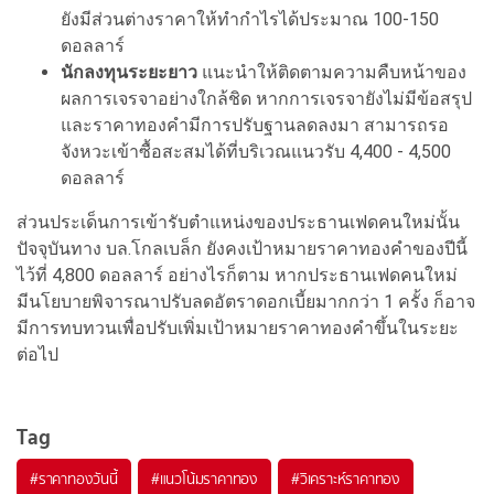
ยังมีส่วนต่างราคาให้ทำกำไรได้ประมาณ 100-150
ดอลลาร์
นักลงทุนระยะยาว
แนะนำให้ติดตามความคืบหน้าของ
ผลการเจรจาอย่างใกล้ชิด หากการเจรจายังไม่มีข้อสรุป
และราคาทองคำมีการปรับฐานลดลงมา สามารถรอ
จังหวะเข้าซื้อสะสมได้ที่บริเวณแนวรับ 4,400 - 4,500
ดอลลาร์
ส่วนประเด็นการเข้ารับตำแหน่งของประธานเฟดคนใหม่นั้น
ปัจจุบันทาง บล.โกลเบล็ก ยังคงเป้าหมายราคาทองคำของปีนี้
ไว้ที่ 4,800 ดอลลาร์ อย่างไรก็ตาม หากประธานเฟดคนใหม่
มีนโยบายพิจารณาปรับลดอัตราดอกเบี้ยมากกว่า 1 ครั้ง ก็อาจ
มีการทบทวนเพื่อปรับเพิ่มเป้าหมายราคาทองคำขึ้นในระยะ
ต่อไป
Tag
#
ราคาทองวันนี้
#
แนวโน้มราคาทอง
#
วิเคราะห์ราคาทอง