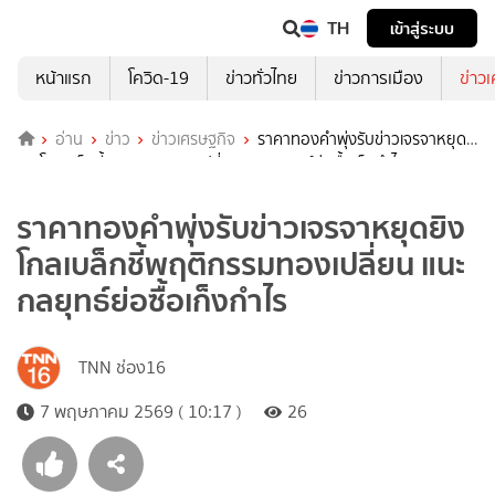
TH
เข้าสู่ระบบ
หน้าแรก
โควิด-19
ข่าวทั่วไทย
ข่าวการเมือง
ข่าว
อ่าน
ข่าว
ข่าวเศรษฐกิจ
ราคาทองคำพุ่งรับข่าวเจรจาหยุด
ยิง โกลเบล็กชี้พฤติกรรมทองเปลี่ยน แนะกลยุทธ์ย่อซื้อเก็งกำไร
ราคาทองคำพุ่งรับข่าวเจรจาหยุดยิง
โกลเบล็กชี้พฤติกรรมทองเปลี่ยน แนะ
กลยุทธ์ย่อซื้อเก็งกำไร
TNN ช่อง16
7 พฤษภาคม 2569 ( 10:17 )
26