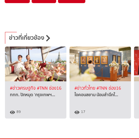
ข่าวที่เกี่ยวข้อง
#ข่าวเศรษฐกิจ
#TNN ช่อง16
#ข่าวทั่วไทย
#TNN ช่อง16
ททท. ปักหมุด ‘กรุงเทพฯ…
ไอคอนสยาม น้อมสำนึกใ…
89
17