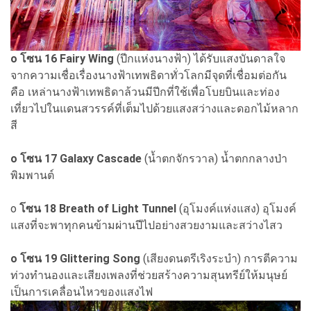
o โซน 16 Fairy Wing
(ปีกแห่งนางฟ้า) ได้รับแสงบันดาลใจ
จากความเชื่อเรื่องนางฟ้าเทพธิดาทั่วโลกมีจุดที่เชื่อมต่อกัน
คือ เหล่านางฟ้าเทพธิดาล้วนมีปีกที่ใช้เพื่อโบยบินและท่อง
เที่ยวไปในแดนสวรรค์ที่เต็มไปด้วยแสงสว่างและดอกไม้หลาก
สี
o โซน 17 Galaxy Cascade
(น้ำตกจักรวาล) น้ำตกกลางป่า
พิมพานต์
o
โซน 18 Breath of Light Tunnel
(อุโมงค์แห่งแสง) อุโมงค์
แสงที่จะพาทุกคนข้ามผ่านปีไปอย่างสวยงามและสว่างไสว
o โซน 19 Glittering Song
(เสียงดนตรีเริงระบำ) การตีความ
ท่วงทำนองและเสียงเพลงที่ช่วยสร้างความสุนทรีย์ให้มนุษย์
เป็นการเคลื่อนไหวของแสงไฟ