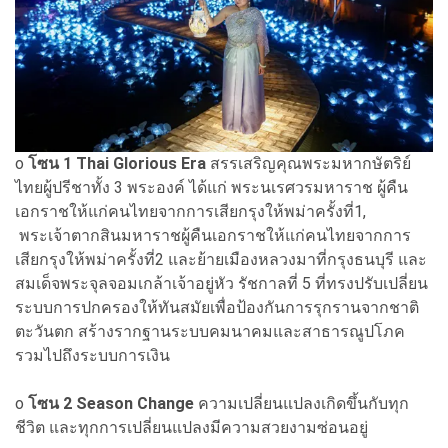
o
โซน 1 Thai Glorious Era
สรรเสริญคุณพระมหากษัตริย์
ไทยผู้ปรีชาทั้ง 3 พระองค์ ได้แก่ พระนเรศวรมหาราช ผู้คืน
เอกราชให้แก่คนไทยจากการเสียกรุงให้พม่าครั้งที่1,
พระเจ้าตากสินมหาราชผู้คืนเอกราชให้แก่คนไทยจากการ
เสียกรุงให้พม่าครั้งที่2 และย้ายเมืองหลวงมาที่กรุงธนบุรี และ
สมเด็จพระจุลจอมเกล้าเจ้าอยู่หัว รัชกาลที่ 5 ที่ทรงปรับเปลี่ยน
ระบบการปกครองให้ทันสมัยเพื่อป้องกันการรุกรานจากชาติ
ตะวันตก สร้างรากฐานระบบคมนาคมและสาธารณูปโภค
รวมไปถึงระบบการเงิน
o
โซน 2 Season Change
ความเปลี่ยนแปลงเกิดขึ้นกับทุก
ชีวิต และทุกการเปลี่ยนแปลงมีความสวยงามซ่อนอยู่