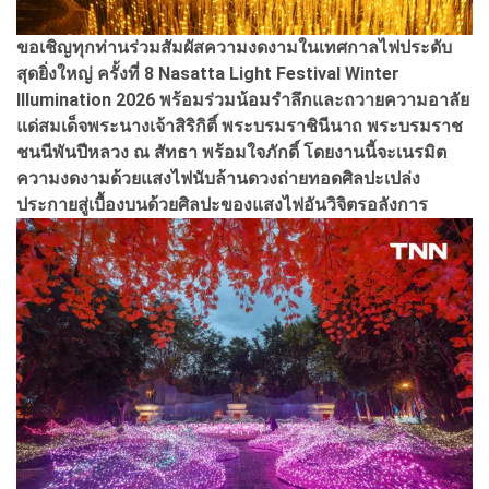
ขอเชิญทุกท่านร่วมสัมผัสความงดงามในเทศกาลไฟประดับ
สุดยิ่งใหญ่ ครั้งที่ 8 Nasatta Light Festival Winter
Illumination 2026 พร้อมร่วมน้อมรำลึกและถวายความอาลัย
แด่สมเด็จพระนางเจ้าสิริกิติ์ พระบรมราชินีนาถ พระบรมราช
ชนนีพันปีหลวง ณ สัทธา พร้อมใจภักดิ์ โดยงานนี้จะเนรมิต
ความงดงามด้วยแสงไฟนับล้านดวงถ่ายทอดศิลปะเปล่ง
ประกายสู่เบื้องบนด้วยศิลปะของแสงไฟอันวิจิตรอลังการ