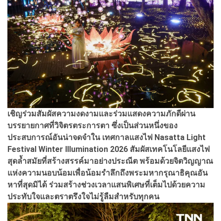
เชิญร่วมสัมผัสความงดงามและร่วมแสดงความภักดีผ่าน
บรรยายกาศที่วิจิตรตระการตา ซึ่งเป็นส่วนหนึ่งของ
ประสบการณ์อันน่าจดจำใน เทศกาลแสงไฟ Nasatta Light
Festival Winter Illumination 2026 สัมผัสเทคโนโลยีแสงไฟ
สุดล้ำสมัยที่สร้างสรรค์มาอย่างประณีต พร้อมด้วยจิตวิญญาณ
แห่งความนอบน้อมเพื่อน้อมรำลึกถึงพระมหากรุณาธิคุณอัน
หาที่สุดมิได้ ร่วมสร้างช่วงเวลาแสนพิเศษที่เต็มไปด้วยความ
ประทับใจและตราตรึงใจไม่รู้ลืมสำหรับทุกคน