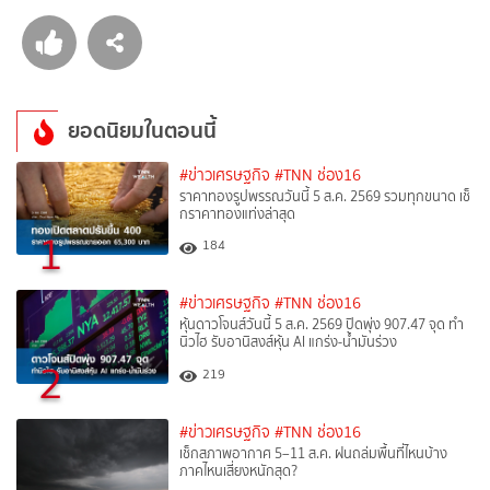
ยอดนิยมในตอนนี้
#ข่าวเศรษฐกิจ
#TNN ช่อง16
ราคาทองรูปพรรณวันนี้ 5 ส.ค. 2569 รวมทุกขนาด เช็
กราคาทองแท่งล่าสุด
1
184
#ข่าวเศรษฐกิจ
#TNN ช่อง16
หุ้นดาวโจนส์วันนี้ 5 ส.ค. 2569 ปิดพุ่ง 907.47 จุด ทำ
นิวไฮ รับอานิสงส์หุ้น AI แกร่ง-น้ำมันร่วง
2
219
#ข่าวเศรษฐกิจ
#TNN ช่อง16
เช็กสภาพอากาศ 5–11 ส.ค. ฝนถล่มพื้นที่ไหนบ้าง
ภาคไหนเสี่ยงหนักสุด?