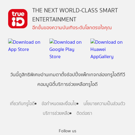
THE NEXT WORLD-CLASS SMART
ENTERTAINMENT
อีกขั้นของความบันเทิงระดับโลกตรงใจคุณ
วันนี้
ดู
สิทธิพิเศษ
อ่าน
เกม
ตาตั้ง
ช้อปปิ้ง
แพ็กเกจ
กล่องทรูไอดีทีวี
คอมมูนิตี้
บริการช่วยเหลือทรูไอดี
เกี่ยวกับทรูไอดี
ข้อกำหนดและเงื่อนไข
นโยบายความเป็นส่วนตัว
บริการช่วยเหลือ
ติดต่อเรา
Follow us