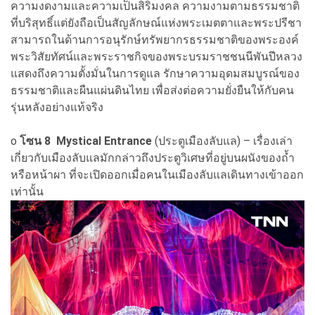
ความงดงามและความเป็นสิริมงคล ความงามตามธรรมชาติ
ที่บริสุทธิ์แต่ยังถือเป็นสัญลักษณ์แห่งพระเมตตาและพระปรีชา
สามารถในด้านการอนุรักษ์ทรัพยากรธรรมชาติของพระองค์
พระวิสัยทัศน์และพระราชกิจของพระบรมราชชนนีพันปีหลวง
แสดงถึงความตั้งมั่นในการดูแล รักษาความอุดมสมบูรณ์ของ
ธรรมชาติและผืนแผ่นดินไทย เพื่อส่งต่อความยั่งยืนให้กับคน
รุ่นหลังอย่างแท้จริง
o
โซน 8 Mystical Entrance
(ประตูเมืองลับแล) – เรื่องเล่า
เกี่ยวกับเมืองลับแลมักกล่าวถึงประตูวิเศษที่อยู่บนผนังของถ้ำ
หรือหน้าผา ที่จะเปิดออกเมื่อคนในเมืองลับแลเดินทางเข้าออก
เท่านั้น