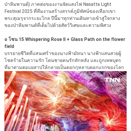
ป่าหิมพานต์) ภาคต่อของงานจัดแสงไฟ Nasatta Light
Festival 2025 ที่ทีมงานสร้างสรรค์ภูมิทัศน์ของเทือกเขา
พระสุเมรุจากระยะไกล ปีนี้มาทุกท่านเดินทางเข้าสู่ใจกลาง
ของป่าหิมพานต์ที่เต็มไปด้วยสัตว์วิเศษและความพิศวง
o โซน 15 Whispering Rose II + Glass Path on the flower
field
บรรยายชีวิตที่แสนเศร้าของนางฟ้ามัทนา นางฟ้าแสนสวยผู้
โชคร้ายในความรัก โดนชายคนรักหักหลัง และถูกเทพบุตร
ที่มาตามตอแยสาปให้กลายเป็นดอกกุหลาบดอกแรกของโลก