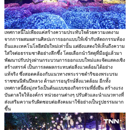
เทศกาลนี้ไม่เพียงแค่สร้างความประทับใจด้วยความงดงาม
จากการผสมผสานศิลปะการออกแบบให้เข้ากับหัตถกรรมท้อง
ถิ่นและเทคโนโลยีสมัยใหม่เท่านั้น แต่ยังแสดงให้เห็นถึงความ
ใส่ใจต่อธรรมชาติอย่างลึกซึ้ง โดยเลือกนำวัสดุที่มีอยู่แล้วมา
พัฒนาปรับปรุงผ่านกระบวนการออกแบบใหม่และจัดแสดงเชิง
สร้างสรรค์ เป็นการลดผลกระทบต่อสิ่งแวดล้อมได้อย่าง
แท้จริง ซึ่งสอดคล้องกับแนวทางพระราชดำริของพระบรม
ราชชนนีพันปีหลวง ด้านการอนุรักษ์สิ่งแวดล้อม อีกทั้ง
เทศกาลนี้ยังมุ่งหวังเป็นต้นแบบของกิจกรรมที่ยั่งยืน สร้างแรง
บันดาลใจให้องค์กร หน่วยงานต่างๆ ปรับตัวและนำแนวทางที่
ส่งเสริมความรับผิดชอบต่อสังคมมาใช้อย่างเป็นรูปธรรมมาก
ขึ้น