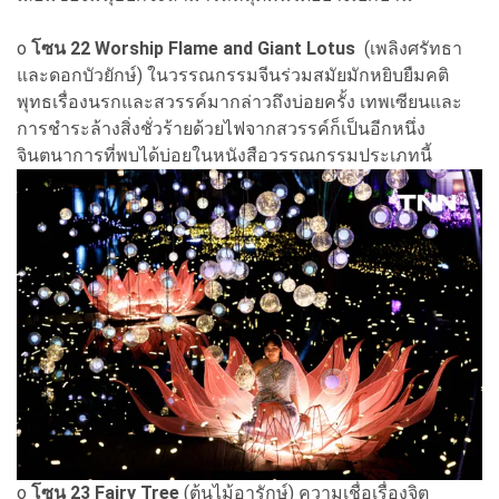
o
โซน 22 Worship Flame and Giant Lotus
(เพลิงศรัทธา
และดอกบัวยักษ์) ในวรรณกรรมจีนร่วมสมัยมักหยิบยืมคติ
พุทธเรื่องนรกและสวรรค์มากล่าวถึงบ่อยครั้ง เทพเซียนและ
การชำระล้างสิ่งชั่วร้ายด้วยไฟจากสวรรค์ก็เป็นอีกหนึ่ง
จินตนาการที่พบได้บ่อยในหนังสือวรรณกรรมประเภทนี้
o
โซน 23 Fairy Tree
(ต้นไม้อารักษ์) ความเชื่อเรื่องจิต