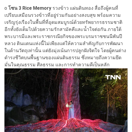
o
โซน 3 Rice Memory
รวงข้าว แผ่นดินทอง สื่อถึงผู้คนที่
เปรียบเสมือนรวงข้าวที่อยู่ร่วมกันอย่างสงบสุข พร้อมความ
เจริญรุ่งเรืองในพื้นที่ที่อุดมสมบูรณ์ด้วยทรัพยากรธรรมชาติ
อีกทั้งยังเต็มไปด้วยความรักสามัคคีและน้ำใจต่อกัน ภายใต้
พระบารมีและพระราชกรณียกิจของพระบรมราชชนนีพันปี
หลวง ดินแดนแห่งนี้ไม่เพียงแต่ให้ความสำคัญกับการพัฒนา
ในด้านวัตถุเท่านั้น แต่ยังมุ่งเน้นการปลูกฝังจิตใจ โดยผู้คนต่าง
ดำรงชีวิตบนพื้นฐานของแผ่นดินธรรม ซึ่งหมายถึงความยึด
มั่นในคุณธรรม ศีลธรรม และการทำความดีเป็นหลัก