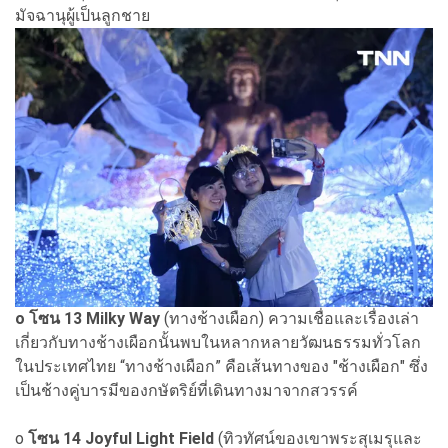
มัจฉานุผู้เป็นลูกชาย
o โซน 13 Milky Way
(ทางช้างเผือก) ความเชื่อและเรื่องเล่า
เกี่ยวกับทางช้างเผือกนั้นพบในหลากหลายวัฒนธรรมทั่วโลก
ในประเทศไทย “ทางช้างเผือก” คือเส้นทางของ "ช้างเผือก" ซึ่ง
เป็นช้างคู่บารมีของกษัตริย์ที่เดินทางมาจากสวรรค์
o
โซน 14 Joyful Light Field
(ทิวทัศน์ของเขาพระสุเมรุและ