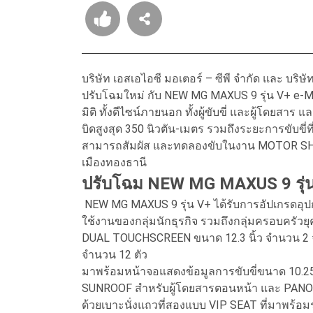
บริษัท เอสเอไอซี มอเตอร์ – ซีพี จำกัด และ บริษัท
ปรับโฉมใหม่ กับ NEW MG MAXUS 9 รุ่น V+ e-M
มิติ ทั้งดีไซน์ภายนอก ทั้งผู้ขับขี่ และผู้โดยสา
บิดสูงสุด 350 นิวตัน-เมตร รวมถึงระยะการขับขี่
สามารถสัมผัส และทดลองขับในงาน MOTOR SHOW 2
เมืองทองธานี
ปรับโฉม NEW MG MAXUS 9 รุ่
NEW MG MAXUS 9 รุ่น V+ ได้รับการอัปเกรดอุ
ใช้งานของกลุ่มนักธุรกิจ รวมถึงกลุ่มครอบครัวย
DUAL TOUCHSCREEN ขนาด 12.3 นิ้ว จำนวน 2 
จำนวน 12 ตัว
มาพร้อมหน้าจอแสดงข้อมูลการขับขี่ขนาด 10.25 น
SUNROOF สำหรับผู้โดยสารตอนหน้า และ PAN
ด้วยเบาะนั่งแถวที่สองแบบ VIP SEAT ที่มาพร้อ