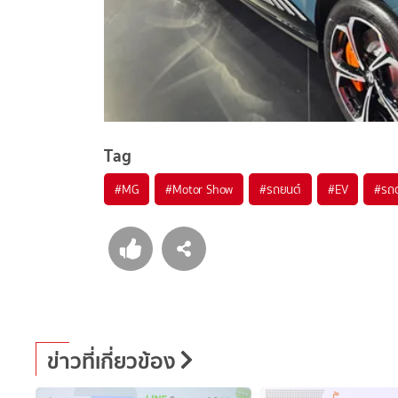
Tag
#
MG
#
Motor Show
#
รถยนต์
#
EV
#
รถต
ข่าวที่เกี่ยวข้อง