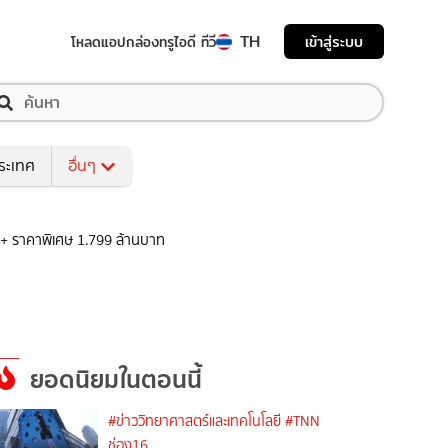
TH
เข้าสู่ระบบ
โหลดแอป
กล่องทรูไอดี ทีวี
ระเทศ
อื่นๆ
+ ราคาพิเศษ 1.799 ล้านบาท
ยอดนิยมในตอนนี้
#ข่าววิทยาศาสตร์และเทคโนโลยี
#TNN
ช่อง16