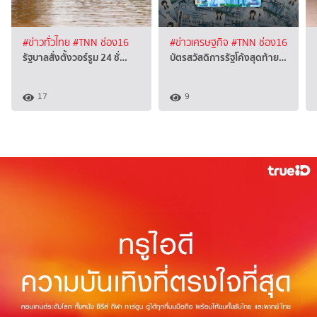
#ข่าวทั่วไทย
#TNN ช่อง16
#ข่าวเศรษฐกิจ
#TNN ช่อง16
รัฐบาลสั่งตั้งวอร์รูม 24 ชั่…
บัตรสวัสดิการรัฐโค้งสุดท้าย…
17
9