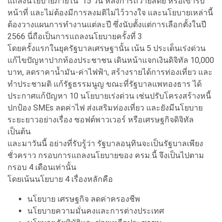
แถลงนโยบายภายใน 15 วัน หลังการถวายสัตย์ หรือเข้ารับ
หน้าที่ และไม่ต้องมีการลงมติไม่ไว้วางใจ และนโยบายเหล่านี้
ต้องวางแผนการทำงานแต่ละปี ซึ่งนับตั้งแต่การเลือกตั้งในปี
2566 นี่ถือเป็นการแถลงนโยบายครั้งที่ 3
โดยครั้งแรกในยุครัฐบาลเศรษฐานั้น เน้น 5 ประเด็นเร่งด่วน
แก้ไขปัญหาปากท้องประชาชน เดินหน้าแจกเงินดิจิทัล 10,000
บาท, ลดราคาน้ำมัน-ค่าไฟฟ้า, สร้างรายได้การท่องเที่ยว และ
ทำประชามติ แก้รัฐธรรมนูญ ขณะที่รัฐบาลแพทองธาร ได้
ประกาศแก้ปัญหา 10 นโยบายเร่งด่วน เช่นปรับโครงสร้างหนี้
ปกป้อง SMEs ลดค่าไฟ ส่งเสริมท่องเที่ยว และยังมีนโยบาย
ระยะยาวอย่างเรื่อง ซอฟต์พาวเวอร์ หรือเศรษฐกิจดิจิทัล
เป็นต้น
และมาวันนี้ อย่างที่รับรู้ว่า รัฐบาลอนุทินจะเป็นรัฐบาลเพียง
ชั่วคราว กรอบการแถลงนโยบายของ ครม.นี้ จึงเป็นไปตาม
กรอบ 4 เดือนเท่านั้น
โดยเน้นนโยบาย 4 เรื่องหลักคือ
นโยบาย เศรษฐกิจ ลดค่าครองชีพ
นโยบายความมั่นคงและการต่างประเทศ