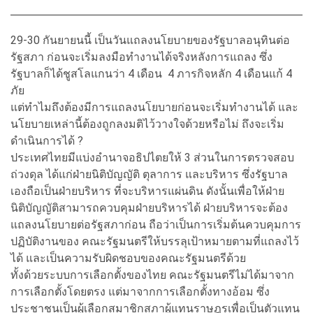
29-30 กันยายนนี้ เป็นวันแถลงนโยบายของรัฐบาลอนุทินต่อ
รัฐสภา ก่อนจะเริ่มลงมือทำงานได้จริงหลังการแถลง ซึ่ง
รัฐบาลก็ได้ชูสโลแกนว่า 4 เดือน 4 ภารกิจหลัก 4 เดือนแก้ 4
ภัย
แต่ทำไมถึงต้องมีการแถลงนโยบายก่อนจะเริ่มทำงานได้ และ
นโยบายเหล่านี้ต้องถูกลงมติไว้วางใจด้วยหรือไม่ ถึงจะเริ่ม
ดำเนินการได้ ?
ประเทศไทยมีแบ่งอำนาจอธิปไตยให้ 3 ส่วนในการตรวจสอบ
ถ่วงดุล ได้แก่ฝ่ายนิติบัญญัติ ตุลาการ และบริหาร ซึ่งรัฐบาล
เองถือเป็นฝ่ายบริหาร ที่จะบริหารแผ่นดิน ดังนั้นเพื่อให้ฝ่าย
นิติบัญญัติสามารถควบคุมฝ่ายบริหารได้ ฝ่ายบริหารจะต้อง
แถลงนโยบายต่อรัฐสภาก่อน ถือว่าเป็นการเริ่มต้นควบคุมการ
ปฏิบัติงานของ คณะรัฐมนตรีให้บรรลุเป้าหมายตามที่แถลงไว้
ได้ และเป็นความรับผิดชอบของคณะรัฐมนตรีด้วย
ทั้งด้วยระบบการเลือกตั้งของไทย คณะรัฐมนตรีไม่ได้มาจาก
การเลือกตั้งโดยตรง แต่มาจากการเลือกตั้งทางอ้อม ซึ่ง
ประชาชนเป็นผู้เลือกสมาชิกสภาผู้แทนราษฎรเพื่อเป็นตัวแทน