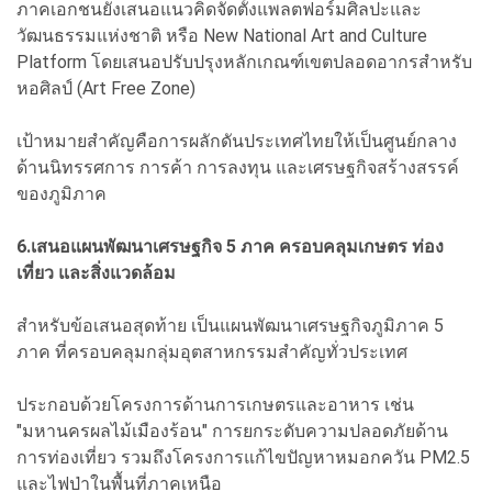
ภาคเอกชนยังเสนอแนวคิดจัดตั้งแพลตฟอร์มศิลปะและ
วัฒนธรรมแห่งชาติ หรือ New National Art and Culture
Platform โดยเสนอปรับปรุงหลักเกณฑ์เขตปลอดอากรสำหรับ
หอศิลป์ (Art Free Zone)
เป้าหมายสำคัญคือการผลักดันประเทศไทยให้เป็นศูนย์กลาง
ด้านนิทรรศการ การค้า การลงทุน และเศรษฐกิจสร้างสรรค์
ของภูมิภาค
6.เสนอแผนพัฒนาเศรษฐกิจ 5 ภาค ครอบคลุมเกษตร ท่อง
เที่ยว และสิ่งแวดล้อม
สำหรับข้อเสนอสุดท้าย เป็นแผนพัฒนาเศรษฐกิจภูมิภาค 5
ภาค ที่ครอบคลุมกลุ่มอุตสาหกรรมสำคัญทั่วประเทศ
ประกอบด้วยโครงการด้านการเกษตรและอาหาร เช่น
"มหานครผลไม้เมืองร้อน" การยกระดับความปลอดภัยด้าน
การท่องเที่ยว รวมถึงโครงการแก้ไขปัญหาหมอกควัน PM2.5
และไฟป่าในพื้นที่ภาคเหนือ