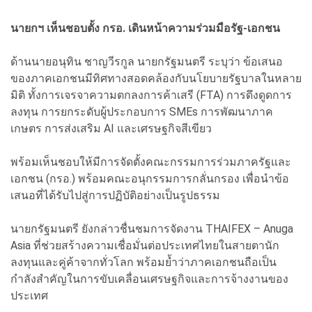
นายกฯ เห็นชอบตั้ง กรอ. เดินหน้าความร่วมมือรัฐ-เอกชน
ด้านนายอนุทิน ชาญวีรกูล นายกรัฐมนตรี ระบุว่า ข้อเสนอ
ของภาคเอกชนมีทิศทางสอดคล้องกับนโยบายรัฐบาลในหลาย
มิติ ทั้งการเจรจาความตกลงการค้าเสรี (FTA) การดึงดูดการ
ลงทุน การยกระดับผู้ประกอบการ SMEs การพัฒนาภาค
เกษตร การส่งเสริม AI และเศรษฐกิจสีเขียว
พร้อมเห็นชอบให้มีการจัดตั้งคณะกรรมการร่วมภาครัฐและ
เอกชน (กรอ.) พร้อมคณะอนุกรรมการกลั่นกรอง เพื่อนำข้อ
เสนอที่ได้รับไปสู่การปฏิบัติอย่างเป็นรูปธรรม
นายกรัฐมนตรี ยังกล่าวชื่นชมการจัดงาน THAIFEX – Anuga
Asia ที่ช่วยสร้างความเชื่อมั่นต่อประเทศไทยในสายตานัก
ลงทุนและคู่ค้าจากทั่วโลก พร้อมย้ำว่าภาคเอกชนถือเป็น
กำลังสำคัญในการขับเคลื่อนเศรษฐกิจและการจ้างงานของ
ประเทศ