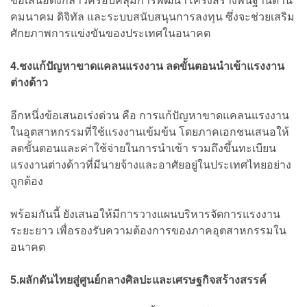
ข้อเสนอดังกล่าวครอบคลุมการพัฒนาโครงสร้างพื้นฐานด้าน
คมนาคม ดิจิทัล และระบบสนับสนุนการลงทุน ซึ่งจะช่วยเสริม
ศักยภาพการแข่งขันของประเทศในอนาคต
4.ชงแก้ปัญหาขาดแคลนแรงงาน ลดขั้นตอนนำเข้าแรงงาน
ต่างด้าว
อีกหนึ่งข้อเสนอเร่งด่วน คือ การแก้ปัญหาขาดแคลนแรงงาน
ในอุตสาหกรรมที่ใช้แรงงานเข้มข้น โดยภาคเอกชนเสนอให้
ลดขั้นตอนและค่าใช้จ่ายในการนำเข้า รวมถึงขึ้นทะเบียน
แรงงานต่างด้าวที่มีนายจ้างและอาศัยอยู่ในประเทศไทยอย่าง
ถูกต้อง
พร้อมกันนี้ ยังเสนอให้มีการวางแผนบริหารจัดการแรงงาน
ระยะยาว เพื่อรองรับความต้องการของภาคอุตสาหกรรมใน
อนาคต
5.ผลักดันไทยสู่ศูนย์กลางศิลปะและเศรษฐกิจสร้างสรรค์