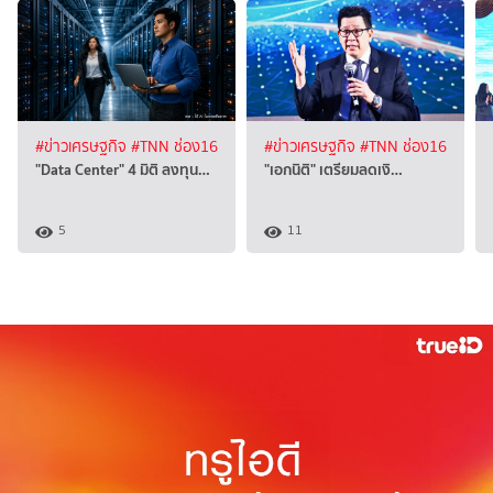
#ข่าวเศรษฐกิจ
#TNN ช่อง16
#ข่าวเศรษฐกิจ
#TNN ช่อง16
"Data Center" 4 มิติ ลงทุน…
"เอกนิติ" เตรียมลดเงิ…
5
11