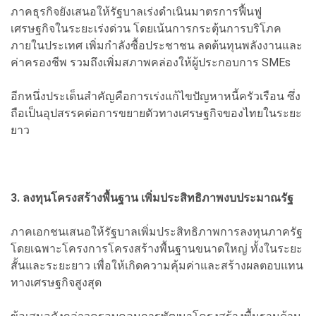
ภาคธุรกิจยังเสนอให้รัฐบาลเร่งดำเนินมาตรการฟื้นฟู
เศรษฐกิจในระยะเร่งด่วน โดยเน้นการกระตุ้นการบริโภค
ภายในประเทศ เพิ่มกำลังซื้อประชาชน ลดต้นทุนพลังงานและ
ค่าครองชีพ รวมถึงเพิ่มสภาพคล่องให้ผู้ประกอบการ SMEs
อีกหนึ่งประเด็นสำคัญคือการเร่งแก้ไขปัญหาหนี้ครัวเรือน ซึ่ง
ถือเป็นอุปสรรคต่อการขยายตัวทางเศรษฐกิจของไทยในระยะ
ยาว
3. ลงทุนโครงสร้างพื้นฐาน เพิ่มประสิทธิภาพงบประมาณรัฐ
ภาคเอกชนเสนอให้รัฐบาลเพิ่มประสิทธิภาพการลงทุนภาครัฐ
โดยเฉพาะโครงการโครงสร้างพื้นฐานขนาดใหญ่ ทั้งในระยะ
สั้นและระยะยาว เพื่อให้เกิดความคุ้มค่าและสร้างผลตอบแทน
ทางเศรษฐกิจสูงสุด