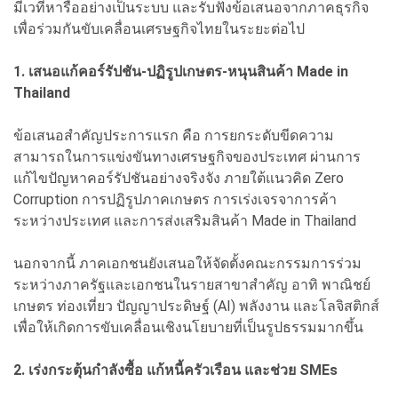
มีเวทีหารืออย่างเป็นระบบ และรับฟังข้อเสนอจากภาคธุรกิจ
เพื่อร่วมกันขับเคลื่อนเศรษฐกิจไทยในระยะต่อไป
1. เสนอแก้คอร์รัปชัน-ปฏิรูปเกษตร-หนุนสินค้า Made in
Thailand
ข้อเสนอสำคัญประการแรก คือ การยกระดับขีดความ
สามารถในการแข่งขันทางเศรษฐกิจของประเทศ ผ่านการ
แก้ไขปัญหาคอร์รัปชันอย่างจริงจัง ภายใต้แนวคิด Zero
Corruption การปฏิรูปภาคเกษตร การเร่งเจรจาการค้า
ระหว่างประเทศ และการส่งเสริมสินค้า Made in Thailand
นอกจากนี้ ภาคเอกชนยังเสนอให้จัดตั้งคณะกรรมการร่วม
ระหว่างภาครัฐและเอกชนในรายสาขาสำคัญ อาทิ พาณิชย์
เกษตร ท่องเที่ยว ปัญญาประดิษฐ์ (AI) พลังงาน และโลจิสติกส์
เพื่อให้เกิดการขับเคลื่อนเชิงนโยบายที่เป็นรูปธรรมมากขึ้น
2. เร่งกระตุ้นกำลังซื้อ แก้หนี้ครัวเรือน และช่วย SMEs