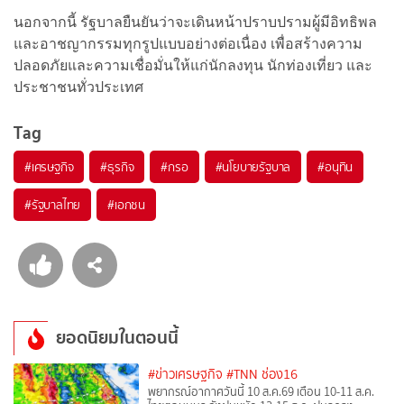
นอกจากนี้ รัฐบาลยืนยันว่าจะเดินหน้าปราบปรามผู้มีอิทธิพล
และอาชญากรรมทุกรูปแบบอย่างต่อเนื่อง เพื่อสร้างความ
ปลอดภัยและความเชื่อมั่นให้แก่นักลงทุน นักท่องเที่ยว และ
ประชาชนทั่วประเทศ
Tag
#
เศรษฐกิจ
#
ธุรกิจ
#
กรอ
#
นโยบายรัฐบาล
#
อนุทิน
#
รัฐบาลไทย
#
เอกชน
ยอดนิยมในตอนนี้
#ข่าวเศรษฐกิจ
#TNN ช่อง16
พยากรณ์อากาศวันนี้ 10 ส.ค.69 เตือน 10-11 ส.ค.