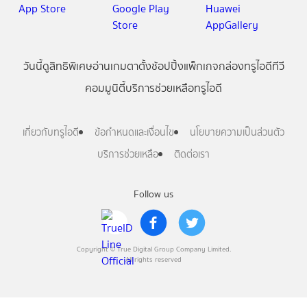
วันนี้
ดู
สิทธิพิเศษ
อ่าน
เกม
ตาตั้ง
ช้อปปิ้ง
แพ็กเกจ
กล่องทรูไอดีทีวี
คอมมูนิตี้
บริการช่วยเหลือทรูไอดี
เกี่ยวกับทรูไอดี
ข้อกำหนดและเงื่อนไข
นโยบายความเป็นส่วนตัว
บริการช่วยเหลือ
ติดต่อเรา
Follow us
Copyright © True Digital Group Company Limited.
All rights reserved