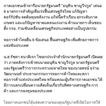
ภาคเอกชนเข้าหารือนายกรัฐมนตรี "อนุทิน ชาญวีรกูล" เสนอ
6 มาตรการสำคัญเพื่อเร่งฟื้นเศรษฐกิจไทย แก้ปัญหา
คอร์รัปชัน ลดต้นทุนพลังงาน แก้หนี้ครัวเรือน ยกระดับภาค
เกษตร และแก้ปัญหาขาดแคลนแรงงาน ด้านนายกฯ เห็นชอบ
ตั้ง กรอ. ร่วมขับเคลื่อนเศรษฐกิจประเทศอย่างเป็นรูปธรรม
หอการค้าไทยยื่น 6 ข้อเสนอ ฟื้นเศรษฐกิจ-เพิ่มศักยภาพการ
แข่งขันประเทศ
น.ส.รัชดา ธนาดิเรก โฆษกประจำสำนักนายกรัฐมนตรี เปิดเผย
ว่า ภายหลังการเข้าพบนายอนุทิน ชาญวีรกูล นายกรัฐมนตรี
และรัฐมนตรีว่าการกระทรวงมหาดไทย ของนายพจน์ อร่าม
วัฒนานนท์ ประธานกรรมการหอการค้าไทยและสภา
หอการค้าแห่งประเทศไทย พร้อมคณะผู้บริหารภาคเอกชน ได้
มีการแลกเปลี่ยนความคิดเห็นเกี่ยวกับทิศทางเศรษฐกิจ การ
ค้า และการลงทุนของประเทศ
โดยภาคเอกชนได้แสดงความขอบคุณรัฐบาลที่เปิดโอกาสให้