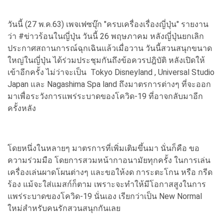
วันนี้ (27 พ.ค.63) เพจเฟซบุ๊ก "ครบเครื่องเรื่องญี่ปุ่น" รายงาน
ว่า #ข่าวร้อนในญี่ปุ่น วันนี้ 26 พฤษภาคม หลังญี่ปุ่นยกเลิก
ประกาศสถานการณ์ฉุกเฉินแล้วเมื่อวาน วันนี้สวนสนุกขนาด
ใหญ่ในญี่ปุ่น ได้ร่วมประชุมกันถึงข้อควรปฎิบัติ หลังเปิดให้
เข้าอีกครั้ง ไม่ว่าจะเป็น Tokyo Disneyland , Universal Studio
Japan และ Nagashima Spa land ถึงมาตรการต่างๆ ที่จะออก
มาเพื่อระวังการแพร่ระบาดของโควิด-19 ที่อาจกลับมาอีก
ครั้งหลัง
โดยหนึ่งในหลายๆ มาตรการที่เพิ่มเติมขึ้นมา นั่นก็คือ ขอ
ความร่วมมือ โดยการสวมหน้ากาอนามัยทุกครั้ง ในการเล่น
เครื่องเล่นผาดโผนต่างๆ และขอให้งด การะตะโกน หรือ กรีด
ร้อง แม้จะใส่แมสก์ก็ตาม เพราะจะทำให้มีโอกาสสูงในการ
แพร่ระบาดของโควิด-19 นั่นเอง เรียกว่าเป็น New Normal
ใหม่สำหรับคนรักสวนสนุกกันเลย