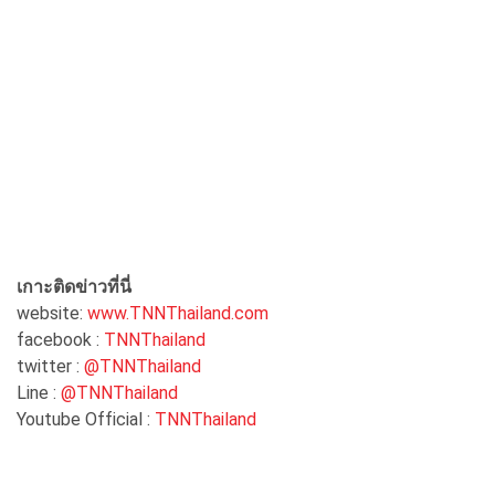
เกาะติดข่าวที่นี่
website:
www.TNNThailand.com
facebook :
TNNThailand
twitter :
@TNNThailand
Line :
@TNNThailand
Youtube Official :
TNNThailand