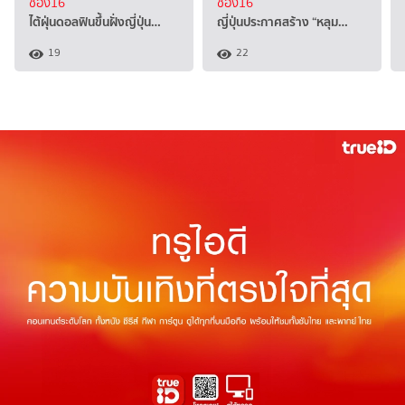
ช่อง16
ช่อง16
ไต้ฝุ่นดอลฟินขึ้นฝั่งญี่ปุ่น…
ญี่ปุ่นประกาศสร้าง “หลุม…
19
22