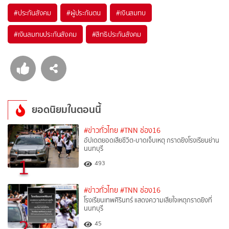
#
ประกันสังคม
#
ผู้ประกันตน
#
เงินสมทบ
#
เงินสมทบประกันสังคม
#
สิทธิประกันสังคม
ยอดนิยมในตอนนี้
#ข่าวทั่วไทย
#TNN ช่อง16
อัปเดตยอดเสียชีวิต-บาดเจ็บเหตุ กราดยิงโรงเรียนย่าน
นนทบุรี
1
493
#ข่าวทั่วไทย
#TNN ช่อง16
โรงเรียนเทพศิรินทร์ แสดงความเสียใจเหตุกราดยิงที่
นนทบุรี
2
45