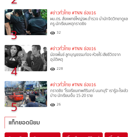
#ข่าวทั่วไทย
#TNN ช่อง16
ผบ.ตร. สั่งแพทย์ใหญ่รพ.ตำรวจ นำนักจิตวิทยาดูแล
ครู-นักเรียนเหตุกราดยิง
3
32
#ข่าวทั่วไทย
#TNN ช่อง16
น้องพั้นช์ ลูกบุญธรรมก้อง ห้วยไร่ เสียชีวิตจาก
อุบัติเหตุ
4
228
#ข่าวทั่วไทย
#TNN ช่อง16
กราดยิง "โรงเรียนเทพศิรินทร์ นนทบุรี" เรารู้อะไรแล้ว
บ้าง นักเรียนเจ็บ 15-20 ราย
5
26
แท็กยอดนิยม