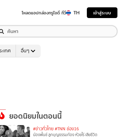
TH
เข้าสู่ระบบ
โหลดแอป
กล่องทรูไอดี ทีวี
ระเทศ
อื่นๆ
ยอดนิยมในตอนนี้
#ข่าวทั่วไทย
#TNN ช่อง16
น้องพั้นช์ ลูกบุญธรรมก้อง ห้วยไร่ เสียชีวิต