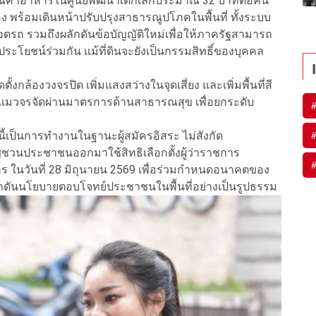
มาณค่าอาหารในศูนย์พัฒนาเด็กเล็กประมาณ 32 บาทต่อคน
พร้อมเดินหน้าปรับปรุงสาธารณูปโภคในพื้นที่ ทั้งระบบ
จอดรถ รวมถึงผลักดันข้อบัญญัติใหม่เพื่อให้ภาครัฐสามารถ
ระโยชน์ร่วมกัน แม้ที่ดินจะยังเป็นกรรมสิทธิ์ของบุคคล
ล้องวงจรปิด เพิ่มแสงสว่างในจุดเสี่ยง และเพิ่มพื้นที่สี
และแมวจรจัดผ่านมาตรการด้านสาธารณสุข เพื่อยกระดับ
นี้เป็นการทำงานในฐานะผู้สมัครอิสระ ไม่สังกัด
ญชวนประชาชนออกมาใช้สิทธิเลือกตั้งผู้ว่าราชการ
นวันที่ 28 มิถุนายน 2569 เพื่อร่วมกำหนดอนาคตของ
กดันนโยบายตอบโจทย์ประชาชนในพื้นที่อย่างเป็นรูปธรรม