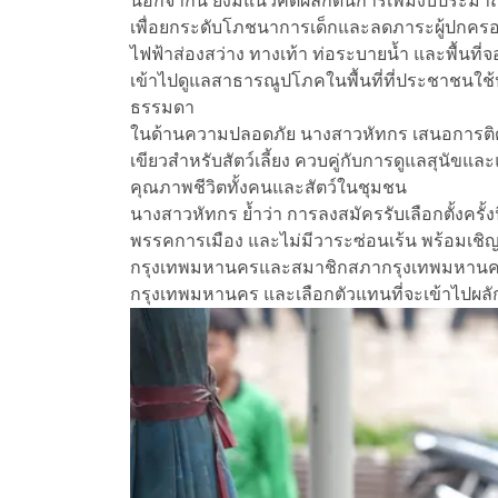
นอกจากนี้ ยังมีแนวคิดผลักดันการเพิ่มงบประ
เพื่อยกระดับโภชนาการเด็กและลดภาระผู้ปกครอง 
ไฟฟ้าส่องสว่าง ทางเท้า ท่อระบายน้ำ และพื้นที่
เข้าไปดูแลสาธารณูปโภคในพื้นที่ที่ประชาชนใช้ป
ธรรมดา
ในด้านความปลอดภัย นางสาวหัทกร เสนอการติดตั้งก
เขียวสำหรับสัตว์เลี้ยง ควบคู่กับการดูแลสุนัข
คุณภาพชีวิตทั้งคนและสัตว์ในชุมชน
นางสาวหัทกร ย้ำว่า การลงสมัครรับเลือกตั้งครั้ง
พรรคการเมือง และไม่มีวาระซ่อนเร้น พร้อมเชิ
กรุงเทพมหานครและสมาชิกสภากรุงเทพมหานคร ใ
กรุงเทพมหานคร และเลือกตัวแทนที่จะเข้าไปผลั