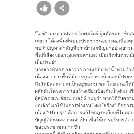
“ไอซ์” นางสาวหัทกร โกศลจิตร์ ผู้สมัครสมาชิกส
เผยว่า ได้ลงพื้นที่พบปะประชาชนอย่างต่อเนื่อง
พบว่าปัญหาสำคัญที่ชาวบ้านเผชิญมาอย่างยาวนา
พื้นที่เสี่ยงของกรุงเทพมหานคร เมื่อเกิดฝนตก
เป็นประจำ
นางสาวหัทกร กล่าวว่า การแก้ปัญหาน้ำท่วมจำ
เนื่องจากบางพื้นที่มีการรุกล้ำทางน้ำและมีประ
ถึงสิทธิและความเป็นอยู่ของชุมชน โดยเสนอให้
ผลักดันโครงการก่อสร้างเขื่อนป้องกันน้ำท่วม เ
ผู้สมัคร ส.ก. อิสระ เบอร์ 2 ระบุว่า หากได้รับ
ยกเลิก” มาใช้ในการทำงาน โดย “สร้าง” คือการผ
เมือง “ปรับปรุง” คือการแก้ไขกฎระเบียบที่ไม่ตอบ
บัญญัติที่หมดความจำเป็น เพื่อให้การบริหารจ
ของประชาชนมากขึ้น