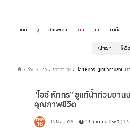
วันนี้
ดู
สิทธิพิเศษ
อ่าน
เกม
ตาตั้ง
หน้าแรก
โควิ
อ่าน
ข่าว
ข่าวทั่วไทย
“ไอซ์ หัทกร” ชูแก้น้ำท่วมยานน
“ไอซ์ หัทกร” ชูแก้น้ำท่วมยาน
คุณภาพชีวิต
TNN ช่อง16
23 มิถุนายน 2569 ( 17: