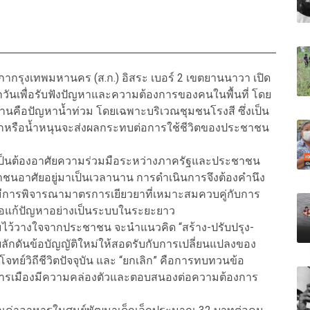
ภากรุงเทพมหานคร (ส.ก.) อิสระ เบอร์ 2 เขตยานนาวา เปิด
ทุกวันเพื่อรับฟังปัญหาและความต้องการของคนในพื้นที่ โดย
นคือปัญหาน้ำท่วม โดยเฉพาะบริเวณชุมชนโรงสี ซึ่งเป็น
หนักหรือน้ำหนุนจะส่งผลกระทบต่อการใช้ชีวิตของประชาชน
เป็นต้องอาศัยความร่วมมือระหว่างภาครัฐและประชาชน
ชาชนอาศัยอยู่มาเป็นเวลานาน การดำเนินการจึงต้องคำนึง
มีการพิจารณามาตรการเยียวยาที่เหมาะสมควบคู่กับการ
พื่อแก้ปัญหาอย่างเป็นระบบในระยะยาว
ความไว้วางใจจากประชาชน จะนำแนวคิด “สร้าง-ปรับปรุง-
ลักดันข้อบัญญัติใหม่ให้สอดรับกับการเปลี่ยนแปลงของ
โจทย์วิถีชีวิตปัจจุบัน และ “ยกเลิก” คือการทบทวนข้อ
ัดการเมืองมีความคล่องตัวและตอบสนองต่อความต้องการ