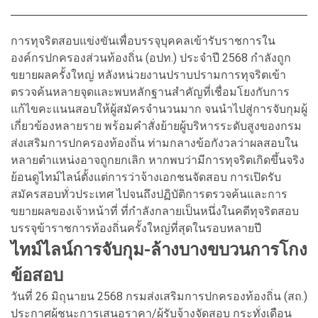
การทุจริตสอบแข่งขันเพื่อบรรจุบุคคลเข้ารับราชการใน
องค์กรปกครองส่วนท้องถิ่น (อปท.) ประจำปี 2568 กำลังถูก
ขยายผลครั้งใหญ่ หลังหน่วยงานปราบปรามการทุจริตเข้า
ตรวจค้นหลายจุดและพบหลักฐานสำคัญที่เชื่อมโยงกับการ
แก้ไขคะแนนสอบให้ผู้สมัครจำนวนมาก จนนำไปสู่การจับกุมผู้
เกี่ยวข้องหลายราย พร้อมคำสั่งย้ายผู้บริหารระดับสูงของกรม
ส่งเสริมการปกครองท้องถิ่น ท่ามกลางข้อกังวลว่าผลสอบใน
หลายตำแหน่งอาจถูกยกเลิก หากพบว่ามีการทุจริตเกิดขึ้นจริง
ย้อนดูไทม์ไลน์ตั้งแต่การว่าจ้างเอกชนจัดสอบ การเปิดรับ
สมัครสอบทั่วประเทศ ไปจนถึงปฏิบัติการตรวจค้นและการ
ขยายผลของเจ้าหน้าที่ ที่กำลังกลายเป็นหนึ่งในคดีทุจริตสอบ
บรรจุข้าราชการท้องถิ่นครั้งใหญ่ที่สุดในรอบหลายปี
ไทม์ไลน์การจับกุม-ล้างบางขบวนการโกง
ข้อสอบ
วันที่ 26 มิถุนายน 2568 กรมส่งเสริมการปกครองท้องถิ่น (สถ.)
ประกาศผู้ชนะการเสนอราคา/ผู้รับจ้างจัดสอบ กระทั่งเดือน