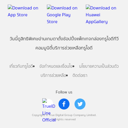
วันนี้
ดู
สิทธิพิเศษ
อ่าน
เกม
ตาตั้ง
ช้อปปิ้ง
แพ็กเกจ
กล่องทรูไอดีทีวี
คอมมูนิตี้
บริการช่วยเหลือทรูไอดี
เกี่ยวกับทรูไอดี
ข้อกำหนดและเงื่อนไข
นโยบายความเป็นส่วนตัว
บริการช่วยเหลือ
ติดต่อเรา
Follow us
Copyright © True Digital Group Company Limited.
All rights reserved