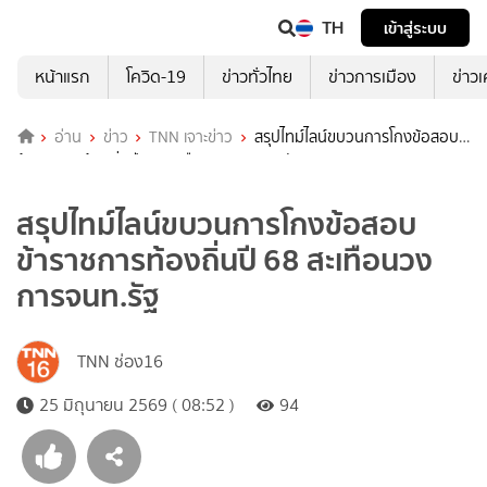
TH
เข้าสู่ระบบ
หน้าแรก
โควิด-19
ข่าวทั่วไทย
ข่าวการเมือง
ข่าว
อ่าน
ข่าว
TNN เจาะข่าว
สรุปไทม์ไลน์ขบวนการโกงข้อสอบ
ข้าราชการท้องถิ่นปี 68 สะเทือนวงการจนท.รัฐ
สรุปไทม์ไลน์ขบวนการโกงข้อสอบ
ข้าราชการท้องถิ่นปี 68 สะเทือนวง
การจนท.รัฐ
TNN ช่อง16
25 มิถุนายน 2569 ( 08:52 )
94