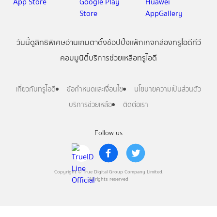
วันนี้
ดู
สิทธิพิเศษ
อ่าน
เกม
ตาตั้ง
ช้อปปิ้ง
แพ็กเกจ
กล่องทรูไอดีทีวี
คอมมูนิตี้
บริการช่วยเหลือทรูไอดี
เกี่ยวกับทรูไอดี
ข้อกำหนดและเงื่อนไข
นโยบายความเป็นส่วนตัว
บริการช่วยเหลือ
ติดต่อเรา
Follow us
Copyright © True Digital Group Company Limited.
All rights reserved