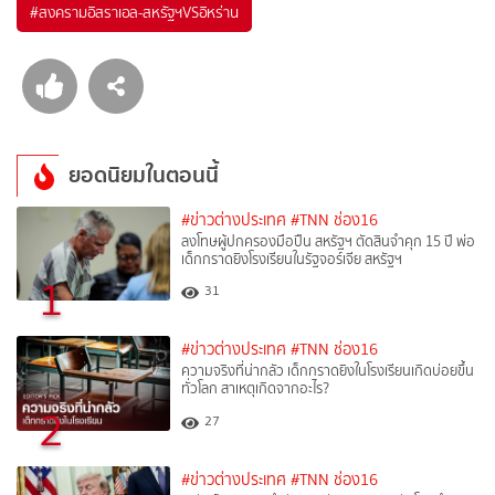
#
สงครามอิสราเอล-สหรัฐฯVSอิหร่าน
ยอดนิยมในตอนนี้
#ข่าวต่างประเทศ
#TNN ช่อง16
ลงโทษผู้ปกครองมือปืน สหรัฐฯ ตัดสินจำคุก 15 ปี พ่อ
เด็กกราดยิงโรงเรียนในรัฐจอร์เจีย สหรัฐฯ
1
31
#ข่าวต่างประเทศ
#TNN ช่อง16
ความจริงที่น่ากลัว เด็กกราดยิงในโรงเรียนเกิดบ่อยขึ้น
ทั่วโลก สาเหตุเกิดจากอะไร?
2
27
#ข่าวต่างประเทศ
#TNN ช่อง16