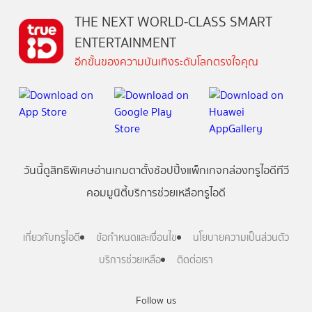
THE NEXT WORLD-CLASS SMART
ENTERTAINMENT
อีกขั้นของความบันเทิงระดับโลกตรงใจคุณ
วันนี้
ดู
สิทธิพิเศษ
อ่าน
เกม
ตาตั้ง
ช้อปปิ้ง
แพ็กเกจ
กล่องทรูไอดีทีวี
คอมมูนิตี้
บริการช่วยเหลือทรูไอดี
เกี่ยวกับทรูไอดี
ข้อกำหนดและเงื่อนไข
นโยบายความเป็นส่วนตัว
บริการช่วยเหลือ
ติดต่อเรา
Follow us