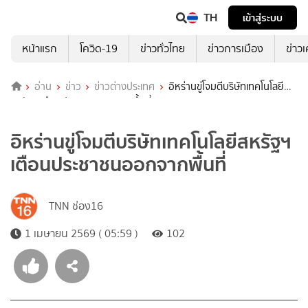
TH
เข้าสู่ระบบ
หน้าแรก
โควิด-19
ข่าวทั่วไทย
ข่าวการเมือง
ข่าว
อ่าน
ข่าว
ข่าวต่างประเทศ
อิหร่านขู่โจมตีบริษัทเทคโนโลยี
สหรัฐฯ เตือนประชาชนออกจากพื้นที่
อิหร่านขู่โจมตีบริษัทเทคโนโลยีสหรัฐฯ
เตือนประชาชนออกจากพื้นที่
TNN ช่อง16
1 เมษายน 2569 ( 05:59 )
102