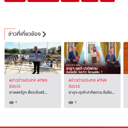
ข่าวที่เกี่ยวข้อง
#ข่าวต่างประเทศ
#TNN
#ข่าวต่างประเทศ
#TNN
ช่อง16
ช่อง16
ศาลสหรัฐฯ สั่งระงับสร้…
ซาอุฯ-ตุรกี-ปากีสถาน จับมือ…
9
9