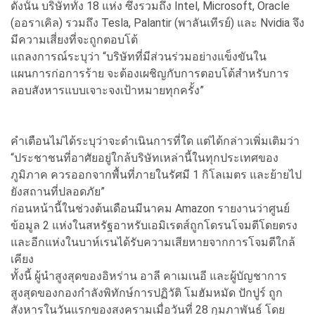
ดังนั้น บริษัททั้ง 18 แห่ง ซึ่งรวมถึง Intel, Microsoft, Oracle
(ออราเคิล) รวมถึง Tesla, Palantir (พาลันเทีรย์) และ Nvidia จึง
มีความเสี่ยงที่จะถูกตอบโต้
แถลงการณ์ระบุว่า “บริษัทที่มีส่วนร่วมอย่างแข็งขันใน
แผนการก่อการร้าย จะต้องเผชิญกับการตอบโต้สำหรับการ
ลอบสังหารแบบเจาะจงเป้าหมายทุกครั้ง”
คำเตือนไม่ได้ระบุว่าจะดำเนินการที่ใด แต่ได้กล่าวเพิ่มเติมว่า
“ประชาชนที่อาศัยอยู่ใกล้บริษัทเหล่านี้ในทุกประเทศของ
ภูมิภาค ควรออกจากพื้นที่ภายในรัศมี 1 กิโลเมตร และย้ายไป
ยังสถานที่ปลอดภัย”
ก่อนหน้านี้ในช่วงต้นเดือนมีนาคม Amazon รายงานว่าศูนย์
ข้อมูล 2 แห่งในสหรัฐอาหรับเอมิเรตส์ถูกโดรนโจมตีโดยตรง
และอีกแห่งในบาห์เรนได้รับความเสียหายจากการโจมตีใกล้
เคียง
ทั้งนี้ ผู้นำสูงสุดของอิหร่าน อาลี คาเมเนอี และผู้บัญชาการ
สูงสุดของกองกำลังพิทักษ์การปฏิวัติ โมฮัมหมัด ปักปูร์ ถูก
สังหารในวันแรกของสงครามเมื่อวันที่ 28 กุมภาพันธ์ โดย