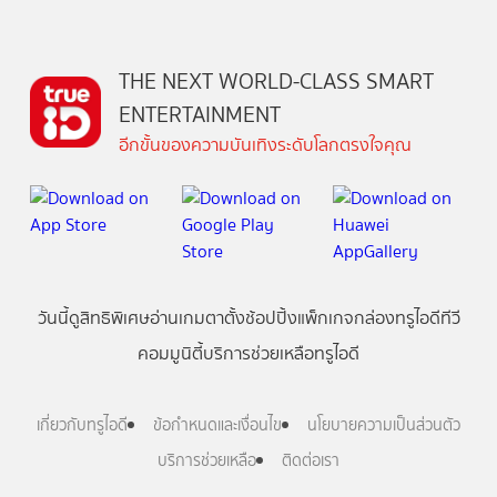
THE NEXT WORLD-CLASS SMART
ENTERTAINMENT
อีกขั้นของความบันเทิงระดับโลกตรงใจคุณ
วันนี้
ดู
สิทธิพิเศษ
อ่าน
เกม
ตาตั้ง
ช้อปปิ้ง
แพ็กเกจ
กล่องทรูไอดีทีวี
คอมมูนิตี้
บริการช่วยเหลือทรูไอดี
เกี่ยวกับทรูไอดี
ข้อกำหนดและเงื่อนไข
นโยบายความเป็นส่วนตัว
บริการช่วยเหลือ
ติดต่อเรา