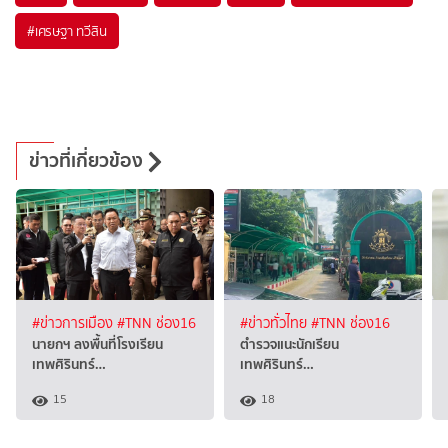
#
เศรษฐา ทวีสิน
ข่าวที่เกี่ยวข้อง
#ข่าวการเมือง
#TNN ช่อง16
#ข่าวทั่วไทย
#TNN ช่อง16
นายกฯ ลงพื้นที่โรงเรียน
ตำรวจแนะนักเรียน
เทพศิรินทร์…
เทพศิรินทร์…
15
18