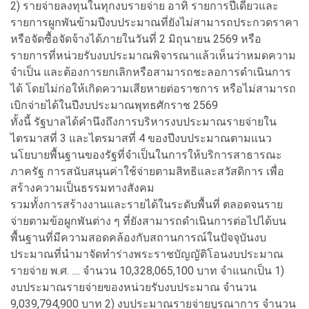
2) รายจ่ายลงทุนในทุกงบรายจ่าย อาทิ รายการปีเดียวและ
รายการผูกพันข้ามปีงบประมาณที่ยังไม่สามารถประกวดราคา
หรือจัดซื้อจัดจ้างได้ภายในวันที่ 2 มิถุนายน 2569 หรือ
รายการที่หน่วยรับงบประมาณพิจารณาแล้วเห็นว่าหมดความ
จำเป็น และต้องการยกเลิกหรือสามารถชะลอการดำเนินการ
ได้ โดยไม่ก่อให้เกิดความเสียหายต่อราชการ หรือไม่สามารถ
เบิกจ่ายได้ในปีงบประมาณพุทธศักราช 2569
ทั้งนี้ รัฐบาลได้คำนึงถึงการบริหารงบประมาณรายจ่ายใน
ไตรมาสที่ 3 และไตรมาสที่ 4 ของปีงบประมาณตามแนว
นโยบายพื้นฐานของรัฐที่จำเป็นในการให้บริการสาธารณะ
ภาครัฐ การสนับสนุนค่าใช้จ่ายตามสิทธิและสวัสดิการ เพื่อ
สร้างความเป็นธรรมทางสังคม
รวมทั้งการสร้างงานและรายได้ในระดับพื้นที่ ตลอดจนราย
จ่ายตามข้อผูกพันต่าง ๆ ที่ยังสามารถดำเนินการต่อไปได้บน
พื้นฐานที่มีความสอดคล้องกับสถานการณ์ในปัจจุบันงบ
ประมาณที่นำมาจัดทำร่างพระราชบัญญัติโอนงบประมาณ
รายจ่าย พ.ศ. .... จำนวน 10,328,065,100 บาท จำแนกเป็น 1)
งบประมาณรายจ่ายของหน่วยรับงบประมาณ จำนวน
9,039,794,900 บาท 2) งบประมาณรายจ่ายบูรณาการ จำนวน