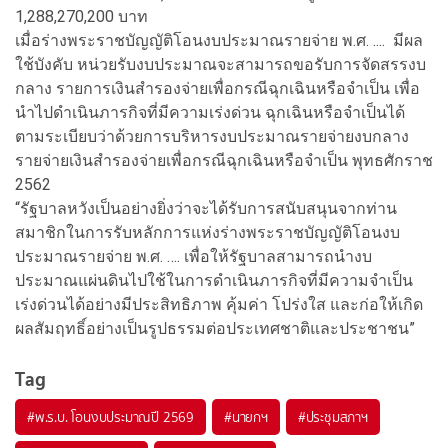
1,288,270,200 บาท
เมื่อร่างพระราชบัญญัติโอนงบประมาณรายจ่าย พ.ศ. .... มีผล
ใช้บังคับ หน่วยรับงบประมาณจะสามารถขอรับการจัดสรรงบ
กลาง รายการเงินสำรองจ่ายเพื่อกรณีฉุกเฉินหรือจำเป็น เพื่อ
นำไปดำเนินภารกิจที่มีความเร่งด่วน ฉุกเฉินหรือจำเป็นได้
ตามระเบียบว่าด้วยการบริหารงบประมาณรายจ่ายงบกลาง
รายจ่ายเงินสำรองจ่ายเพื่อกรณีฉุกเฉินหรือจำเป็น พุทธศักราช
2562
“รัฐบาลหวังเป็นอย่างยิ่งว่าจะได้รับการสนับสนุนจากท่าน
สมาชิกในการรับหลักการแห่งร่างพระราชบัญญัติโอนงบ
ประมาณรายจ่าย พ.ศ. …. เพื่อให้รัฐบาลสามารถนำงบ
ประมาณแผ่นดินไปใช้ในการดำเนินภารกิจที่มีความจำเป็น
เร่งด่วนได้อย่างมีประสิทธิภาพ คุ้มค่า โปร่งใส และก่อให้เกิด
ผลสัมฤทธิ์อย่างเป็นรูปธรรมต่อประเทศชาติและประชาชน”
Tag
#
พ.ร.บ. โอนงบประมาณปี 2569
#
นายกฯ
#
ประชุมสภาฯ