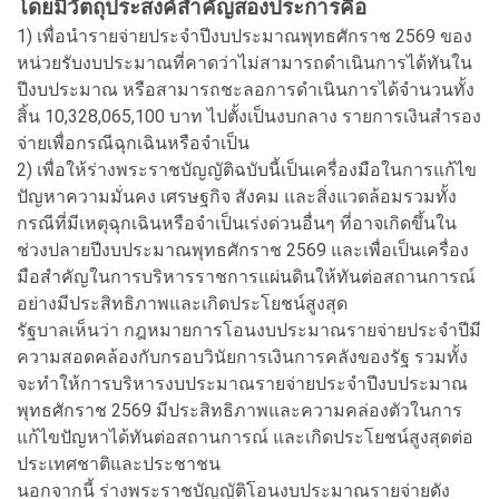
โดยมีวัตถุประสงค์สำคัญสองประการคือ
1) เพื่อนำรายจ่ายประจำปีงบประมาณพุทธศักราช 2569 ของ
หน่วยรับงบประมาณที่คาดว่าไม่สามารถดำเนินการได้ทันใน
ปีงบประมาณ หรือสามารถชะลอการดำเนินการได้จำนวนทั้ง
สิ้น 10,328,065,100 บาท ไปตั้งเป็นงบกลาง รายการเงินสำรอง
จ่ายเพื่อกรณีฉุกเฉินหรือจำเป็น
2) เพื่อให้ร่างพระราชบัญญัติฉบับนี้เป็นเครื่องมือในการแก้ไข
ปัญหาความมั่นคง เศรษฐกิจ สังคม และสิ่งแวดล้อมรวมทั้ง
กรณีที่มีเหตุฉุกเฉินหรือจำเป็นเร่งด่วนอื่นๆ ที่อาจเกิดขึ้นใน
ช่วงปลายปีงบประมาณพุทธศักราช 2569 และเพื่อเป็นเครื่อง
มือสำคัญในการบริหารราชการแผ่นดินให้ทันต่อสถานการณ์
อย่างมีประสิทธิภาพและเกิดประโยชน์สูงสุด
รัฐบาลเห็นว่า กฎหมายการโอนงบประมาณรายจ่ายประจำปีมี
ความสอดคล้องกับกรอบวินัยการเงินการคลังของรัฐ รวมทั้ง
จะทำให้การบริหารงบประมาณรายจ่ายประจำปีงบประมาณ
พุทธศักราช 2569 มีประสิทธิภาพและความคล่องตัวในการ
แก้ไขปัญหาได้ทันต่อสถานการณ์ และเกิดประโยชน์สูงสุดต่อ
ประเทศชาติและประชาชน
นอกจากนี้ ร่างพระราชบัญญัติโอนงบประมาณรายจ่ายดัง