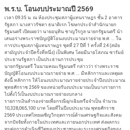
พ.ร.บ. โอนงบประมาณปี 2569
เวลา 09.35 น. ณ ห้องประชุมสภาผู้แทนราษฎร ชั้น 2 อาคาร
รัฐสภา นางสาวรัชดา ธนาดิเรก โฆษกประจำสำนักนายก
รัฐมนตรี เปิดเผยว่า นายอนุทิน ชาญวีรกูล นายกรัฐมนตรี นำ
เสนอร่างพระราชบัญญัติโอนงบประมาณรายจ่าย พ.ศ. .... ใน
การประชุมสภาผู้แทนราษฎร ชุดที่ 27 ปีที่ 1 ครั้งที่ 24 (สมัย
สามัญประจำปีครั้งที่หนึ่ง) เป็นพิเศษ โดยมีนายโสภณ ซารัมย์
ประธานรัฐสภา เป็นประธานการประชุม
นายกรัฐมนตรี ในนามคณะรัฐมนตรี กล่าวว่า ร่างพระราช
บัญญัติโอนงบประมาณรายจ่าย พ.ศ. .... มีหลักการและเหตุผล
ดังนี้ หลักการ ให้โอนงบประมาณรายจ่ายประจำปีงบประมาณ
พุทธศักราช 2569 ของหน่วยรับงบประมาณเป็นบางรายการ
ไปตั้งไว้เป็นงบประมาณรายจ่ายงบกลาง
รายการเงินสำรองจ่ายเพื่อกรณีฉุกเฉินหรือจำเป็น จำนวน
10,328,065,100 บาท โดยที่ในปีงบประมาณ พุทธศักราช
2569 ประเทศไทยเผชิญวิกฤตการณ์ด้านเศรษฐกิจและสังคม
จากปัจจัยทั้งภายในประเทศและภายนอกประเทศ ส่งผลกระ
ทบต่อการดำเนินชีวิตของประชาชนและระบบเศรษฐกิจของ