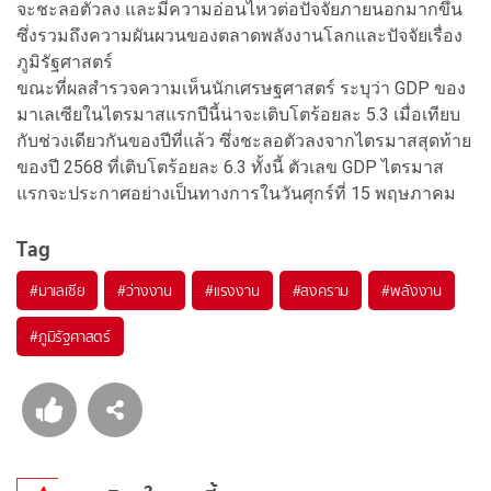
จะชะลอตัวลง และมีความอ่อนไหวต่อปัจจัยภายนอกมากขึ้น
ซึ่งรวมถึงความผันผวนของตลาดพลังงานโลกและปัจจัยเรื่อง
ภูมิรัฐศาสตร์
ขณะที่ผลสำรวจความเห็นนักเศรษฐศาสตร์ ระบุว่า GDP ของ
มาเลเซียในไตรมาสแรกปีนี้น่าจะเติบโตร้อยละ 5.3 เมื่อเทียบ
กับช่วงเดียวกันของปีที่แล้ว ซึ่งชะลอตัวลงจากไตรมาสสุดท้าย
ของปี 2568 ที่เติบโตร้อยละ 6.3 ทั้งนี้ ตัวเลข GDP ไตรมาส
แรกจะประกาศอย่างเป็นทางการในวันศุกร์ที่ 15 พฤษภาคม
Tag
#
มาเลเซีย
#
ว่างงาน
#
แรงงาน
#
สงคราม
#
พลังงาน
#
ภูมิรัฐศาสตร์