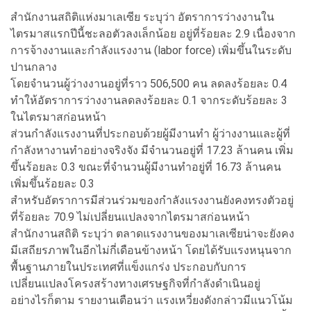
สำนักงานสถิติแห่งมาเลเซีย ระบุว่า อัตราการว่างงานใน
ไตรมาสแรกปีนี้ชะลอตัวลงเล็กน้อย อยู่ที่ร้อยละ 2.9 เนื่องจาก
การจ้างงานและกำลังแรงงาน (labor force) เพิ่มขึ้นในระดับ
ปานกลาง
โดยจำนวนผู้ว่างงานอยู่ที่ราว 506,500 คน ลดลงร้อยละ 0.4
ทำให้อัตราการว่างงานลดลงร้อยละ 0.1 จากระดับร้อยละ 3
ในไตรมาสก่อนหน้า
ส่วนกำลังแรงงานที่ประกอบด้วยผู้มีงานทำ ผู้ว่างงานและผู้ที่
กำลังหางานทำอย่างจริงจัง มีจำนวนอยู่ที่ 17.23 ล้านคน เพิ่ม
ขึ้นร้อยละ 0.3 ขณะที่จำนวนผู้มีงานทำอยู่ที่ 16.73 ล้านคน
เพิ่มขึ้นร้อยละ 0.3
สำหรับอัตราการมีส่วนร่วมของกำลังแรงงานยังคงทรงตัวอยู่
ที่ร้อยละ 70.9 ไม่เปลี่ยนแปลงจากไตรมาสก่อนหน้า
สำนักงานสถิติ ระบุว่า ตลาดแรงงานของมาเลเซียน่าจะยังคง
มีเสถียรภาพในอีกไม่กี่เดือนข้างหน้า โดยได้รับแรงหนุนจาก
พื้นฐานภายในประเทศที่แข็งแกร่ง ประกอบกับการ
เปลี่ยนแปลงโครงสร้างทางเศรษฐกิจที่กำลังดำเนินอยู่
อย่างไรก็ตาม รายงานเตือนว่า แรงเหวี่ยงดังกล่าวมีแนวโน้ม