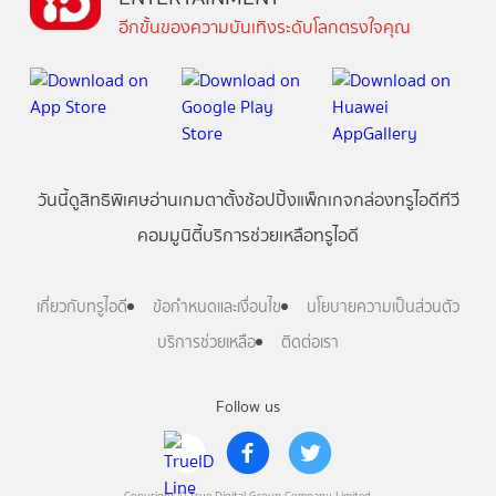
อีกขั้นของความบันเทิงระดับโลกตรงใจคุณ
วันนี้
ดู
สิทธิพิเศษ
อ่าน
เกม
ตาตั้ง
ช้อปปิ้ง
แพ็กเกจ
กล่องทรูไอดีทีวี
คอมมูนิตี้
บริการช่วยเหลือทรูไอดี
เกี่ยวกับทรูไอดี
ข้อกำหนดและเงื่อนไข
นโยบายความเป็นส่วนตัว
บริการช่วยเหลือ
ติดต่อเรา
Follow us
Copyright © True Digital Group Company Limited.